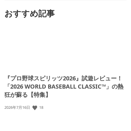
る
おすすめ記事
『プロ野球スピリッツ2026』試遊レビュー！
「2026 WORLD BASEBALL CLASSIC™」の熱
狂が蘇る【特集】
18
公
2026年7月16日
開
日: