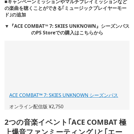
■キャンペーンミッションやマルチプレイミッションなど
の楽曲を聴くことができる｢ミュージックプレイヤーモー
ド｣の追加
▼『ACE COMBAT™ 7: SKIES UNKNOWN』シーズンパス
のPS Storeでの購入はこちらから
ACE COMBAT™ 7: SKIES UNKNOWN シーズンパス
(新
し
オンライン配信版 ¥2,750
い
ウ
2つの音楽イベント｢ACE COMBAT 極
ィ
ン
上爆音ファンミーティング｣と｢エー