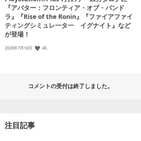
『アバター：フロンティア・オブ・パンド
ラ』『Rise of the Ronin』『ファイアファイ
ティングシミュレ一タ一 イグナイト』など
が登場！
46
公
2026年7月16日
開
日:
コメントの受付は終了しました。
注目記事