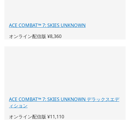
ACE COMBAT™ 7: SKIES UNKNOWN
(新
し
オンライン配信版 ¥8,360
い
ウ
ィ
ン
ド
ウ
で
開
く)
ACE COMBAT™ 7: SKIES UNKNOWN デラックスエデ
ィション
(新
し
オンライン配信版 ¥11,110
い
ウ
——————————————