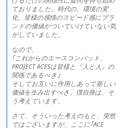
ておりました。時代の、環境の変
化、皆様の感情のスピード感にブラ
ンドの価値がついていけていない気
がしていました。
なので、
｢これからのエースコンバット、
PROJECT ACESは皆様と『人と人』の
関係であるべき｣
そしてお互いに作用しあって新しい
価値を生み出すべき。僕自身は、そ
う考えています。
さて、そういった考えのもと、突然
ではございますが、ここに｢ACE