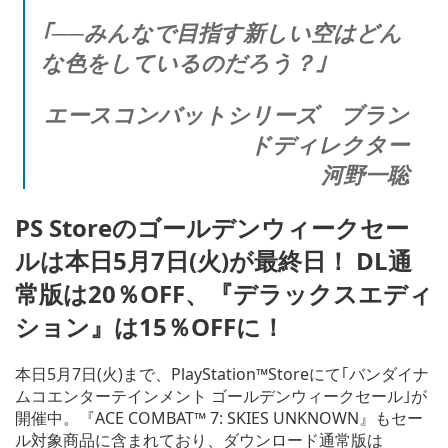
｢──みんなで目指す新しい空はどん
な色をしているのだろう？｣
エースコンバットシリーズ ブラン
ドディレクター
河野一聡
PS Storeのゴールデンウィークセー
ルは本日5月7日(火)が最終日！ DL通
常版は20％OFF、『デラックスエディ
ション』は15％OFFに！
本日5月7日(火)まで、PlayStation™Storeにて｢バンダイナ
ムコエンターテインメント ゴールデンウィークセール｣が
開催中。『ACE COMBAT™ 7: SKIES UNKNOWN』もセー
ル対象商品に含まれており、ダウンロード通常版は