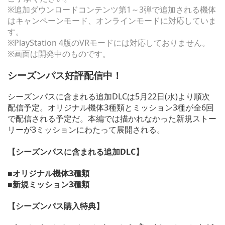
※追加ダウンロードコンテンツ第1～3弾で追加される機体
はキャンペーンモード、オンラインモードに対応していま
す。
※PlayStation 4版のVRモードには対応しておりません。
※画面は開発中のものです。
シーズンパス好評配信中！
シーズンパスに含まれる追加DLCは5月22日(水)より順次
配信予定。オリジナル機体3種類とミッション3種が全6回
で配信される予定だ。本編では描かれなかった新規ストー
リーが3ミッションにわたって展開される。
【シーズンパスに含まれる追加DLC】
■オリジナル機体3種類
■新規ミッション3種類
【シーズンパス購入特典】