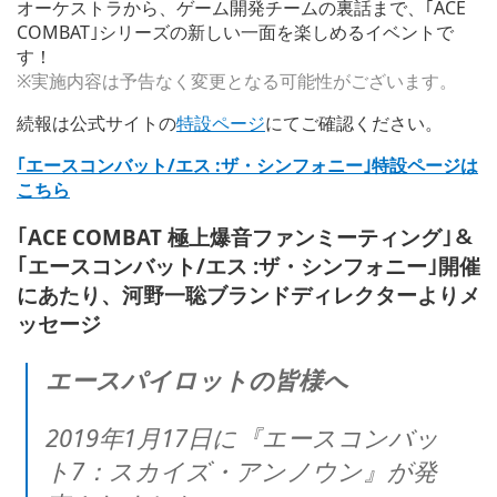
オーケストラから、ゲーム開発チームの裏話まで、｢ACE
COMBAT｣シリーズの新しい一面を楽しめるイベントで
す！
※実施内容は予告なく変更となる可能性がございます。
続報は公式サイトの
特設ページ
にてご確認ください。
｢エースコンバット/エス :ザ・シンフォニー｣特設ページは
こちら
｢ACE COMBAT 極上爆音ファンミーティング｣＆
｢エースコンバット/エス :ザ・シンフォニー｣開催
にあたり、河野一聡ブランドディレクターよりメ
ッセージ
エースパイロットの皆様へ
2019年1月17日に『エースコンバッ
ト7：スカイズ・アンノウン』が発