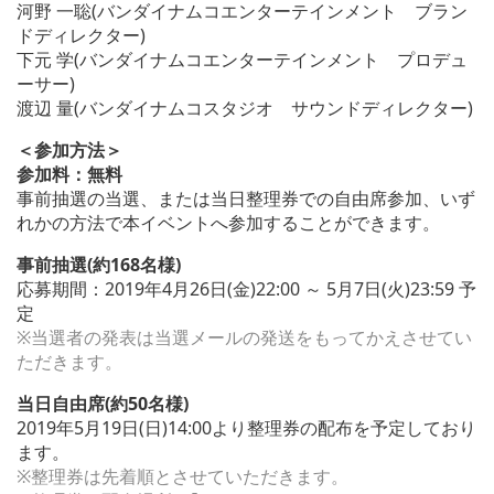
河野 一聡(バンダイナムコエンターテインメント ブラン
ドディレクター)
下元 学(バンダイナムコエンターテインメント プロデュ
ーサー)
渡辺 量(バンダイナムコスタジオ サウンドディレクター)
＜参加方法＞
参加料：無料
事前抽選の当選、または当日整理券での自由席参加、いず
れかの方法で本イベントへ参加することができます。
事前抽選(約168名様)
応募期間：2019年4月26日(金)22:00 ～ 5月7日(火)23:59 予
定
※当選者の発表は当選メールの発送をもってかえさせてい
ただきます。
当日自由席(約50名様)
2019年5月19日(日)14:00より整理券の配布を予定しており
ます。
※整理券は先着順とさせていただきます。