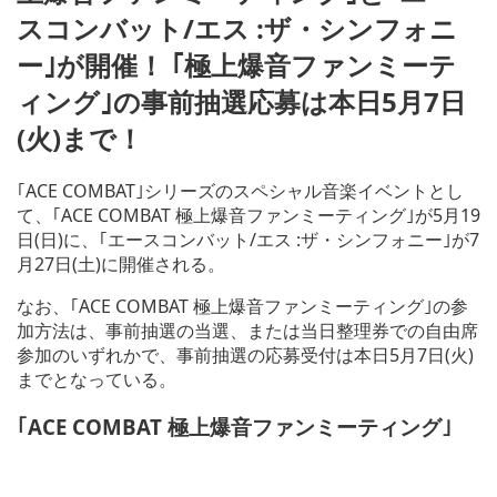
ド
スコンバット/エス :ザ・シンフォニ
ウ
で
ー｣が開催！ ｢極上爆音ファンミーテ
開
ィング｣の事前抽選応募は本日5月7日
く)
(火)まで！
｢ACE COMBAT｣シリーズのスペシャル音楽イベントとし
て、｢ACE COMBAT 極上爆音ファンミーティング｣が5月19
日(日)に、｢エースコンバット/エス :ザ・シンフォニー｣が7
月27日(土)に開催される。
なお、｢ACE COMBAT 極上爆音ファンミーティング｣の参
加方法は、事前抽選の当選、または当日整理券での自由席
参加のいずれかで、事前抽選の応募受付は本日5月7日(火)
までとなっている。
｢ACE COMBAT 極上爆音ファンミーティング｣