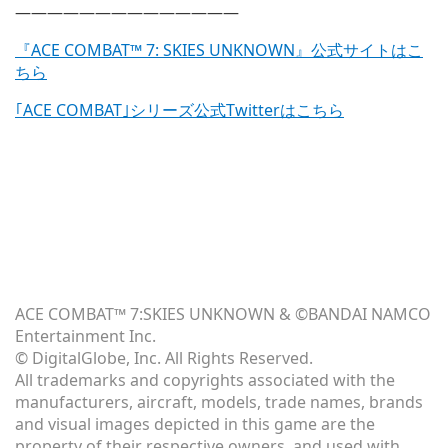
——————————————
『ACE COMBAT™ 7: SKIES UNKNOWN』公式サイトはこ
ちら
｢ACE COMBAT｣シリーズ公式Twitterはこちら
ACE COMBAT™ 7:SKIES UNKNOWN & ©BANDAI NAMCO
Entertainment Inc.
© DigitalGlobe, Inc. All Rights Reserved.
All trademarks and copyrights associated with the
manufacturers, aircraft, models, trade names, brands
and visual images depicted in this game are the
property of their respective owners, and used with