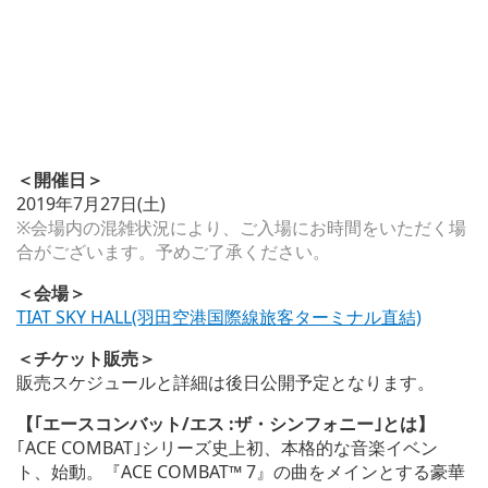
＜開催日＞
2019年7月27日(土)
※会場内の混雑状況により、ご入場にお時間をいただく場
合がございます。予めご了承ください。
＜会場＞
TIAT SKY HALL(羽田空港国際線旅客ターミナル直結)
＜チケット販売＞
販売スケジュールと詳細は後日公開予定となります。
【｢エースコンバット/エス :ザ・シンフォニー｣とは】
｢ACE COMBAT｣シリーズ史上初、本格的な音楽イベン
ト、始動。『ACE COMBAT™ 7』の曲をメインとする豪華