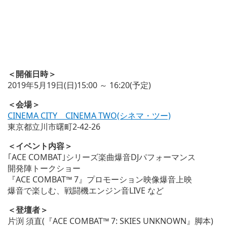
＜開催日時＞
2019年5月19日(日)15:00 ～ 16:20(予定)
＜会場＞
CINEMA CITY CINEMA TWO(シネマ・ツー)
東京都立川市曙町2-42-26
＜イベント内容＞
｢ACE COMBAT｣シリーズ楽曲爆音DJパフォーマンス
開発陣トークショー
『ACE COMBAT™ 7』プロモーション映像爆音上映
爆音で楽しむ、戦闘機エンジン音LIVE など
＜登壇者＞
片渕 須直(『ACE COMBAT™ 7: SKIES UNKNOWN』脚本)