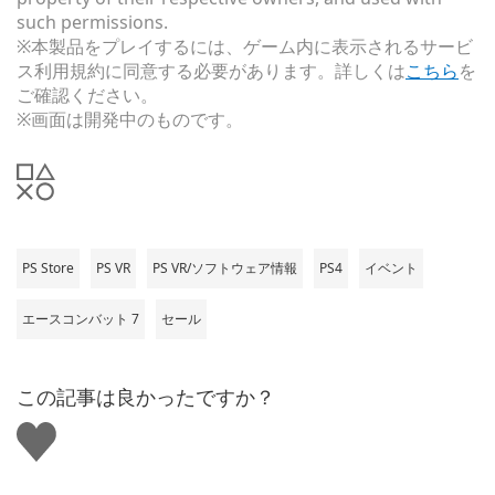
such permissions.
※本製品をプレイするには、ゲーム内に表示されるサービ
ス利用規約に同意する必要があります。詳しくは
こちら
を
ご確認ください。
※画面は開発中のものです。
PS Store
PS VR
PS VR/ソフトウェア情報
PS4
イベント
エースコンバット 7
セール
この記事は良かったですか？
い
い
ね
す