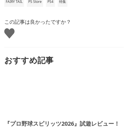
FAIRY TAIL
PS Store
PS4
特集
この記事は良かったですか？
い
い
ね
す
る
おすすめ記事
『プロ野球スピリッツ2026』試遊レビュー！