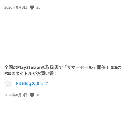
公
25
2026年8月3日
開
日:
全国のPlayStation®取扱店で「サマーセール」開催！ SIEの
PS5®タイトルがお買い得！
PS Blogスタッフ
公
18
2026年8月3日
開
日: