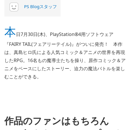
PS Blogスタッフ
本
日7月30日(木)、PlayStation®4用ソフトウェア
『FAIRY TAIL(フェアリーテイル)』がついに発売！ 本作
は、真島ヒロ氏による人気コミック＆アニメの世界を再現
したRPG。16名もの魔導士たちを操り、原作コミック＆ア
ニメをベースにしたストーリー、迫力の魔法バトルを楽し
むことができる。
作品のファンはもちろん