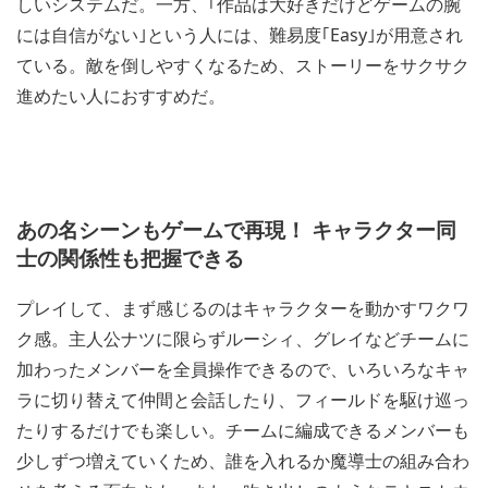
しいシステムだ。一方、｢作品は大好きだけどゲームの腕
には自信がない｣という人には、難易度｢Easy｣が用意され
ている。敵を倒しやすくなるため、ストーリーをサクサク
進めたい人におすすめだ。
あの名シーンもゲームで再現！ キャラクター同
士の関係性も把握できる
プレイして、まず感じるのはキャラクターを動かすワクワ
ク感。主人公ナツに限らずルーシィ、グレイなどチームに
加わったメンバーを全員操作できるので、いろいろなキャ
ラに切り替えて仲間と会話したり、フィールドを駆け巡っ
たりするだけでも楽しい。チームに編成できるメンバーも
少しずつ増えていくため、誰を入れるか魔導士の組み合わ