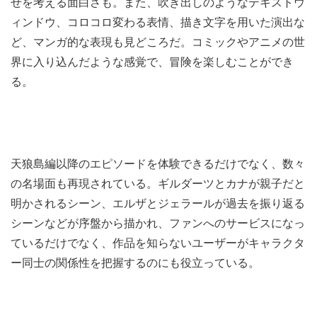
せを考える面白さも。また、吹き出しのようなテキストウ
ィンドウ、コロコロ変わる表情、描き文字を用いた演出な
ど、マンガ的な表現も見どころだ。コミックやアニメの世
界に入り込んだような感覚で、冒険を楽しむことができ
る。
天狼島編以降のエピソードを体験できるだけでなく、数々
の名場面も再現されている。ギルダーツとカナが親子だと
明かされるシーン、エルザとジェラールが過去を振り返る
シーンなどが序盤から描かれ、ファンへのサービスになっ
ているだけでなく、作品を知らないユーザーがキャラクタ
ー同士の関係性を把握するのにも役立っている。