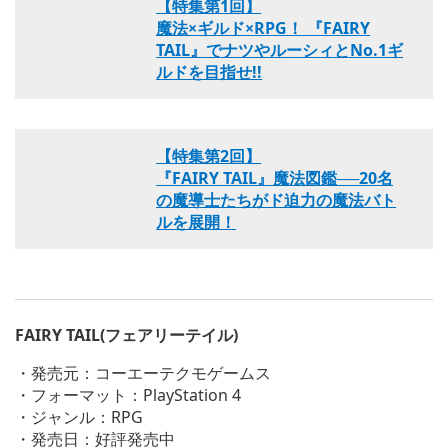
【特集第1回】
魔法×ギルド×RPG！ 『FAIRY
TAIL』でナツやルーシィとNo.1ギ
ルドを目指せ!!
【特集第2回】
『FAIRY TAIL』魔法図鑑──20名
の魔導士たちがド迫力の魔法バト
ルを展開！
FAIRY TAIL(フェアリーテイル)
・発売元：コーエーテクモゲームス
・フォーマット：PlayStation 4
・ジャンル：RPG
・発売日：好評発売中