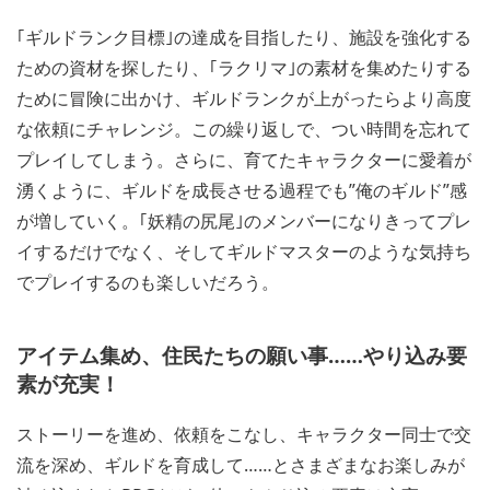
｢ギルドランク目標｣の達成を目指したり、施設を強化する
ための資材を探したり、｢ラクリマ｣の素材を集めたりする
ために冒険に出かけ、ギルドランクが上がったらより高度
な依頼にチャレンジ。この繰り返しで、つい時間を忘れて
プレイしてしまう。さらに、育てたキャラクターに愛着が
湧くように、ギルドを成長させる過程でも”俺のギルド”感
が増していく。｢妖精の尻尾｣のメンバーになりきってプレ
イするだけでなく、そしてギルドマスターのような気持ち
でプレイするのも楽しいだろう。
アイテム集め、住民たちの願い事……やり込み要
素が充実！
ストーリーを進め、依頼をこなし、キャラクター同士で交
流を深め、ギルドを育成して……とさまざまなお楽しみが