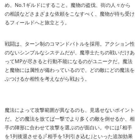
め、No.1ギルドにすること。魔物の盗伐、街の人々から
の相談などさまざまな依頼をこなすべく、魔物が待ち受け
るフィールドへと旅立とう。
戦闘は、ターン制のコマンドバトルを採用。アクション性
のないシンプルなシステムだが、魔導士たちの戦いだけあ
ってMPが尽きると行動不能になるのがユニークだ。魔法
と魔物には属性が備わっているので、どの敵にどの魔法を
ぶつけるか相性を考えながら戦おう。
魔法によって攻撃範囲が異なるのも、見逃せないポイント
だ。どの魔法を放てば一撃でより多くの敵を倒せるか、相
手の陣形に合わせて攻撃を選ぶのが面白い。中には｢相手
を1列後退させる｣｢相手を1列引き込む｣といった追加効果