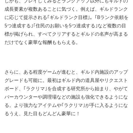
しかも、プレイしてみるとランクアップ以外にもギルドの
成長要素が複数あることに気づく。例えば、ギルドランク
に応じて提示される｢ギルドランク目標｣。｢Bランク依頼を
5つ達成する｣｢住民のお願いを5つ達成する｣など複数の目
標が掲げられ、すべてクリアするとギルドの名声が高まる
だけでなく豪華な報酬ももらえる。
さらに、ある程度ゲームが進むと、ギルド内施設のアップ
グレードも可能に。最初はギルド内の道具屋やリクエスト
ボード、｢ラクリマ｣を合成する研究所から始まり、やがて
バーカウンターや調理場などの施設も強化できるようにな
る。より強力なアイテムや｢ラクリマ｣が手に入るようにな
るうえ、見た目もどんどん豪華に！