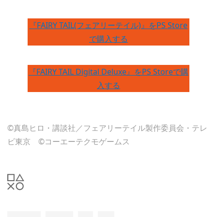
『FAIRY TAIL(フェアリーテイル)』をPS Store
で購入する
『FAIRY TAIL Digital Deluxe』をPS Storeで購
入する
©真島ヒロ・講談社／フェアリーテイル製作委員会・テレ
ビ東京 ©コーエーテクモゲームス