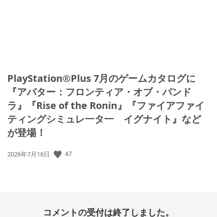
PlayStation®Plus 7月のゲームカタログに
『アバター：フロンティア・オブ・パンド
ラ』『Rise of the Ronin』『ファイアファイ
ティングシミュレ一タ一 イグナイト』など
が登場！
公
47
2026年7月16日
開
日:
コメントの受付は終了しました。