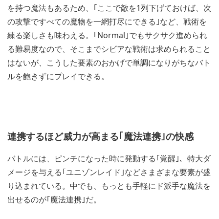
を持つ魔法もあるため、｢ここで敵を1列下げておけば、次
の攻撃ですべての魔物を一網打尽にできる｣など、戦術を
練る楽しさも味わえる。｢Normal｣でもサクサク進められ
る難易度なので、そこまでシビアな戦術は求められること
はないが、こうした要素のおかげで単調になりがちなバト
ルを飽きずにプレイできる。
連携するほど威力が高まる｢魔法連携｣の快感
バトルには、ピンチになった時に発動する｢覚醒｣、特大ダ
メージを与える｢ユニゾンレイド｣などさまざまな要素が盛
り込まれている。中でも、もっとも手軽にド派手な魔法を
出せるのが｢魔法連携｣だ。