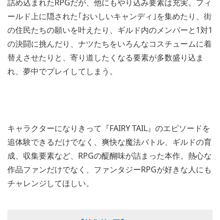
詰め込まれたRPGだが、他にもやり込み要素は充実。フィ
ールド上に隠された｢おいしいキャンディ｣を集めたり、街
の住民たちの願いを叶えたり、ギルド内のメンバーと1対1
の決闘に挑んだり、ナツたちをいろんなコスチュームに着
替えさせたりと、寄り道したくなる要素が多数盛り込ま
れ、夢中でプレイしてしまう。
キャラクターになりきって『FAIRY TAIL』のエピソードを
追体験できるだけでなく、爽快な魔法バトル、ギルドの育
成、収集要素など、RPGの醍醐味が詰まった本作。熱心な
作品ファンだけでなく、ファンタジーRPGが好きな人にも
チャレンジしてほしい。