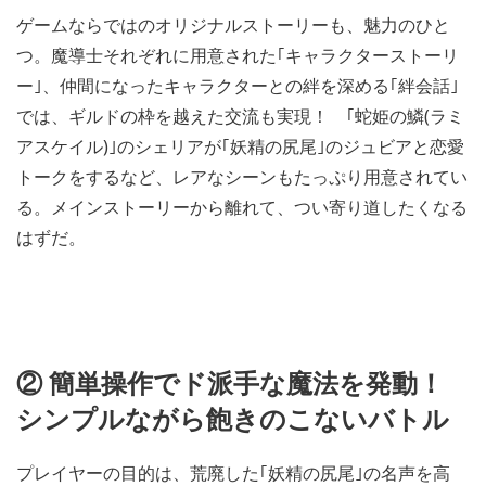
ゲームならではのオリジナルストーリーも、魅力のひと
つ。魔導士それぞれに用意された｢キャラクターストーリ
ー｣、仲間になったキャラクターとの絆を深める｢絆会話｣
では、ギルドの枠を越えた交流も実現！ ｢蛇姫の鱗(ラミ
アスケイル)｣のシェリアが｢妖精の尻尾｣のジュビアと恋愛
トークをするなど、レアなシーンもたっぷり用意されてい
る。メインストーリーから離れて、つい寄り道したくなる
はずだ。
② 簡単操作でド派手な魔法を発動！
シンプルながら飽きのこないバトル
プレイヤーの目的は、荒廃した｢妖精の尻尾｣の名声を高