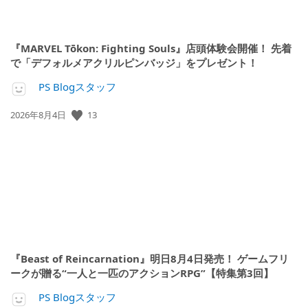
『MARVEL Tōkon: Fighting Souls』店頭体験会開催！ 先着
で「デフォルメアクリルピンバッジ」をプレゼント！
PS Blogスタッフ
公
13
2026年8月4日
開
日:
『Beast of Reincarnation』明日8月4日発売！ ゲームフリ
ークが贈る“一人と一匹のアクションRPG”【特集第3回】
PS Blogスタッフ