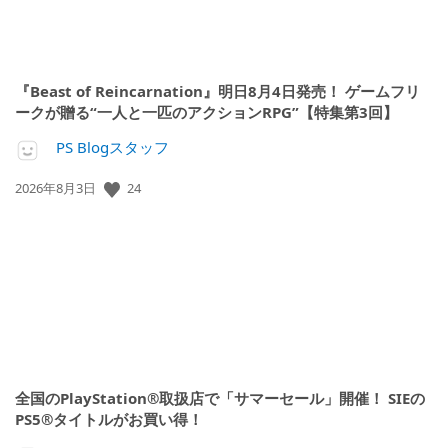
『Beast of Reincarnation』明日8月4日発売！ ゲームフリ
ークが贈る“一人と一匹のアクションRPG”【特集第3回】
PS Blogスタッフ
24
公
2026年8月3日
開
日:
全国のPlayStation®取扱店で「サマーセール」開催！ SIEの
PS5®タイトルがお買い得！