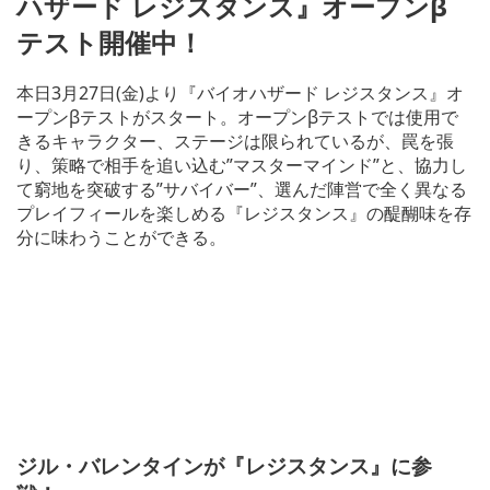
ハザード レジスタンス』オープンβ
テスト開催中！
本日3月27日(金)より『バイオハザード レジスタンス』オ
ープンβテストがスタート。オープンβテストでは使用で
きるキャラクター、ステージは限られているが、罠を張
り、策略で相手を追い込む”マスターマインド”と、協力し
て窮地を突破する”サバイバー”、選んだ陣営で全く異なる
プレイフィールを楽しめる『レジスタンス』の醍醐味を存
分に味わうことができる。
ジル・バレンタインが『レジスタンス』に参