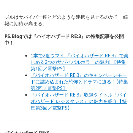
ジルはサバイバー達とどのような連携を見せるのか？ 続
報に期待が高まる。
PS.Blogでは『バイオハザード RE:3』の特集記事を公開
中！
1本で2度ウマイ!『バイオハザード RE:3』で楽
しめる2つのサバイバルホラーの魅力!!【特集
第1回／電撃PS】
『バイオハザード RE:3』のキャンペーンモー
ドに詰め込まれた恐怖とドラマに迫る!!【特集
第2回／電撃PS】
『バイオハザード RE:3』収録タイトル『バイ
オハザード レジスタンス』の魅力を紹介【特
集第3回／電撃PS】
——————————————
バイオハザード RE:3