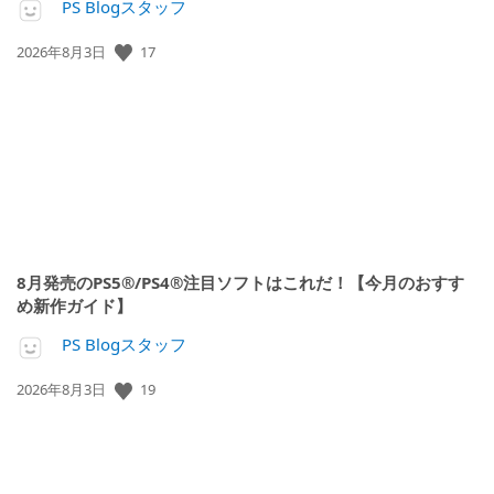
PS Blogスタッフ
17
公
2026年8月3日
開
日:
8月発売のPS5®/PS4®注目ソフトはこれだ！【今月のおすす
め新作ガイド】
PS Blogスタッフ
19
公
2026年8月3日
開
日: