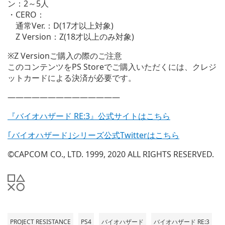
ン：2～5人
・CERO：
通常Ver.：D(17才以上対象)
Z Version：Z(18才以上のみ対象)
※Z Versionご購入の際のご注意
このコンテンツをPS Storeでご購入いただくには、クレジ
ットカードによる決済が必要です。
——————————————
『バイオハザード RE:3』公式サイトはこちら
｢バイオハザード｣シリーズ公式Twitterはこちら
©CAPCOM CO., LTD. 1999, 2020 ALL RIGHTS RESERVED.
PROJECT RESISTANCE
PS4
バイオハザード
バイオハザード RE:3