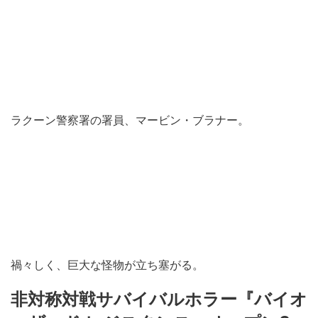
ラクーン警察署の署員、マービン・ブラナー。
禍々しく、巨大な怪物が立ち塞がる。
非対称対戦サバイバルホラー『バイオ