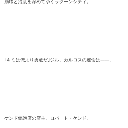
崩壊と混乱を深めてゆくラクーンシティ。
｢キミは俺より勇敢だ｣ジル、カルロスの運命は――。
ケンド銃砲店の店主、ロバート・ケンド。