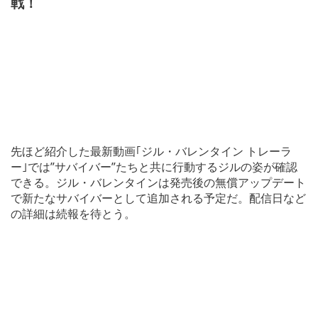
戦！
先ほど紹介した最新動画｢ジル・バレンタイン トレーラ
ー｣では”サバイバー”たちと共に行動するジルの姿が確認
できる。ジル・バレンタインは発売後の無償アップデート
で新たなサバイバーとして追加される予定だ。配信日など
の詳細は続報を待とう。