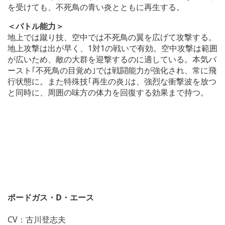
を受けても、不死鳥の青い炎とともに再生する。
＜バトル能力＞
地上では蹴り技、空中では不死鳥の翼を広げて攻撃する。
地上攻撃は出が早く、1対1の戦いで有効。空中攻撃は範囲
が広いため、敵の大群を迎撃するのに適している。本気バ
ースト｢不死鳥の目覚め｣では戦闘能力が強化され、常に飛
行状態に。また特殊技｢再生の炎｣は、強烈な衝撃波を放つ
と同時に、周囲の味方の体力を回復する効果まで持つ。
ポードガス・D・エース
CV：古川登志夫