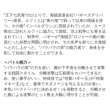
“王下七武海”のひとりで、海賊派遣会社｢バギーズデリバ
リー｣座長。ルフィとは”東の海”で戦って以来の因縁を持
つ。その後｢インペルダウン｣に投獄されていたが、エース
救出に訪れたルフィに協力して脱獄。頂上戦争にも巻き込
まれていく。戦争中、バギーが”海賊王”ロジャーの船の船
員だった経歴が周囲に明かされ、その名声を頼りに大海賊
へとのし上がった。”バラバラの実”の能力者で、身体を分
割して自由に動かすことができる。
＜バトル能力＞
“バラバラの実”の力を使い、腕や下半身を分離させて攻撃
する戦闘スタイル。分離攻撃は広範囲をカバーできるた
め、使い勝手がいい。特殊技では｢特製バギー玉｣や｢特製
マギー玉｣など、爆発で大ダメージを与えるものが多い。
本気バースト｢ハデに決めるぜ！｣を発動すると、分離させ
た腕による攻撃のヒット数を大幅に増やすことが可能。