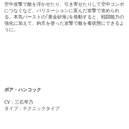
空中攻撃で敵を浮かせたり、引き寄せたりして空中コンボ
につなぐなど、バリエーションに富んだ攻撃で攻められ
る。本気バーストの｢黄金砂海｣を発動すると、戦闘能力の
強化に加えて、鉤爪を使った攻撃で敵を毒状態にできるよ
うに。
ボア・ハンコック
CV：三石琴乃
タイプ：テクニックタイプ