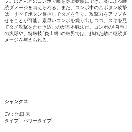
プ。ほとんどのコンボで敵を炎上状態にでき、炎による継
続ダメージを与えられる。また、コンボ中の△ボタン攻撃
は、すべてボタン長押しでタメを作り、攻撃力をアップさ
せることが可能。素早いコンボを繰り出しつつ、スキを見
てタメ攻撃をたたき込むのが基本戦法だ。コンボの｢炎帝｣
の火球や、特殊技｢炎上網｣の結界では、触れた敵に継続ダ
メージを与えられる。
シャンクス
CV：池田 秀一
タイプ：パワータイプ