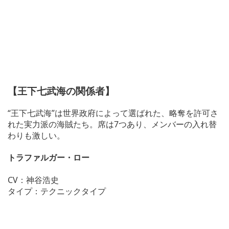
【王下七武海の関係者】
“王下七武海”は世界政府によって選ばれた、略奪を許可さ
れた実力派の海賊たち。席は7つあり、メンバーの入れ替
わりも激しい。
トラファルガー・ロー
CV：神谷浩史
タイプ：テクニックタイプ