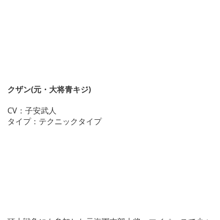
クザン(元・大将青キジ)
CV：子安武人
タイプ：テクニックタイプ