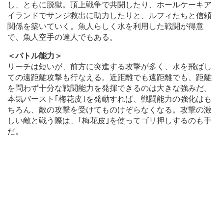
し、ともに脱獄。頂上戦争で共闘したり、ホールケーキア
イランドでサンジ救出に助力したりと、ルフィたちと信頼
関係を築いていく。魚人らしく水を利用した戦闘が得意
で、魚人空手の達人でもある。
＜バトル能力＞
リーチは短いが、前方に突進する攻撃が多く、水を飛ばし
ての遠距離攻撃も行なえる。近距離でも遠距離でも、距離
を問わず十分な戦闘能力を発揮できるのは大きな強みだ。
本気バースト｢梅花皮｣を発動すれば、戦闘能力の強化はも
ちろん、敵の攻撃を受けてものけぞらなくなる。攻撃の激
しい敵と戦う際は、｢梅花皮｣を使ってゴリ押しするのも手
だ。