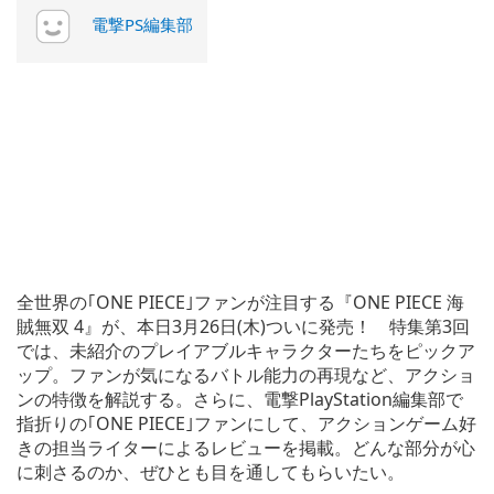
電撃PS編集部
全世界の｢ONE PIECE｣ファンが注目する『ONE PIECE 海
賊無双 4』が、本日3月26日(木)ついに発売！ 特集第3回
では、未紹介のプレイアブルキャラクターたちをピックア
ップ。ファンが気になるバトル能力の再現など、アクショ
ンの特徴を解説する。さらに、電撃PlayStation編集部で
指折りの｢ONE PIECE｣ファンにして、アクションゲーム好
きの担当ライターによるレビューを掲載。どんな部分が心
に刺さるのか、ぜひとも目を通してもらいたい。