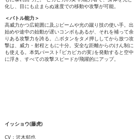
化し、目にも止まらぬ速度での移動や攻撃が可能。
＜バトル能力＞
高威力かつ広範囲に及ぶビームや光の蹴り技の使い手。出
始めや途中の始動が遅いコンボもあるが、それを補って余
りある攻撃力を誇る。△ボタンをタメ押ししてから放つ攻
撃は、威力・射程ともに十分。安全な距離からのけん制に
も使える。本気バースト｢ピカピカの実｣を発動すると空中
に浮き、すべての攻撃スピードが飛躍的にアップ。
イッショウ(藤虎)
CV：沢木郁也