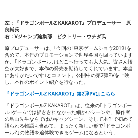
左：『ドラゴンボールZ KAKAROT』プロデューサー 原
良輔氏
右：Vジャンプ編集部 ビクトリー・ウチダ氏
原プロデューサーは、｢今回の｢東京ゲームショウ2019｣を
含めて、本作のプロモーションで世界各国を回っています
が、｢ドラゴンボール｣はどこへ行っても大人気。皆さん悟
空が大好きで、本作の発売を期待してくれています。本当
にありがたいです｣とコメント。公開中の第2弾PVを上映
し、本作のポイント紹介を行なった。
『ドラゴンボールZ KAKAROT』第2弾PVはこちら
『ドラゴンボールZ KAKAROT』は、従来の｢ドラゴンボー
ル｣ゲームでは描ききれなかった細かいシーンや、原作者
の鳥山先生ならではのギャグシーン、そして本作で初めて
語られる物語も含めて、まったく新しい形で｢ドラゴンボ
ールZ｣の物語を追体験できるゲームになるという。