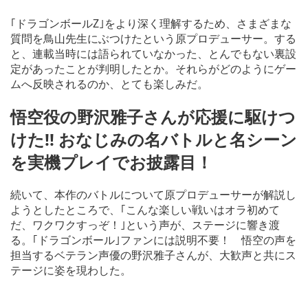
｢ドラゴンボールZ｣をより深く理解するため、さまざまな
質問を鳥山先生にぶつけたという原プロデューサー。する
と、連載当時には語られていなかった、とんでもない裏設
定があったことが判明したとか。それらがどのようにゲー
ムへ反映されるのか、とても楽しみだ。
悟空役の野沢雅子さんが応援に駆けつ
けた!! おなじみの名バトルと名シーン
を実機プレイでお披露目！
続いて、本作のバトルについて原プロデューサーが解説し
ようとしたところで、｢こんな楽しい戦いはオラ初めて
だ、ワクワクすっぞ！｣という声が、ステージに響き渡
る。｢ドラゴンボール｣ファンには説明不要！ 悟空の声を
担当するベテラン声優の野沢雅子さんが、大歓声と共にス
テージに姿を現わした。