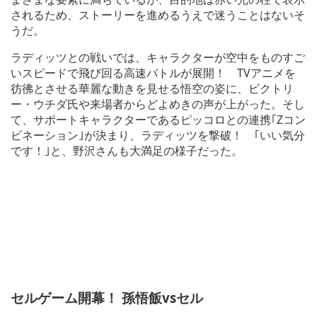
されるため、ストーリーを進めるうえで迷うことはないそ
うだ。
ラディッツとの戦いでは、キャラクターが空中をものすご
いスピードで飛び回る高速バトルが展開！ TVアニメを
彷彿とさせる華麗な動きを見せる悟空の姿に、ビクトリ
ー・ウチダ氏や来場者からどよめきの声が上がった。そし
て、サポートキャラクターであるピッコロとの連携｢Zコン
ビネーション｣が決まり、ラディッツを撃破！ ｢いい気分
です！｣と、野沢さんも大満足の様子だった。
セルゲーム開幕！ 孫悟飯vsセル