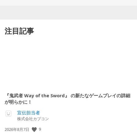
注目記事
『鬼武者 Way of the Sword』 の新たなゲームプレイの詳細
が明らかに！
宣伝担当者
株式会社カプコン
9
公
2026年8月7日
開