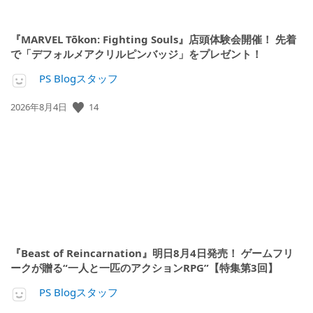
『MARVEL Tōkon: Fighting Souls』店頭体験会開催！ 先着
で「デフォルメアクリルピンバッジ」をプレゼント！
PS Blogスタッフ
14
公
2026年8月4日
開
日:
『Beast of Reincarnation』明日8月4日発売！ ゲームフリ
ークが贈る“一人と一匹のアクションRPG”【特集第3回】
PS Blogスタッフ