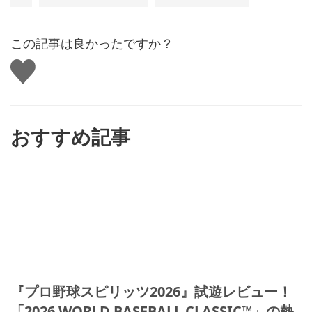
この記事は良かったですか？
い
い
ね
す
る
おすすめ記事
『プロ野球スピリッツ2026』試遊レビュー！
「2026 WORLD BASEBALL CLASSIC™」の熱