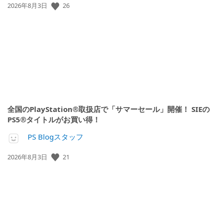
26
公
2026年8月3日
開
日:
全国のPlayStation®取扱店で「サマーセール」開催！ SIEの
PS5®タイトルがお買い得！
PS Blogスタッフ
21
公
2026年8月3日
開
日: