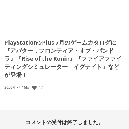
PlayStation®Plus 7月のゲームカタログに
『アバター：フロンティア・オブ・パンド
ラ』『Rise of the Ronin』『ファイアファイ
ティングシミュレ一タ一 イグナイト』など
が登場！
47
公
2026年7月16日
開
日:
コメントの受付は終了しました。