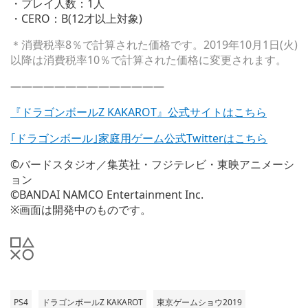
・プレイ人数：1人
・CERO：B(12才以上対象)
＊消費税率8％で計算された価格です。2019年10月1日(火)
以降は消費税率10％で計算された価格に変更されます。
——————————————
『ドラゴンボールZ KAKAROT』公式サイトはこちら
｢ドラゴンボール｣家庭用ゲーム公式Twitterはこちら
©バードスタジオ／集英社・フジテレビ・東映アニメーシ
ョン
©BANDAI NAMCO Entertainment Inc.
※画面は開発中のものです。
PS4
ドラゴンボールZ KAKAROT
東京ゲームショウ2019