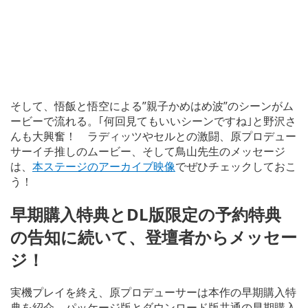
そして、悟飯と悟空による”親子かめはめ波”のシーンがム
ービーで流れる。｢何回見てもいいシーンですね｣と野沢さ
んも大興奮！ ラディッツやセルとの激闘、原プロデュー
サーイチ推しのムービー、そして鳥山先生のメッセージ
は、
本ステージのアーカイブ映像
でぜひチェックしておこ
う！
早期購入特典とDL版限定の予約特典
の告知に続いて、登壇者からメッセー
ジ！
実機プレイを終え、原プロデューサーは本作の早期購入特
典を紹介。パッケージ版とダウンロード版共通の早期購入