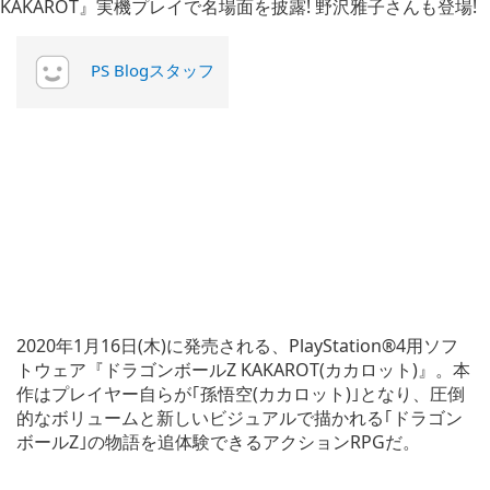
PS Blogスタッフ
2020年1月16日(木)に発売される、PlayStation®4用ソフ
トウェア『ドラゴンボールZ KAKAROT(カカロット)』。本
作はプレイヤー自らが｢孫悟空(カカロット)｣となり、圧倒
的なボリュームと新しいビジュアルで描かれる｢ドラゴン
ボールZ｣の物語を追体験できるアクションRPGだ。