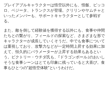
プレイアブルキャラクターは悟空以外にも、悟飯、ピッコ
ロ、ベジータ、トランクスが登場。クリリンやヤムチャと
いったメンバーも、サポートキャラクターとして参戦す
る。
また、敵を倒して経験値を獲得する以外にも、食事や仲間
たちとの繋がり、フィールドの探索など、さまざまな形で
キャラクターが成長していくそうだ。中でも食事について
は重視しており、攻撃力などが一定時間上昇する効果に加
えて、恒久的にパラメーターが上昇する効果もあるとい
う。ビクトリー・ウチダ氏も、｢ドラゴンボール｣のおいし
そうな食事シーンはとても印象に残っていると大喜び。食
事もひとつの”超悟空体験”というわけだ。