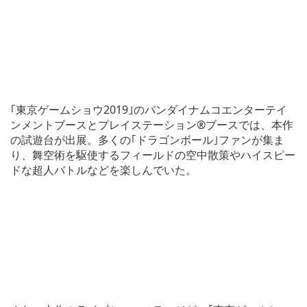
｢東京ゲームショウ2019｣のバンダイナムコエンターテイ
ンメントブースとプレイステーション®ブースでは、本作
の試遊台が出展。多くの｢ドラゴンボール｣ファンが集ま
り、舞空術を駆使するフィールドの空中散策やハイスピー
ドな超人バトルなどを楽しんでいた。