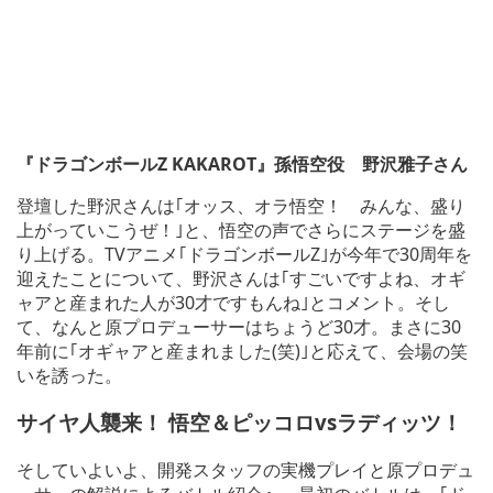
『ドラゴンボールZ KAKAROT』孫悟空役 野沢雅子さん
登壇した野沢さんは｢オッス、オラ悟空！ みんな、盛り
上がっていこうぜ！｣と、悟空の声でさらにステージを盛
り上げる。TVアニメ｢ドラゴンボールZ｣が今年で30周年を
迎えたことについて、野沢さんは｢すごいですよね、オギ
ャアと産まれた人が30才ですもんね｣とコメント。そし
て、なんと原プロデューサーはちょうど30才。まさに30
年前に｢オギャアと産まれました(笑)｣と応えて、会場の笑
いを誘った。
サイヤ人襲来！ 悟空＆ピッコロvsラディッツ！
そしていよいよ、開発スタッフの実機プレイと原プロデュ