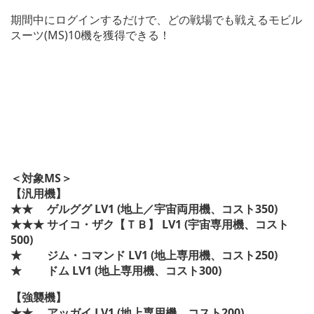
期間中にログインするだけで、どの戦場でも戦えるモビル
スーツ(MS)10機を獲得できる！
＜対象MS＞
【汎用機】
★★ ゲルググ LV1 (地上／宇宙両用機、コスト350)
★★★ サイコ・ザク【ＴＢ】 LV1 (宇宙専用機、コスト
500)
★ ジム・コマンド LV1 (地上専用機、コスト250)
★ ドム LV1 (地上専用機、コスト300)
【強襲機】
★★ アッガイ LV1 (地上専用機、コスト200)