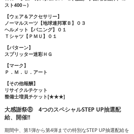
スト400～)
【ウェア＆アクセサリー】
ノーマルスーツ【地球連邦軍Ｂ】０３
ヘルメット【バニング】０１
Ｔシャツ【ＰＭＵ】０１
【パターン】
スプリッター迷彩ＨＧ
【マーク】
Ｐ．Ｍ．Ｕ．アート
【その他報酬】
リサイクルチケット
整備士増員チケット[★★★]
大感謝祭⑧ 4つのスペシャルSTEP UP抽選配
給、開催!!
期間中、第1弾から第4弾までの特別なSTEP UP抽選配給を