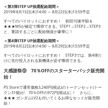
＜第3弾STEP UP抽選配給期間＞
2019年8月15日(木)14:00 ～ 8月22日(木)13:59予定
すべてのパイロットにおすすめ！ 初回10連半額＆
★★★MSが確定で獲得できる。STEP1→STEP2→STEP3
と、要請するごとに配給物資が豪華に！
＜第4弾STEP UP抽選配給期間＞
2019年8月22日(木)14:00 ～ 8月29日(木)13:59予定
すべてのパイロットにおすすめ！ STEP3では、第4弾だ
けに先行投入される新機体が必ず獲得できる。
大感謝祭⑨ 70％OFFのスターターパック販売開
始！
PS Storeで通常価格3,240円(税込)のトークンセット(トー
クン31個)が、70％OFFの972円(税込)に！ さらに、
★★★ ガンダムLV2も付いてくるお得なセットが販売開
始！