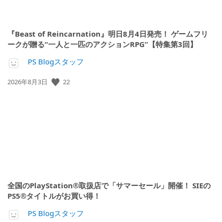
『Beast of Reincarnation』明日8月4日発売！ ゲームフリ
ークが贈る“一人と一匹のアクションRPG”【特集第3回】
PS Blogスタッフ
22
公
2026年8月3日
開
日:
全国のPlayStation®取扱店で「サマーセール」開催！ SIEの
PS5®タイトルがお買い得！
PS Blogスタッフ