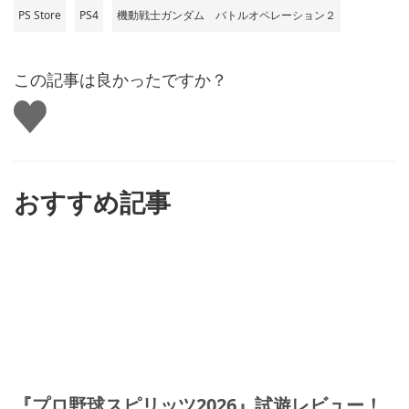
PS Store
PS4
機動戦士ガンダム バトルオペレーション２
この記事は良かったですか？
い
い
ね
す
る
おすすめ記事
『プロ野球スピリッツ2026』試遊レビュー！