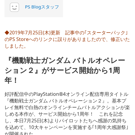
PS Blogスタッフ
◆2019年7月25日(木)更新 記事中の｢
スターターパック
｣
のPS Storeへのリンクに誤りがありましたので、修正いた
しました。
『機動戦士ガンダム バトルオペレー
ション２』がサービス開始から1周
年！
好評配信中のPlayStation®4オンライン配信専用タイトル
『機動戦士ガンダム バトルオペレーション２』。基本プ
レイ無料で白熱のオンラインチームバトルアクションが楽
しめる本作が、サービス開始から1周年！ これを記念
し、本日7月25日(木)よりパイロットたちへ感謝の気持ち
を込めて、10大キャンペーンを実施する｢1周年大感謝祭｣
が開催された。