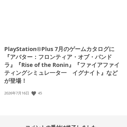
PlayStation®Plus 7月のゲームカタログに
『アバター：フロンティア・オブ・パンド
ラ』『Rise of the Ronin』『ファイアファイ
ティングシミュレ一タ一 イグナイト』など
が登場！
45
公
2026年7月16日
開
日: