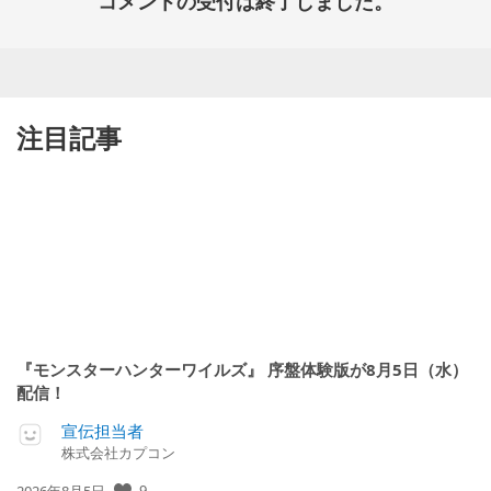
コメントの受付は終了しました。
注目記事
『モンスターハンターワイルズ』 序盤体験版が8月5日（水）
配信！
宣伝担当者
株式会社カプコン
9
公
2026年8月5日