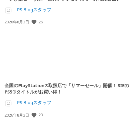
PS Blogスタッフ
26
公
2026年8月3日
開
日:
全国のPlayStation®取扱店で「サマーセール」開催！ SIEの
PS5®タイトルがお買い得！
PS Blogスタッフ
23
公
2026年8月3日
開
日: