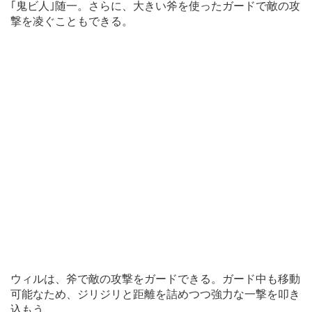
｢鬼ビ人｣随一。さらに、大きい斧を使ったガードで敵の攻
撃を凌ぐこともできる。
ウィルは、斧で敵の攻撃をガードできる。ガード中も移動
可能なため、ジリジリと距離を詰めつつ強力な一撃を叩き
込もう。