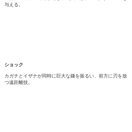
与える。
ショック
カガチとイザナが同時に巨大な鎌を振るい、前方に刃を放
つ遠距離技。