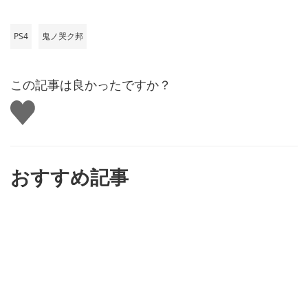
PS4
鬼ノ哭ク邦
この記事は良かったですか？
い
い
ね
す
る
おすすめ記事