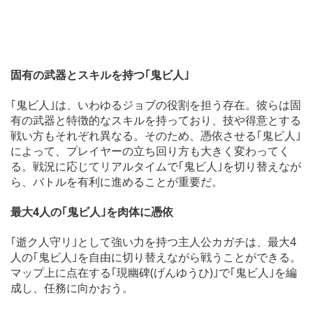
固有の武器とスキルを持つ｢鬼ビ人｣
｢鬼ビ人｣は、いわゆるジョブの役割を担う存在。彼らは固
有の武器と特徴的なスキルを持っており、技や得意とする
戦い方もそれぞれ異なる。そのため、憑依させる｢鬼ビ人｣
によって、プレイヤーの立ち回り方も大きく変わってく
る。戦況に応じてリアルタイムで｢鬼ビ人｣を切り替えなが
ら、バトルを有利に進めることが重要だ。
最大4人の｢鬼ビ人｣を肉体に憑依
｢逝ク人守リ｣として強い力を持つ主人公カガチは、最大4
人の｢鬼ビ人｣を自由に切り替えながら戦うことができる。
マップ上に点在する｢現幽碑(げんゆうひ)｣で｢鬼ビ人｣を編
成し、任務に向かおう。