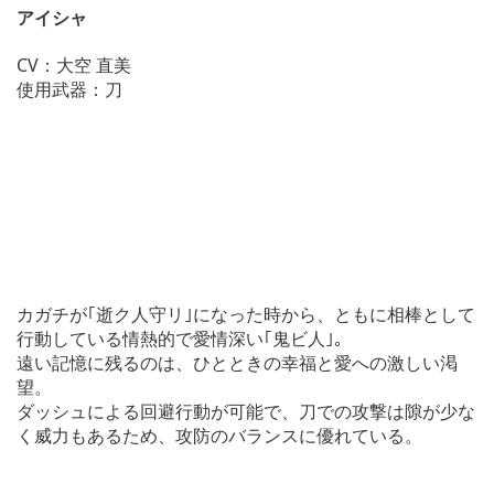
アイシャ
CV：大空 直美
使用武器：刀
カガチが｢逝ク人守リ｣になった時から、ともに相棒として
行動している情熱的で愛情深い｢鬼ビ人｣。
遠い記憶に残るのは、ひとときの幸福と愛への激しい渇
望。
ダッシュによる回避行動が可能で、刀での攻撃は隙が少な
く威力もあるため、攻防のバランスに優れている。