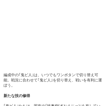
編成中の｢鬼ビ人｣は、いつでもワンボタンで切り替え可
能。戦況に合わせて｢鬼ビ人｣を切り替え、戦いを有利に運
ぼう。
新たな技の修得
｢鬼ビ人｣たちは、固有の｢技奥樹(ぎおうじゅ)｣を有してい