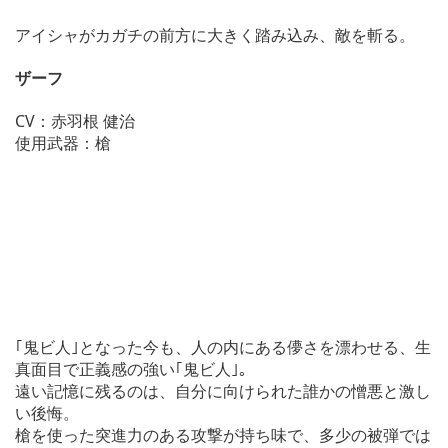
アイシャがカガチの前方に大きく踏み込み、敵を斬る。
ザーフ
CV：赤羽根 健治
使用武器：槍
｢鬼ビ人｣となった今も、人の内にある儚さを漂わせる、生
真面目で正義感の強い｢鬼ビ人｣。
遠い記憶に残るのは、自分に向けられた誰かの憎悪と激し
い後悔。
槍を使った突進力のある攻撃が持ち味で、多少の被弾では