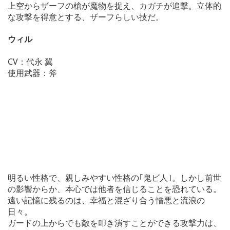
上空からザーフの槍が魔物を捉え、カガチが追撃。立体的
な攻撃を得意とする、ザーフらしい技だ。
ウィル
CV：代永 翼
使用武器：斧
明るい性格で、親しみやすい性格の｢鬼ビ人｣。しかし前世
の影響からか、本心では他者を信じることを恐れている。
遠い記憶に残るのは、幸福と混ざり合う憎悪と流浪の
日々。
ガードの上からでも敵を叩き潰すことができる攻撃力は、