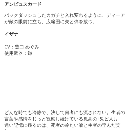
アンビュスカード
バックダッシュしたカガチと入れ変わるように、ディーア
が敵の眼前に立ち、広範囲に矢と弾を放つ。
イザナ
CV：豊口 めぐみ
使用武器：鎌
どんな時でも冷静で、決して何者にも流されない。生者の
言葉や感情をじっと観察し続けている孤高の｢鬼ビ人｣。
遠い記憶に残るのは、死者の冷たい涙と生者の歪んだ笑