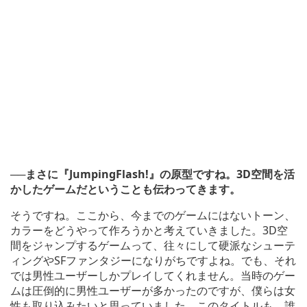
──まさに『JumpingFlash!』の原型ですね。3D空間を活
かしたゲームだということも伝わってきます。
そうですね。ここから、今までのゲームにはないトーン、
カラーをどうやって作ろうかと考えていきました。3D空
間をジャンプするゲームって、往々にして硬派なシューテ
ィングやSFファンタジーになりがちですよね。でも、それ
では男性ユーザーしかプレイしてくれません。当時のゲー
ムは圧倒的に男性ユーザーが多かったのですが、僕らは女
性も取り込みたいと思っていました。このタイトルも、誰