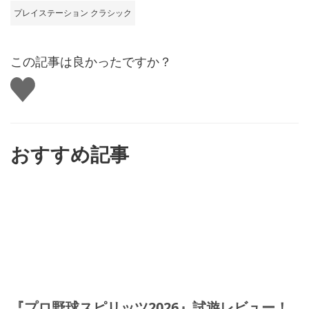
プレイステーション クラシック
この記事は良かったですか？
い
い
ね
す
る
おすすめ記事
『プロ野球スピリッツ2026』試遊レビュー！