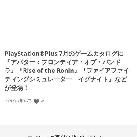
PlayStation®Plus 7月のゲームカタログに
『アバター：フロンティア・オブ・パンド
ラ』『Rise of the Ronin』『ファイアファイ
ティングシミュレ一タ一 イグナイト』など
が登場！
45
公
2026年7月16日
開
日: