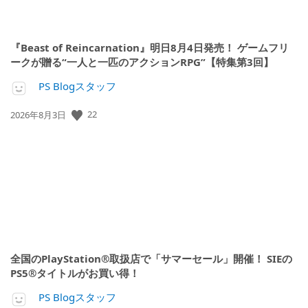
『Beast of Reincarnation』明日8月4日発売！ ゲームフリ
ークが贈る“一人と一匹のアクションRPG”【特集第3回】
PS Blogスタッフ
22
公
2026年8月3日
開
日:
全国のPlayStation®取扱店で「サマーセール」開催！ SIEの
PS5®タイトルがお買い得！
PS Blogスタッフ