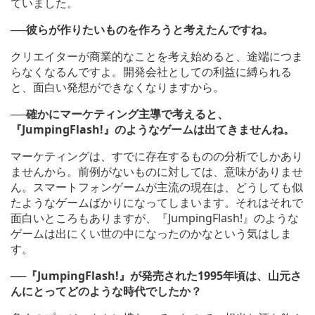
ていました。
──彼らが作りたいものを作ろうと考えたんですね。
クリエイターが商業的なことを考え始めると、途端につま
らなくなるんですよ。開発会社としての利益に縛られる
と、面白い発想ができなくなりますから。
──確かにマーケティング主導で考えると、
『JumpingFlash!』のようなゲームは出てきませんね。
マーケティングは、すでに存在するものの分析でしかあり
ませんから。前例がないものに対しては、意味がありませ
ん。スマートフォンゲームが主流の現在は、どうしても似
たようなゲームばかりになってしまいます。それはそれで
面白いところもありますが、『JumpingFlash!』のような
ゲームは出にくい世の中になったのかなという気はしま
す。
──『JumpingFlash!』が発売された1995年頃は、山元さ
んにとってどのような時代でしたか？