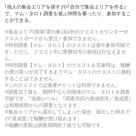
｢他人の集会エリアを探す｣や｢自分で集会エリアを作る｣
で、マム・タロト調査を遊ぶ仲間を募ったり、参加するこ
とができる。
※集会エリア(酒場｢星の船｣)以外のクエストカウンターや
クエストボードから受注／参加できません。
※特別調査【マム・タロト】のクエストは途中参加可能で
す。ただし、クエスト中に救難信号の発信は行なえませ
ん。
※特別調査【マム・タロト】のクエストを完遂時は、報酬
の受け取りが完了するまでマム・タロトのクエストに挑戦
することはできません。
※このクエストでは激運チケットは利用できません。
※調査完了後も、期間中なら別個体のマム・タロトを調査
可能です。｢追跡レベル｣、｢調査項目の達成状況／達成度｣
は初期状態からの調査となります。
※集会エリアから退出してしまった場合、退出した時点で
の｢達成度｣で報酬が受け取れます。
※報酬の受取は調査期間終了後でも可能です。