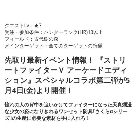
クエストLv：★7
受注・参加条件：ハンターランク(HR)13以上
フィールド：古代樹の森
メインターゲット：全てのターゲットの狩猟
先取り最新イベント情報！ 『ストリ
ートファイターＶ アーケードエディ
ション』スペシャルコラボ第二弾が5
月4日(金)より開催！
憧れの人の背中を追いかけてファイターになった天真爛漫
な少女の姿になりきれるワンセット防具｢さくらαシリー
ズ｣の生産に必要な素材を手に入れろ！