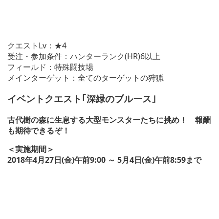
クエストLv：★4
受注・参加条件：ハンターランク(HR)6以上
フィールド：特殊闘技場
メインターゲット：全てのターゲットの狩猟
イベントクエスト｢深緑のブルース｣
古代樹の森に生息する大型モンスターたちに挑め！ 報酬
も期待できるぞ！
＜実施期間＞
2018年4月27日(金)午前9:00 ～ 5月4日(金)午前8:59まで