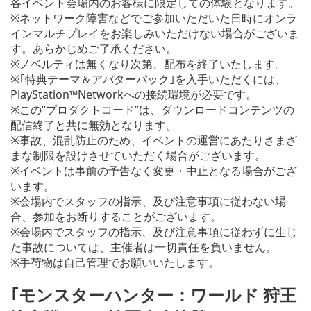
各イベント会場内のお客様に限定しての体験となります。
※ネットワーク障害などでご参加いただいた日時にオンラ
インマルチプレイをお楽しみいただけない場合がございま
す。あらかじめご了承ください。
※ノベルティは無くなり次第、配布を終了いたします。
※｢特典テーマ＆アバターパック｣を入手いただくには、
PlayStation™Networkへの接続環境が必要です。
※この”プロダクトコード”は、ダウンロードコンテンツの
配信終了と共に無効となります。
※事故、混乱防止のため、イベントの運営にあたりさまざ
まな制限を設けさせていただく場合がございます。
※イベントは事前の予告なく変更・中止となる場合がござ
います。
※会場内でスタッフの指示、及び注意事項に従わない場
合、参加をお断りすることがございます。
※会場内でスタッフの指示、及び注意事項に従わずに生じ
た事故については、主催者は一切責任を負いません。
※手荷物は自己管理でお願いいたします。
｢モンスターハンター：ワールド 狩王