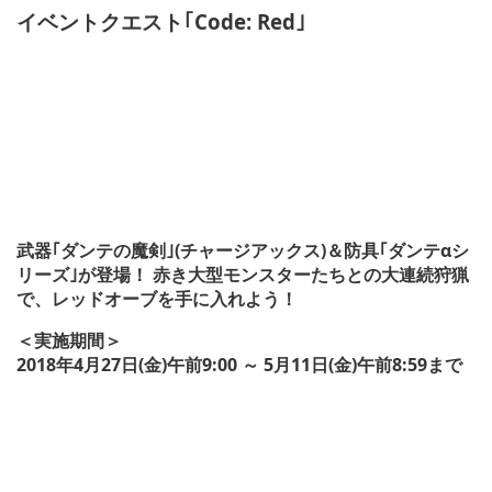
イベントクエスト｢Code: Red｣
武器｢ダンテの魔剣｣(チャージアックス)＆防具｢ダンテαシ
リーズ｣が登場！ 赤き大型モンスターたちとの大連続狩猟
で、レッドオーブを手に入れよう！
＜実施期間＞
2018年4月27日(金)午前9:00 ～ 5月11日(金)午前8:59まで