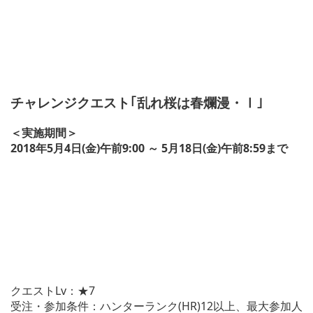
チャレンジクエスト｢乱れ桜は春爛漫・Ⅰ｣
＜実施期間＞
2018年5月4日(金)午前9:00 ～ 5月18日(金)午前8:59まで
クエストLv：★7
受注・参加条件：ハンターランク(HR)12以上、最大参加人