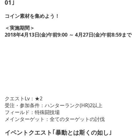
01｣
コイン素材を集めよう！
＜実施期間＞
2018年4月13日(金)午前9:00 ～ 4月27日(金)午前8:59まで
クエストLv：★2
受注・参加条件：ハンターランク(HR)2以上
フィールド：特殊闘技場
メインターゲット：全てのターゲットの討伐
イベントクエスト｢暴動とは斯くの如し｣