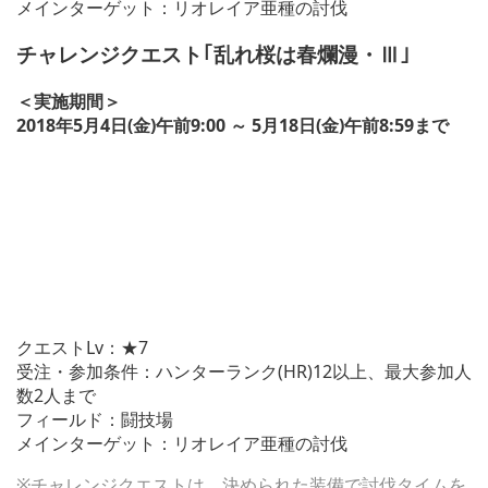
メインターゲット：リオレイア亜種の討伐
チャレンジクエスト｢乱れ桜は春爛漫・Ⅲ｣
＜実施期間＞
2018年5月4日(金)午前9:00 ～ 5月18日(金)午前8:59まで
クエストLv：★7
受注・参加条件：ハンターランク(HR)12以上、最大参加人
数2人まで
フィールド：闘技場
メインターゲット：リオレイア亜種の討伐
※チャレンジクエストは、決められた装備で討伐タイムを