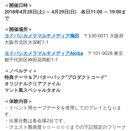
＜開催日時＞
2018年4月28日(土) ～ 4月29日(日) 各日11:00 ～ 19:00ま
で
＜開催場所＞
ヨドバシカメラマルチメディア梅田
〒530-0011 大阪府
大阪市北区大深町1-1
ヨドバシカメラマルチメディアAkiba
〒101-0028 東京
都千代田区神田花岡町1-1
＜ノベルティ＞
特典テーマ＆アバターパック”プロダクトコード”
オリジナルクリアファイル
マント風スペシャルタオル
＜体験内容＞
・イベント用セーブデータを使用してのプレイとなりま
す。
・出展台数は各会場2台です。
・クエスト難易度☆☆～☆☆☆までの下記指定のフリーク