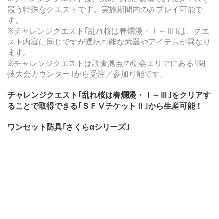
競う特殊なクエストです。実施期間内のみプレイ可能で
す。
※チャレンジクエスト｢乱れ桜は春爛漫・Ⅰ～Ⅲ｣は、クエ
スト内容は同じですが選択可能な武器やアイテムが異なり
ます。
※チャレンジクエストは調査拠点の集会エリアにある｢闘
技大会カウンター｣から受注／参加可能です。
チャレンジクエスト｢乱れ桜は春爛漫・Ⅰ～Ⅲ｣をクリアす
ることで取得できる｢ＳＦⅤチケットⅡ｣から生産可能！
ワンセット防具｢さくらαシリーズ｣