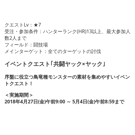
クエストLv：★7
受注・参加条件：ハンターランク(HR)13以上、最大参加人
数2人まで
フィールド：闘技場
メインターゲット：全てのターゲットの討伐
イベントクエスト｢共闘ヤック×ヤック｣
序盤に役立つ鳥竜種モンスターの素材を集めやすいイベン
トクエスト！
＜実施期間＞
2018年4月27日(金)午前9:00 ～ 5月4日(金)午前8:59まで