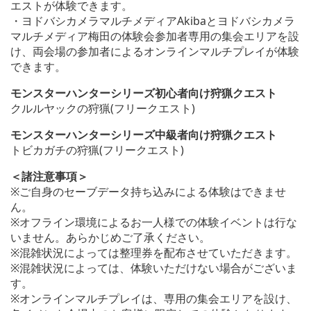
エストが体験できます。
・ヨドバシカメラマルチメディアAkibaとヨドバシカメラ
マルチメディア梅田の体験会参加者専用の集会エリアを設
け、両会場の参加者によるオンラインマルチプレイが体験
できます。
モンスターハンターシリーズ初心者向け狩猟クエスト
クルルヤックの狩猟(フリークエスト)
モンスターハンターシリーズ中級者向け狩猟クエスト
トビカガチの狩猟(フリークエスト)
＜諸注意事項＞
※ご自身のセーブデータ持ち込みによる体験はできませ
ん。
※オフライン環境によるお一人様での体験イベントは行な
いません。あらかじめご了承ください。
※混雑状況によっては整理券を配布させていただきます。
※混雑状況によっては、体験いただけない場合がございま
す。
※オンラインマルチプレイは、専用の集会エリアを設け、