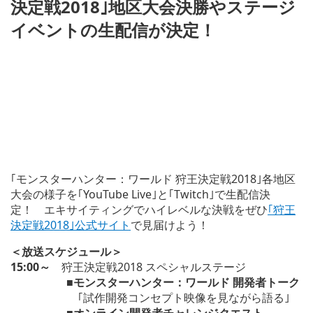
決定戦2018｣地区大会決勝やステージ
イベントの生配信が決定！
｢モンスターハンター：ワールド 狩王決定戦2018｣各地区
大会の様子を｢YouTube Live｣と｢Twitch｣で生配信決
定！ エキサイティングでハイレベルな決戦をぜひ
｢狩王
決定戦2018｣公式サイト
で見届けよう！
＜放送スケジュール＞
15:00～
狩王決定戦2018 スペシャルステージ
■
モンスターハンター：ワールド 開発者トーク
｢試作開発コンセプト映像を見ながら語る｣