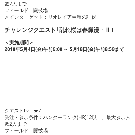
数2人まで
フィールド：闘技場
メインターゲット：リオレイア亜種の討伐
チャレンジクエスト｢乱れ桜は春爛漫・Ⅱ｣
＜実施期間＞
2018年5月4日(金)午前9:00 ～ 5月18日(金)午前8:59まで
クエストLv：★7
受注・参加条件：ハンターランク(HR)12以上、最大参加人
数2人まで
フィールド：闘技場