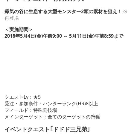
瘴気の谷に生息する大型モンスター2頭の素材を狙え！
※
再登場
＜実施期間＞
2018年5月4日(金)午前9:00 ～ 5月11日(金)午前8:59まで
クエストLv：★5
受注・参加条件：ハンターランク(HR)8以上
フィールド：特殊闘技場
メインターゲット：全てのターゲットの狩猟
イベントクエスト｢ドドド三兄弟｣