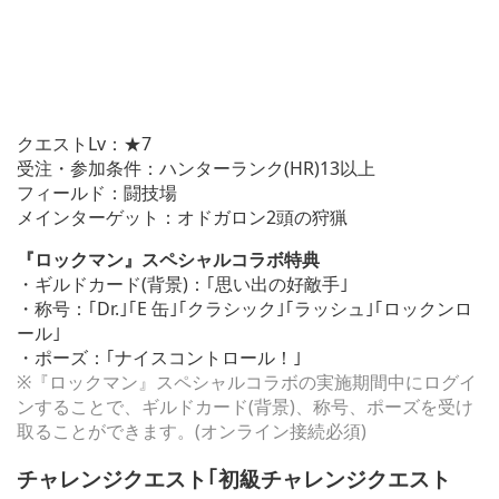
クエストLv：★7
受注・参加条件：ハンターランク(HR)13以上
フィールド：闘技場
メインターゲット：オドガロン2頭の狩猟
『ロックマン』スペシャルコラボ特典
・ギルドカード(背景)：｢思い出の好敵手｣
・称号：｢Dr.｣｢E 缶｣｢クラシック｣｢ラッシュ｣｢ロックンロ
ール｣
・ポーズ：｢ナイスコントロール！｣
※『ロックマン』スペシャルコラボの実施期間中にログイ
ンすることで、ギルドカード(背景)、称号、ポーズを受け
取ることができます。(オンライン接続必須)
チャレンジクエスト｢初級チャレンジクエスト