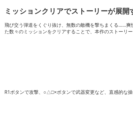
ミッションクリアでストーリーが展開
飛び交う弾道をくぐり抜け、無数の敵機を撃ちまくる……爽
た数々のミッションをクリアすることで、本作のストーリー
R1ボタンで攻撃、○△□×ボタンで武器変更など、直感的な