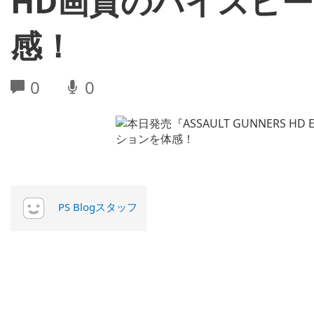
HD画質のハイスピ
感！
0
0
PS Blogスタッフ