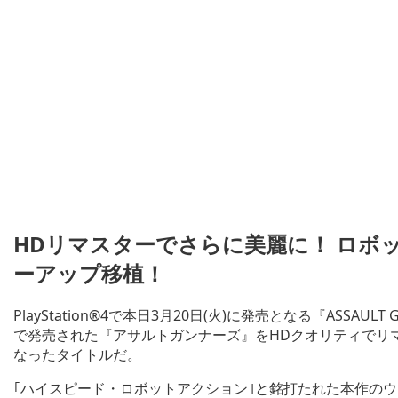
HDリマスターでさらに美麗に！ ロボ
ーアップ移植！
PlayStation®4で本日3月20日(火)に発売となる『ASSAULT GUN
で発売された『アサルトガンナーズ』をHDクオリティでリ
なったタイトルだ。
｢ハイスピード・ロボットアクション｣と銘打たれた本作の