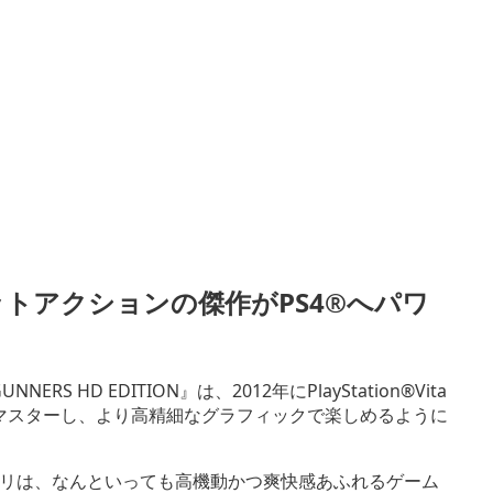
ットアクションの傑作がPS4®へパワ
NERS HD EDITION』は、2012年にPlayStation®Vita
マスターし、より高精細なグラフィックで楽しめるように
ウリは、なんといっても高機動かつ爽快感あふれるゲーム