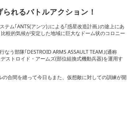
げられるバトルアクション！
ム｢ANTS(アンツ)｣による｢惑星改造計画｣の途上にあ
より比較的気候が安定した地域に巨大なドーム状のコロニー
DESTROID ARMS ASSAULT TEAM｣(通称
はデストロイド・アームズ(部位組換式機動兵器)を運用す
ルの合間を縫って今日もまた、仮想敵に対しての訓練が開