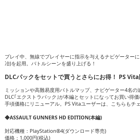
プレイ中、無線でプレイヤーに指示を与えるナビゲーターに
冶)を起用。バトルシーンを盛り上げる！
DLCパックをセットで買うとさらにお得！ PS Vi
ミッションや高難易度用バトルマップ、ナビゲーター4名の
DLC｢エクストラパック｣が本編とセットになってお買い得価格
手頃価格にリニューアル。PS Vitaユーザーは、こちらもチ
◆ASSAULT GUNNERS HD EDITION(本編)
対応機種：PlayStation®4(ダウンロード専売)
価格：1,000円(税込)