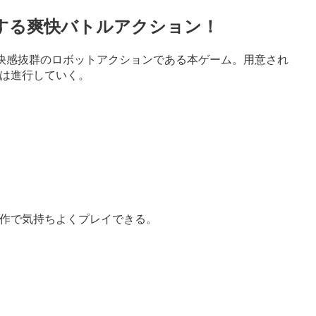
する爽快バトルアクション！
快感抜群のロボットアクションである本ゲーム。用意され
は進行していく。
操作で気持ちよくプレイできる。