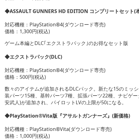
◆ASSAULT GUNNERS HD EDITION コンプリートセット
対応機種：PlayStation®4(ダウンロード専売)
価格：1,300円(税込)
ゲーム本編とDLC｢エクストラパック｣のお得なセット版
◆エクストラパック(DLC)
対応機種：PlayStation®4(ダウンロード専売)
価格：500円(税込)
数々のアイテムが追加されるDLCパック。新たな15のミッ
装パーツ15種、基幹パーツ7種、拡張パーツ22種、ナビゲ
安武人)が追加され、パイロットLVの上限が50になる。
◆PlayStation®Vita版『アサルトガンナーズ』(新価格)
対応機種：PlayStation®Vita(ダウンロード専売)
価格：1,000円(税込)