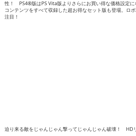
性！ PS4®版はPS Vita版よりさらにお買い得な価格
コンテンツをすべて収録した超お得なセット版も登場。ロボ
注目！
迫り来る敵をじゃんじゃん撃ってじゃんじゃん破壊！ HD