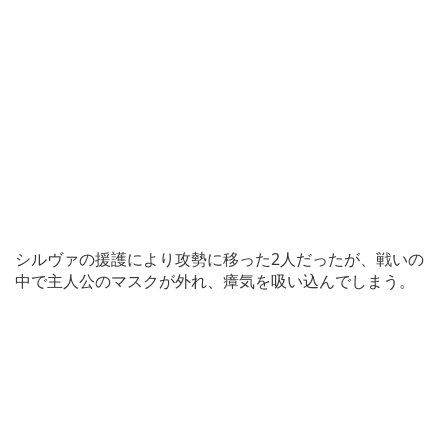
シルヴァの援護により攻勢に移った2人だったが、戦いの
中で主人公のマスクが外れ、瘴気を吸い込んでしまう。