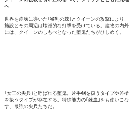
へ
世界を崩壊に導いた｢審判の棘｣とクイーンの攻撃により、
施設とその周辺は壊滅的な打撃を受けている。建物の内外
には、クイーンのしもべとなった堕鬼たちがひしめく。
｢女王の尖兵｣と呼ばれる堕鬼。片手剣を扱うタイプや斧槍
を扱うタイプが存在する。特殊能力の｢錬血｣をも使いこな
す、最強の尖兵たちだ。