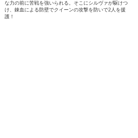
な力の前に苦戦を強いられる。そこにシルヴァが駆けつ
け、錬血による防壁でクイーンの攻撃を防いで2人を援
護！