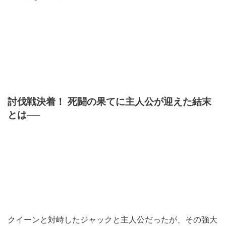
討伐戦決着！ 死闘の果てに主人公が迎えた結末
とは──
クイーンと対峙したジャックと主人公だったが、その強大