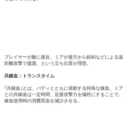
プレイヤーが敵に接近、ミアが後方から銃剣などによる遠
距離攻撃で援護、という立ち位置が理想。
共錬血：トランスタイム
｢共錬血｣とは、バディとともに発動する特殊な錬血。ミア
との共錬血は一定時間、近接攻撃力を犠牲にすることで、
錬血使用時の消費冥血を減少させる。