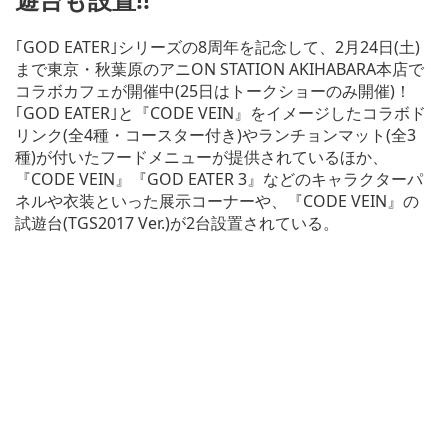
｢GOD EATER｣シリーズの8周年を記念して、2月24日(土)
まで東京・秋葉原のアニON STATION AKIHABARA本店で
コラボカフェが開催中(25日はトークショーのみ開催)！
｢GOD EATER｣と『CODE VEIN』をイメージしたコラボド
リンク(全4種・コースター付き)やランチョンマット(全3
種)が付いたフードメニューが提供されているほか、
『CODE VEIN』『GOD EATER 3』などのキャラクターパ
ネルや衣装といった展示コーナーや、『CODE VEIN』の
試遊台(TGS2017 Ver.)が2台設置されている。