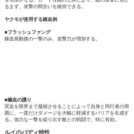
るまず、攻撃の間合いを維持できる。
ヤクモが使用する錬血例
■フラッシュファング
錬血発動後の一撃のみ、攻撃力が増加する。
■穢血の護り
冥血を限界まで凝縮させることによって自身と同行者の周
囲に、一度だけダメージを大幅に軽減するバリアを生成す
る。強力な一撃を繰り出す敵との戦闘で、特に有効。
ルイのバディ特性