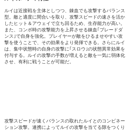
ルイは近接戦を主体としつつ、錬血でも攻撃するバランス
型。敵と適度に間合いを取り、攻撃スピードの速さを活か
したヒット＆アウェイで立ち回るため、生存能力が高い。
また、コンボ時の攻撃能力を上昇させる錬血｢ブレードダ
ンス｣で自身を強化。プレイヤーが敵をひるませやすい攻
撃を使うことで、その効果をより発揮できる。さらにルイ
は、集中状態時の自身の攻撃に｢スロウ｣の状態異常効果を
付与する。ルイの攻撃の手数が増えると敵を一気に弱体化
させ、有利に戦うことが可能だ。
攻撃スピードが速くバランスの取れたルイとのコンビネー
ション攻撃。連携によってルイの攻撃を当てる隙をつくり