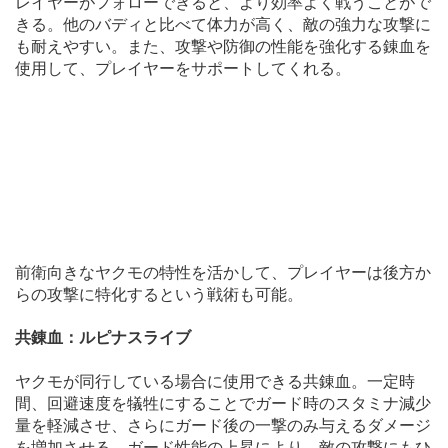
レイヤーがフォローできると、より効率よく戦うことがで
きる。他のバディと比べて体力が高く、敵の強力な攻撃に
も耐えやすい。また、攻撃や防御の性能を強化する錬血を
使用して、プレイヤーをサポートしてくれる。
前衛向きなヤクモの特性を活かして、プレイヤーは後方か
らの攻撃に特化するという戦術も可能。
共錬血：ルピナスライブ
ヤクモが同行している場合に使用できる共錬血。一定時
間、回避速度を犠牲にすることでガード時のスタミナ減少
量を軽減させ、さらにガード後の一撃のみ与えるダメージ
を増加させる。ガード性能の上昇により、敵の攻撃にもひ