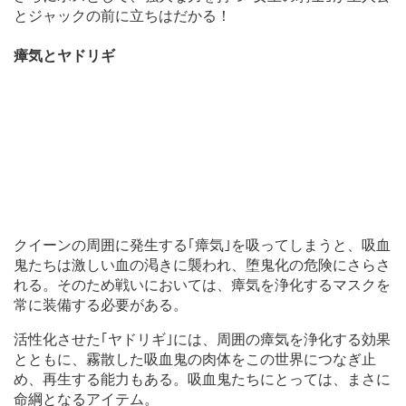
とジャックの前に立ちはだかる！
瘴気とヤドリギ
クイーンの周囲に発生する｢瘴気｣を吸ってしまうと、吸血
鬼たちは激しい血の渇きに襲われ、堕鬼化の危険にさらさ
れる。そのため戦いにおいては、瘴気を浄化するマスクを
常に装備する必要がある。
活性化させた｢ヤドリギ｣には、周囲の瘴気を浄化する効果
とともに、霧散した吸血鬼の肉体をこの世界につなぎ止
め、再生する能力もある。吸血鬼たちにとっては、まさに
命綱となるアイテム。