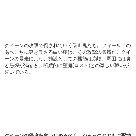
クイーンの攻撃で倒されていく吸血鬼たち。フィールドの
あちこちに突き刺さる白い棘は、その攻撃の名残だ。クイ
ーンの暴走により、施設としての機能は崩壊。周囲には炎
と黒煙が渦巻き、断続的に堕鬼(ロスト)との激しい戦いが
続いている。
クイーンの侵攻を食い止めるべく、ジャックとともに死地