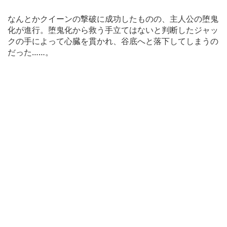
なんとかクイーンの撃破に成功したものの、主人公の堕鬼
化が進行。堕鬼化から救う手立てはないと判断したジャッ
クの手によって心臓を貫かれ、谷底へと落下してしまうの
だった……。