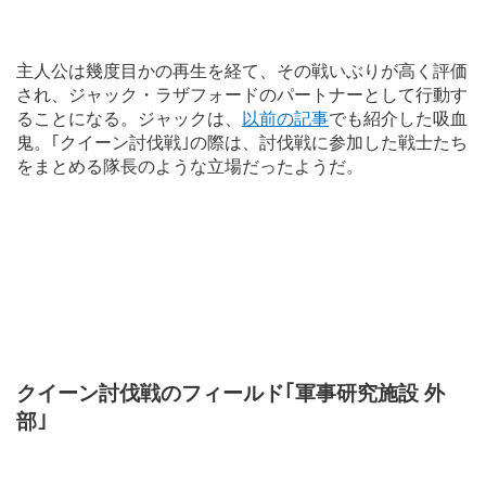
主人公は幾度目かの再生を経て、その戦いぶりが高く評価
され、ジャック・ラザフォードのパートナーとして行動す
ることになる。ジャックは、
以前の記事
でも紹介した吸血
鬼。｢クイーン討伐戦｣の際は、討伐戦に参加した戦士たち
をまとめる隊長のような立場だったようだ。
クイーン討伐戦のフィールド｢軍事研究施設 外
部｣