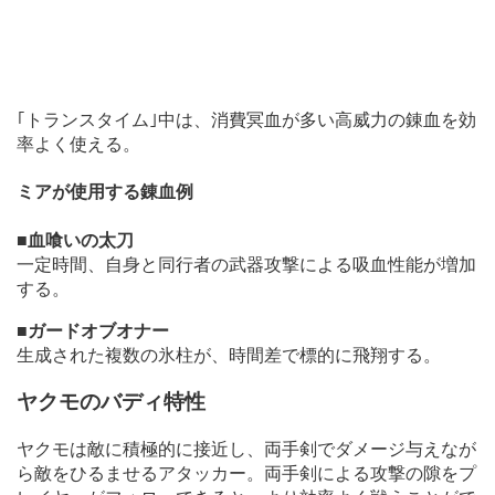
｢トランスタイム｣中は、消費冥血が多い高威力の錬血を効
率よく使える。
ミアが使用する錬血例
■血喰いの太刀
一定時間、自身と同行者の武器攻撃による吸血性能が増加
する。
■ガードオブオナー
生成された複数の氷柱が、時間差で標的に飛翔する。
ヤクモのバディ特性
ヤクモは敵に積極的に接近し、両手剣でダメージ与えなが
ら敵をひるませるアタッカー。両手剣による攻撃の隙をプ