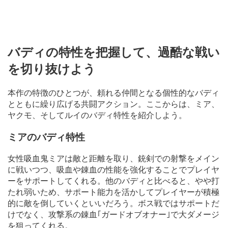
バディの特性を把握して、過酷な戦い
を切り抜けよう
本作の特徴のひとつが、頼れる仲間となる個性的なバディ
とともに繰り広げる共闘アクション。ここからは、ミア、
ヤクモ、そしてルイのバディ特性を紹介しよう。
ミアのバディ特性
女性吸血鬼ミアは敵と距離を取り、銃剣での射撃をメイン
に戦いつつ、吸血や錬血の性能を強化することでプレイヤ
ーをサポートしてくれる。他のバディと比べると、やや打
たれ弱いため、サポート能力を活かしてプレイヤーが積極
的に敵を倒していくといいだろう。ボス戦ではサポートだ
けでなく、攻撃系の錬血｢ガードオブオナー｣で大ダメージ
を狙ってくれる。