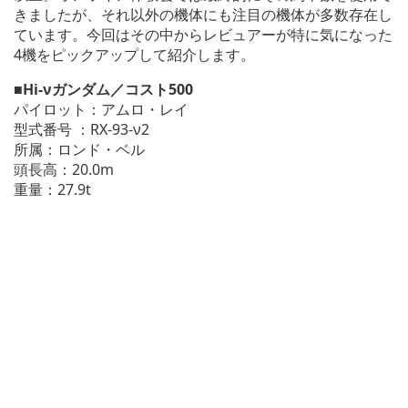
きましたが、それ以外の機体にも注目の機体が多数存在し
ています。今回はその中からレビュアーが特に気になった
4機をピックアップして紹介します。
■Hi-νガンダム／コスト500
パイロット：アムロ・レイ
型式番号
：RX-93-ν2
所属：ロンド・ベル
頭長高：20.0m
重量：27.9t