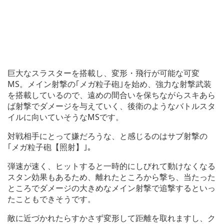
巨大なスラスターを搭載し、変形・飛行が可能な可変
MS。メイン射撃の｢メガ粒子砲｣を始め、強力な射撃武装
を搭載しているので、遠めの間合いを保ちながらスキあら
ば射撃でダメージを与えていく、後衛のようなバトルスタ
イルに向いていそうなMSです。
対戦相手にとって嫌だろうな、と感じるのはサブ射撃の
｢メガ粒子砲【照射】｣。
弾速が速く、ヒットすると一時的にしびれて動けなくなる
スタン効果もあるため、離れたところから撃ち、当たった
ところでダメージの大きめなメイン射撃で追撃するといっ
たこともできそうです。
敵に近づかれたらすかさず変形して距離を取れますし、ク