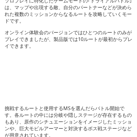
ソロプレイに特化したゲームモードの｢トライアルバトル｣
は、マップや出現する敵、自分のパートナーなどが決めら
れた複数のミッションからなるルートを攻略していくモー
ドです。
オンライン体験会のバージョンではひとつのルートのみが
プレイできましたが、製品版では10ルートが最初からプレ
イできます。
挑戦するルートと使用するMSを選んだらバトル開始で
す。各ルートの中には分岐や隠しステージが存在するもの
もあり、原作のシチュエーションをイメージしたミッショ
ンや、巨大モビルアーマーと対決するボス戦ステージなど
が用意されています。