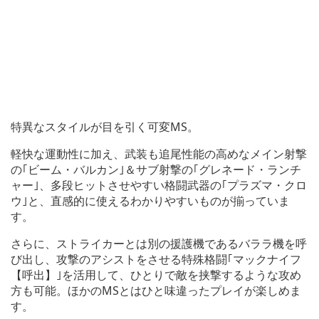
特異なスタイルが目を引く可変MS。
軽快な運動性に加え、武装も追尾性能の高めなメイン射撃
の｢ビーム・バルカン｣＆サブ射撃の｢グレネード・ランチ
ャー｣、多段ヒットさせやすい格闘武器の｢プラズマ・クロ
ウ｣と、直感的に使えるわかりやすいものが揃っていま
す。
さらに、ストライカーとは別の援護機であるバララ機を呼
び出し、攻撃のアシストをさせる特殊格闘｢マックナイフ
【呼出】｣を活用して、ひとりで敵を挟撃するような攻め
方も可能。ほかのMSとはひと味違ったプレイが楽しめま
す。