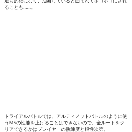
避も的確になり、油断していると囲まれてボコボコにされ
ることも……。
トライアルバトルでは、アルティメットバトルのように使
うMSの性能を上げることはできないので、全ルートをク
リアできるかはプレイヤーの熟練度と根性次第。