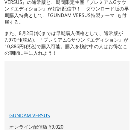
VERSUS』の通常版と、期間限定生産『プレミアムGサウ
ンドエディション』が好評配信中！ ダウンロード版の早
期購入特典として、｢GUNDAM VERSUS特製テーマ｣も付
属する。
また、8月2日(水)までは早期購入価格として、通常版が
7,970円(税込)、『プレミアムGサウンドエディション』が
10,886円(税込)で購入可能。購入を検討中の人はお得なこ
の期間に手に入れよう！
GUNDAM VERSUS
(新
し
オンライン配信版 ¥9,020
い