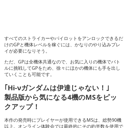
すべてのストライカーやパイロットをアンロックできるだ
けのGPと機体レベルを稼ぐには、かなりのやり込みプレ
イが必要になりそう。
ただ、GPは全機体共通なので、お気に入りの機体でバト
ルに挑戦してGPをため、徐々にほかの機体にも手を出し
ていくことも可能です。
｢Hi-νガンダムは伊達じゃない！｣
製品版から気になる4機のMSをピッ
クアップ！
本作の発売時にプレイヤーが使用できるMSは、総勢90機
以上。オンライン体験会では最終的にその約半数を使用で