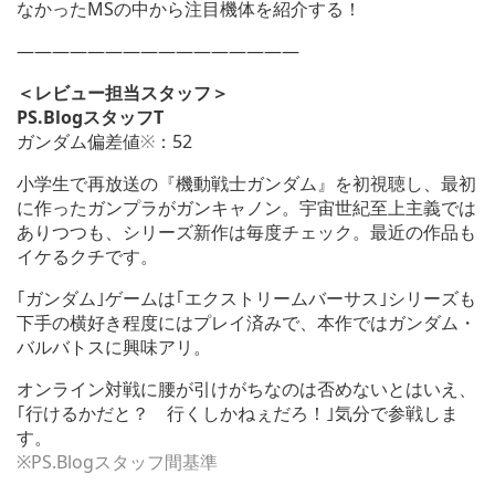
なかったMSの中から注目機体を紹介する！
————————————————
＜レビュー担当スタッフ＞
PS.BlogスタッフT
ガンダム偏差値
※
：52
小学生で再放送の『機動戦士ガンダム』を初視聴し、最初
に作ったガンプラがガンキャノン。宇宙世紀至上主義では
ありつつも、シリーズ新作は毎度チェック。最近の作品も
イケるクチです。
｢ガンダム｣ゲームは｢エクストリームバーサス｣シリーズも
下手の横好き程度にはプレイ済みで、本作ではガンダム・
バルバトスに興味アリ。
オンライン対戦に腰が引けがちなのは否めないとはいえ、
｢行けるかだと？ 行くしかねぇだろ！｣気分で参戦しま
す。
※PS.Blogスタッフ間基準