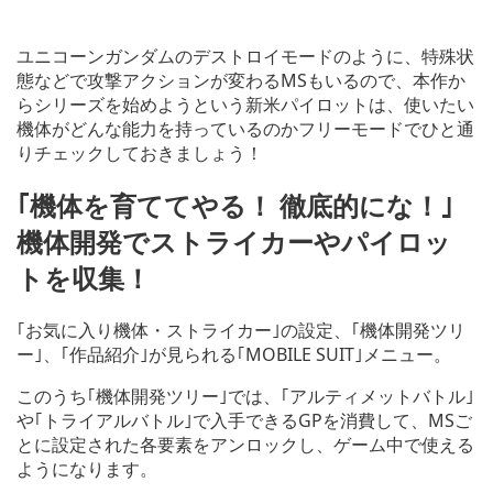
ユニコーンガンダムのデストロイモードのように、特殊状
態などで攻撃アクションが変わるMSもいるので、本作か
らシリーズを始めようという新米パイロットは、使いたい
機体がどんな能力を持っているのかフリーモードでひと通
りチェックしておきましょう！
｢機体を育ててやる！ 徹底的にな！｣
機体開発でストライカーやパイロッ
トを収集！
｢お気に入り機体・ストライカー｣の設定、｢機体開発ツリ
ー｣、｢作品紹介｣が見られる｢MOBILE SUIT｣メニュー。
このうち｢機体開発ツリー｣では、｢アルティメットバトル｣
や｢トライアルバトル｣で入手できるGPを消費して、MSご
とに設定された各要素をアンロックし、ゲーム中で使える
ようになります。