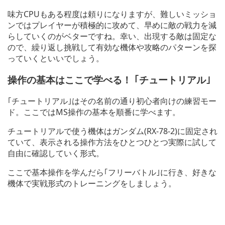
味方CPUもある程度は頼りになりますが、難しいミッショ
ンではプレイヤーが積極的に攻めて、早めに敵の戦力を減
らしていくのがベターですね。幸い、出現する敵は固定な
ので、繰り返し挑戦して有効な機体や攻略のパターンを探
っていくといいでしょう。
操作の基本はここで学べる！ ｢チュートリアル｣
｢チュートリアル｣はその名前の通り初心者向けの練習モー
ド。ここではMS操作の基本を順番に学べます。
チュートリアルで使う機体はガンダム(RX-78-2)に固定され
ていて、表示される操作方法をひとつひとつ実際に試して
自由に確認していく形式。
ここで基本操作を学んだら｢フリーバトル｣に行き、好きな
機体で実戦形式のトレーニングをしましょう。