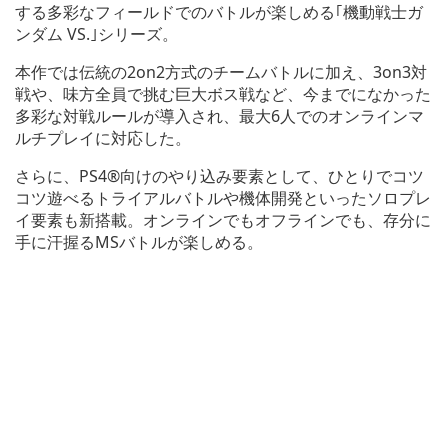
する多彩なフィールドでのバトルが楽しめる｢機動戦士ガ
ンダム VS.｣シリーズ。
本作では伝統の2on2方式のチームバトルに加え、3on3対
戦や、味方全員で挑む巨大ボス戦など、今までになかった
多彩な対戦ルールが導入され、最大6人でのオンラインマ
ルチプレイに対応した。
さらに、PS4®向けのやり込み要素として、ひとりでコツ
コツ遊べるトライアルバトルや機体開発といったソロプレ
イ要素も新搭載。オンラインでもオフラインでも、存分に
手に汗握るMSバトルが楽しめる。