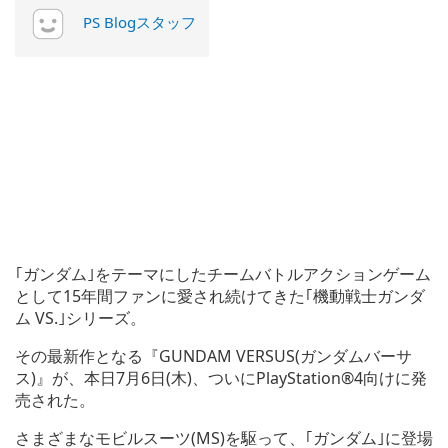
PS Blogスタッフ
｢ガンダム｣をテーマにしたチームバトルアクションゲーム
として15年間ファンに愛され続けてきた｢機動戦士ガンダ
ム VS.｣シリーズ。
その最新作となる『GUNDAM VERSUS(ガンダムバーサ
ス)』が、本日7月6日(木)、ついにPlayStation®4向けに発
売された。
さまざまなモビルスーツ(MS)を駆って、｢ガンダム｣に登場