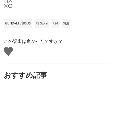
GUNDAM VERSUS
PS Store
PS4
特集
この記事は良かったですか？
い
い
ね
す
る
おすすめ記事