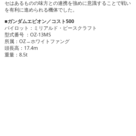
セはあるものの味方との連携を強めに意識することで戦い
を有利に進められる機体でした。
■ガンダムエピオン／コスト500
パイロット：ミリアルド・ピースクラフト
型式番号
：OZ-13MS
所属：OZ→ホワイトファング
頭長高：17.4m
重量：8.5t