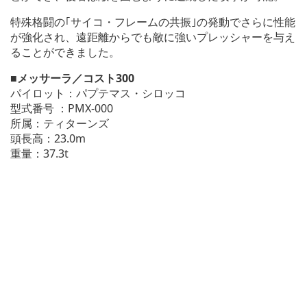
特殊格闘の｢サイコ・フレームの共振｣の発動でさらに性能
が強化され、遠距離からでも敵に強いプレッシャーを与え
ることができました。
■メッサーラ／コスト300
パイロット：パプテマス・シロッコ
型式番号
：PMX-000
所属：ティターンズ
頭長高：23.0m
重量：37.3t