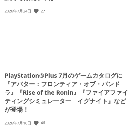
27
公
2026年7月24日
開
日:
PlayStation®Plus 7月のゲームカタログに
『アバター：フロンティア・オブ・パンド
ラ』『Rise of the Ronin』『ファイアファイ
ティングシミュレ一タ一 イグナイト』など
が登場！
46
公
2026年7月16日
開
日: