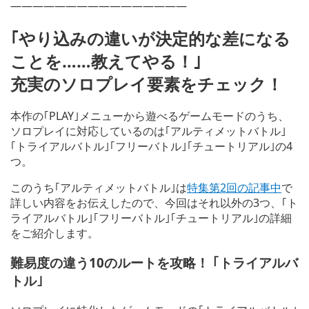
————————————————
｢やり込みの違いが決定的な差になる
ことを……教えてやる！｣
充実のソロプレイ要素をチェック！
本作の｢PLAY｣メニューから遊べるゲームモードのうち、
ソロプレイに対応しているのは｢アルティメットバトル｣
｢トライアルバトル｣｢フリーバトル｣｢チュートリアル｣の4
つ。
このうち｢アルティメットバトル｣は
特集第2回の記事中
で
詳しい内容をお伝えしたので、今回はそれ以外の3つ、｢ト
ライアルバトル｣｢フリーバトル｣｢チュートリアル｣の詳細
をご紹介します。
難易度の違う10のルートを攻略！ ｢トライアルバ
トル｣