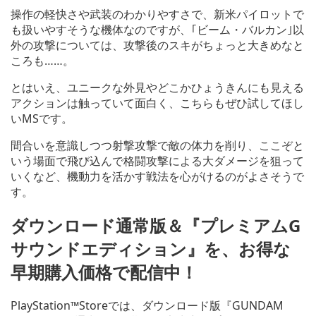
操作の軽快さや武装のわかりやすさで、新米パイロットで
も扱いやすそうな機体なのですが、｢ビーム・バルカン｣以
外の攻撃については、攻撃後のスキがちょっと大きめなと
ころも……。
とはいえ、ユニークな外見やどこかひょうきんにも見える
アクションは触っていて面白く、こちらもぜひ試してほし
いMSです。
間合いを意識しつつ射撃攻撃で敵の体力を削り、ここぞと
いう場面で飛び込んで格闘攻撃による大ダメージを狙って
いくなど、機動力を活かす戦法を心がけるのがよさそうで
す。
ダウンロード通常版＆『プレミアムG
サウンドエディション』を、お得な
早期購入価格で配信中！
PlayStation™Storeでは、ダウンロード版『GUNDAM