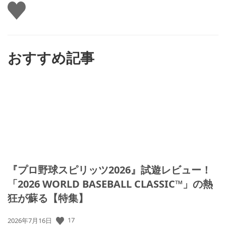
い
い
ね
す
る
おすすめ記事
『プロ野球スピリッツ2026』試遊レビュー！
「2026 WORLD BASEBALL CLASSIC™」の熱
狂が蘇る【特集】
17
公
2026年7月16日