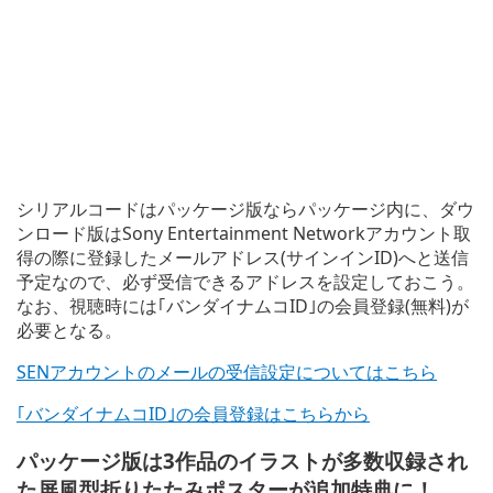
シリアルコードはパッケージ版ならパッケージ内に、ダウ
ンロード版はSony Entertainment Networkアカウント取
得の際に登録したメールアドレス(サインインID)へと送信
予定なので、必ず受信できるアドレスを設定しておこう。
なお、視聴時には｢バンダイナムコID｣の会員登録(無料)が
必要となる。
SENアカウントのメールの受信設定についてはこちら
｢バンダイナムコID｣の会員登録はこちらから
パッケージ版は3作品のイラストが多数収録され
た屏風型折りたたみポスターが追加特典に！