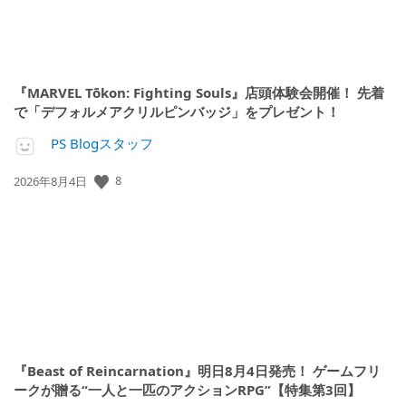
『MARVEL Tōkon: Fighting Souls』店頭体験会開催！ 先着
で「デフォルメアクリルピンバッジ」をプレゼント！
PS Blogスタッフ
8
公
2026年8月4日
開
日:
『Beast of Reincarnation』明日8月4日発売！ ゲームフリ
ークが贈る“一人と一匹のアクションRPG”【特集第3回】