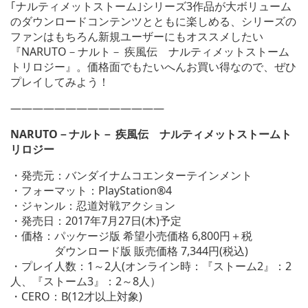
｢ナルティメットストーム｣シリーズ3作品が大ボリューム
のダウンロードコンテンツとともに楽しめる、シリーズの
ファンはもちろん新規ユーザーにもオススメしたい
『NARUTO－ナルト－ 疾風伝 ナルティメットストーム
トリロジー』。価格面でもたいへんお買い得なので、ぜひ
プレイしてみよう！
——————————————
NARUTO－ナルト－ 疾風伝 ナルティメットストームト
リロジー
・発売元：バンダイナムコエンターテインメント
・フォーマット：PlayStation®4
・ジャンル：忍道対戦アクション
・発売日：2017年7月27日(木)予定
・価格：パッケージ版 希望小売価格 6,800円＋税
ダウンロード版 販売価格 7,344円(税込)
・プレイ人数：1～2人(オンライン時：『ストーム2』：2
人、『ストーム3』：2～8人）
・CERO：B(12才以上対象)