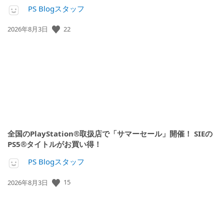
PS Blogスタッフ
22
公
2026年8月3日
開
日:
全国のPlayStation®取扱店で「サマーセール」開催！ SIEの
PS5®タイトルがお買い得！
PS Blogスタッフ
15
公
2026年8月3日
開
日: