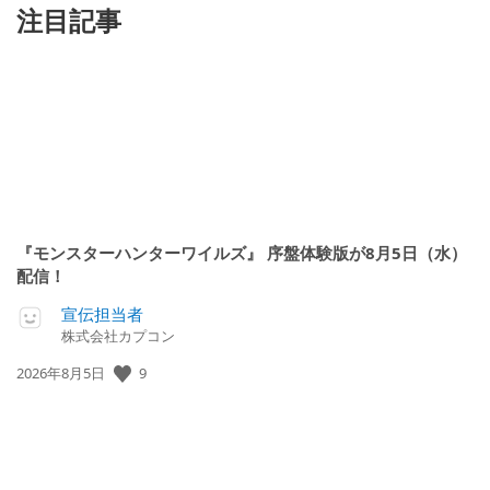
注目記事
『モンスターハンターワイルズ』 序盤体験版が8月5日（水）
配信！
宣伝担当者
株式会社カプコン
9
公
2026年8月5日
開
日: