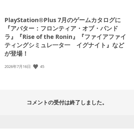
PlayStation®Plus 7月のゲームカタログに
『アバター：フロンティア・オブ・パンド
ラ』『Rise of the Ronin』『ファイアファイ
ティングシミュレ一タ一 イグナイト』など
が登場！
45
公
2026年7月16日
開
日:
コメントの受付は終了しました。