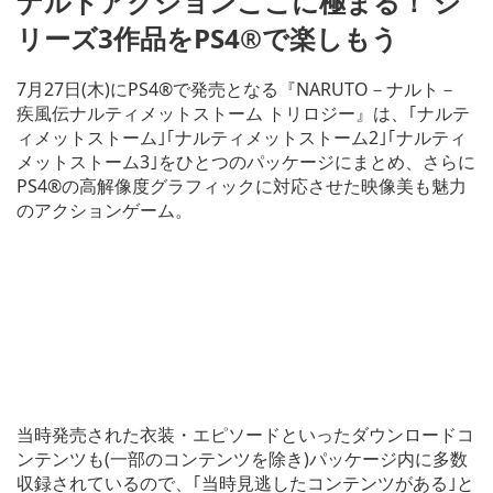
ナルトアクションここに極まる！ シ
リーズ3作品をPS4®で楽しもう
7月27日(木)にPS4®で発売となる『NARUTO－ナルト－
疾風伝ナルティメットストーム トリロジー』は、｢ナルテ
ィメットストーム｣｢ナルティメットストーム2｣｢ナルティ
メットストーム3｣をひとつのパッケージにまとめ、さらに
PS4®の高解像度グラフィックに対応させた映像美も魅力
のアクションゲーム。
当時発売された衣装・エピソードといったダウンロードコ
ンテンツも(一部のコンテンツを除き)パッケージ内に多数
収録されているので、｢当時見逃したコンテンツがある｣と