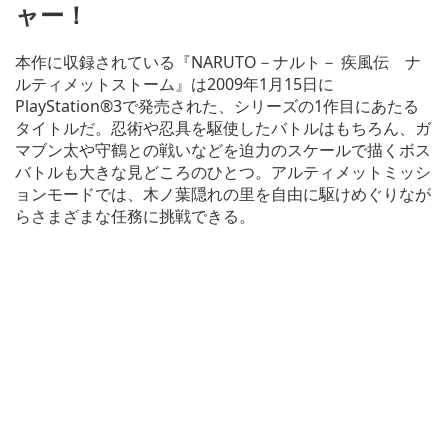
ャー！
本作に収録されている『NARUTO－ナルト－ 疾風伝 ナ
ルティメットストーム』は2009年1月15日に
PlayStation®3で発売された、シリーズの1作目にあたる
タイトルだ。忍術や忍具を駆使したバトルはもちろん、ガ
マブン太や守鶴との戦いなどを迫力のスケールで描くボス
バトルも大きな見どころのひとつ。アルティメットミッシ
ョンモードでは、木ノ葉隠れの里を自由に駆けめぐりなが
らさまざまな任務に挑戦できる。