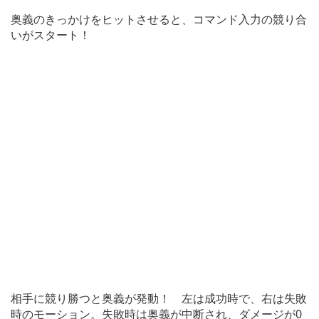
奥義のきっかけをヒットさせると、コマンド入力の競り合
いがスタート！
相手に競り勝つと奥義が発動！ 左は成功時で、右は失敗
時のモーション。失敗時は奥義が中断され、ダメージが0