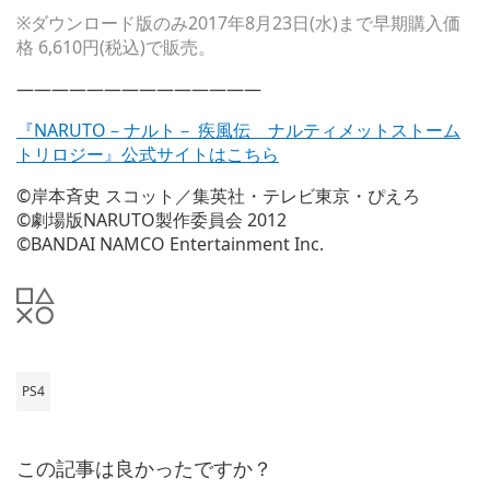
※ダウンロード版のみ2017年8月23日(水)まで早期購入価
格 6,610円(税込)で販売。
——————————————
『NARUTO－ナルト－ 疾風伝 ナルティメットストーム
トリロジー』公式サイトはこちら
©岸本斉史 スコット／集英社・テレビ東京・ぴえろ
©劇場版NARUTO製作委員会 2012
©BANDAI NAMCO Entertainment Inc.
PS4
この記事は良かったですか？