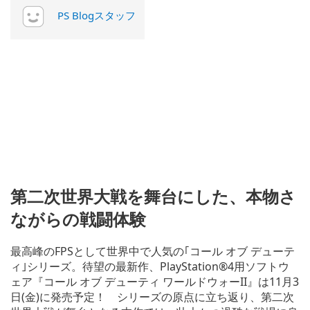
PS Blogスタッフ
第二次世界大戦を舞台にした、本物さ
ながらの戦闘体験
最高峰のFPSとして世界中で人気の｢コール オブ デューテ
ィ｣シリーズ。待望の最新作、PlayStation®4用ソフトウ
ェア『コール オブ デューティ ワールドウォーII』は11月3
日(金)に発売予定！ シリーズの原点に立ち返り、第二次