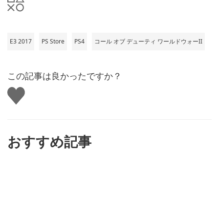
E3 2017
PS Store
PS4
コール オブ デューティ ワールドウォーII
この記事は良かったですか？
い
い
ね
す
る
おすすめ記事