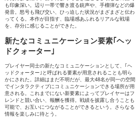
も印象深い。辺り一帯で響き渡る銃声や、手榴弾などの爆
発音。怒号も飛び交い、ひっ迫した状況がまざまざと伝わ
ってくる。本作が目指す、臨場感あふれるリアルな戦場
を、存分に感じることができた。
新たなコミュニケーション要素｢ヘッ
ドクォーター｣
プレイヤー同士の新たなコミュニケーションとして、｢ヘ
ッドクォーター｣と呼ばれる要素が用意されることも明ら
かにされた。詳細はまだ不明だが、最大48名が同一の空間
でインタラクティブにコミュニケーションできる場所が用
意される。これまでにない新要素によってプレイヤーはフ
レンドと競い合い、報酬を獲得。戦績を披露し合うことも
可能で、お互いにつながることができるという。さらなる
情報を楽しみに待とう。