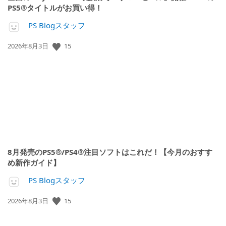
PS5®タイトルがお買い得！
PS Blogスタッフ
15
公
2026年8月3日
開
日:
8月発売のPS5®/PS4®注目ソフトはこれだ！【今月のおすす
め新作ガイド】
PS Blogスタッフ
15
公
2026年8月3日
開
日: