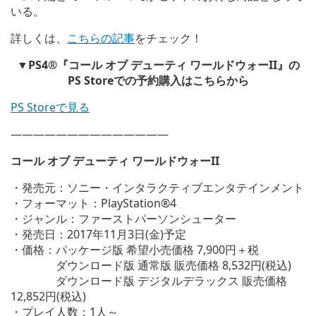
いる。
詳しくは、
こちらの記事
をチェック！
▼PS4®『コール オブ デューティ ワールドウォーII』の
PS Storeでの予約購入はこちらから
PS Storeで見る
——————————————
コール オブ デューティ ワールドウォーII
・発売元：ソニー・インタラクティブエンタテインメント
・フォーマット：PlayStation®4
・ジャンル：ファーストパーソンシューター
・発売日：2017年11月3日(金)予定
・価格：パッケージ版 希望小売価格 7,900円＋税
ダウンロード版 通常版 販売価格 8,532円(税込)
ダウンロード版 デジタルデラックス 販売価格
12,852円(税込)
・プレイ人数：1人～