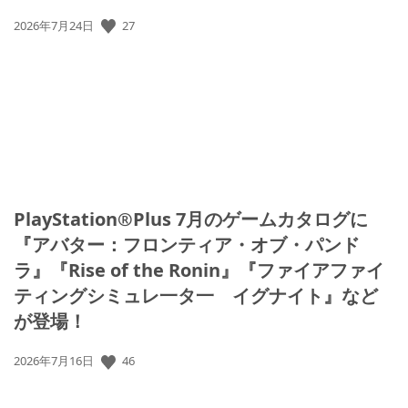
27
公
2026年7月24日
開
日:
PlayStation®Plus 7月のゲームカタログに
『アバター：フロンティア・オブ・パンド
ラ』『Rise of the Ronin』『ファイアファイ
ティングシミュレ一タ一 イグナイト』など
が登場！
46
公
2026年7月16日
開
日: