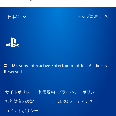
開
日:
トップに戻る
日本語
Select
Current
a
region:
region
© 2026 Sony Interactive Entertainment Inc. All Rights
Reserved.
サイトポリシー・利用規約
プライバシーポリシー
知的財産の表記
CEROレーティング
コメントポリシー