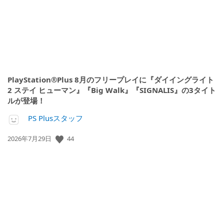
PlayStation®Plus 8月のフリープレイに『ダイイングライト
2 ステイ ヒューマン』『Big Walk』『SIGNALIS』の3タイト
ルが登場！
PS Plusスタッフ
44
公
2026年7月29日
開
日: