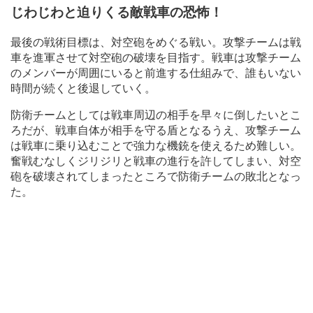
じわじわと迫りくる敵戦車の恐怖！
最後の戦術目標は、対空砲をめぐる戦い。攻撃チームは戦
車を進軍させて対空砲の破壊を目指す。戦車は攻撃チーム
のメンバーが周囲にいると前進する仕組みで、誰もいない
時間が続くと後退していく。
防衛チームとしては戦車周辺の相手を早々に倒したいとこ
ろだが、戦車自体が相手を守る盾となるうえ、攻撃チーム
は戦車に乗り込むことで強力な機銃を使えるため難しい。
奮戦むなしくジリジリと戦車の進行を許してしまい、対空
砲を破壊されてしまったところで防衛チームの敗北となっ
た。