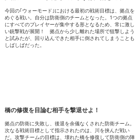
今回の｢ウォーモード｣における最初の戦術目標は、拠点を
めぐる戦い。自分は防衛側のチームとなった。1つの拠点
にすべてのプレイヤーが集中する形となるため、常に激し
い銃撃戦が展開！ 拠点から少し離れた場所で狙撃しよう
と試みたが、回り込んできた相手に倒されてしまうことも
しばしばだった。
橋の修復を目論む相手を撃退せよ！
拠点の防衛に失敗し、後退を余儀なくされた防衛チーム。
次なる戦術目標として指示されたのは、川を挟んだ戦い
だ。攻撃チームの目標は、壊れた橋を修復して防衛側の陣