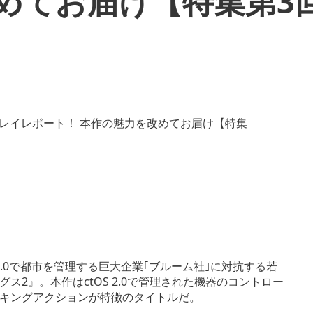
めてお届け【特集第3
2.0で都市を管理する巨大企業｢ブルーム社｣に対抗する若
2』。本作はctOS 2.0で管理された機器のコントロー
キングアクションが特徴のタイトルだ。