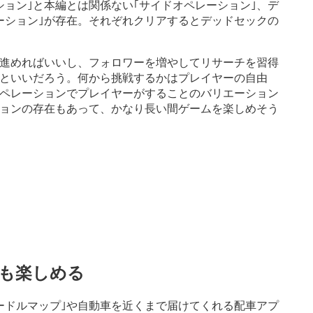
ョン｣と本編とは関係ない｢サイドオペレーション｣、デ
ーション｣が存在。それぞれクリアするとデッドセックの
進めればいいし、フォロワーを増やしてリサーチを習得
といいだろう。何から挑戦するかはプレイヤーの自由
ペレーションでプレイヤーがすることのバリエーション
ョンの存在もあって、かなり長い間ゲームを楽しめそう
素も楽しめる
ードルマップ｣や自動車を近くまで届けてくれる配車アプ