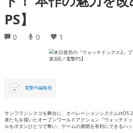
ト！ 本作の魅力を改
PS】
0
0
1
電撃PS編集部
サンフランシスコを舞台に、オペレーションシステムctOS 
者たちを描いたオープンワールドアクション『ウォッチドッグス
ルをボタンひとつで奪い、ゲームの展開を有利にできるハッ