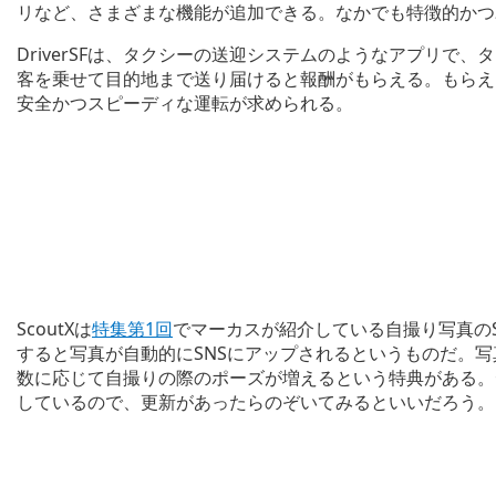
リなど、さまざまな機能が追加できる。なかでも特徴的かつユニークな
DriverSFは、タクシーの送迎システムのようなアプリで
客を乗せて目的地まで送り届けると報酬がもらえる。もらえ
安全かつスピーディな運転が求められる。
ScoutXは
特集第1回
でマーカスが紹介している自撮り写真の
すると写真が自動的にSNSにアップされるというものだ。
数に応じて自撮りの際のポーズが増えるという特典がある。
しているので、更新があったらのぞいてみるといいだろう。