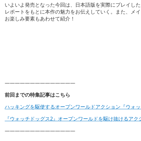
いよいよ発売となった今回は、日本語版を実際にプレイした電撃P
レポートをもとに本作の魅力をお伝えしていく。また、メイ
お楽しみ要素もあわせて紹介！
——————————————
前回までの特集記事はこちら
ハッキングを駆使するオープンワールドアクション『ウォッチ
『ウォッチドッグス2』オープンワールドを駆け抜けるアクシ
——————————————