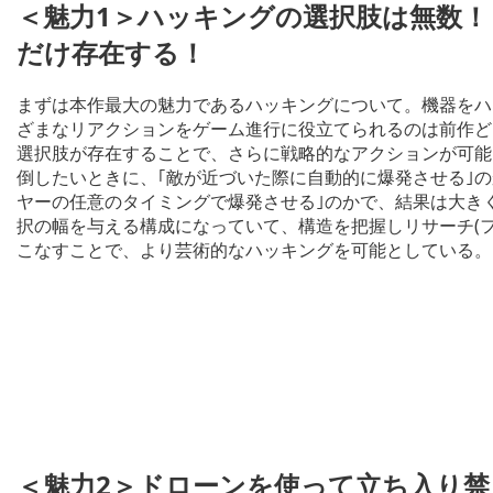
＜魅力1＞ハッキングの選択肢は無数！
だけ存在する！
まずは本作最大の魅力であるハッキングについて。機器をハッ
ざまなリアクションをゲーム進行に役立てられるのは前作ど
選択肢が存在することで、さらに戦略的なアクションが可能
倒したいときに、｢敵が近づいた際に自動的に爆発させる｣
ヤーの任意のタイミングで爆発させる｣のかで、結果は大き
択の幅を与える構成になっていて、構造を把握しリサーチ(
こなすことで、より芸術的なハッキングを可能としている。
＜魅力2＞ドローンを使って立ち入り