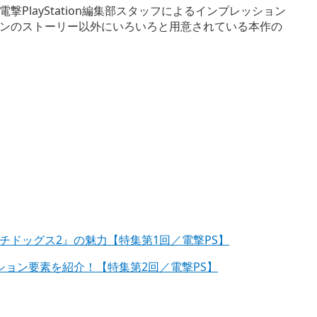
layStation編集部スタッフによるインプレッション
ンのストーリー以外にいろいろと用意されている本作の
ドッグス2』の魅力【特集第1回／電撃PS】
ョン要素を紹介！【特集第2回／電撃PS】