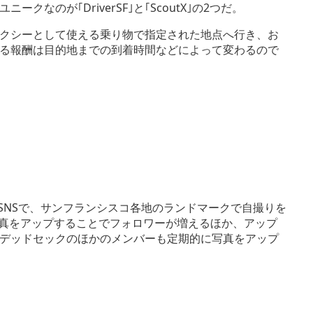
のが｢DriverSF｣と｢ScoutX｣の2つだ。
、タクシーとして使える乗り物で指定された地点へ行き、お
る報酬は目的地までの到着時間などによって変わるので
SNSで、サンフランシスコ各地のランドマークで自撮りを
写真をアップすることでフォロワーが増えるほか、アップ
デッドセックのほかのメンバーも定期的に写真をアップ