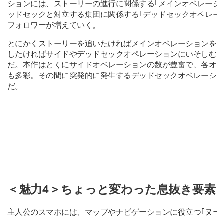
ションには、ストーリーの進行に関係する｢メインオペレーシ
ッドセックと対立する集団に関係する｢デッドセックオペレ
フォロワーが増えていく。
とにかくストーリーを追いたければメインオペレーションを
したければサイドやデッドセックオペレーションにいそしむ
だ。本作はとくにサイドオペレーションの数が豊富で、各オ
も多彩。その間に突発的に発生するデッドセックオペレーシ
だ。
＜魅力4＞ちょっと変わった息抜き要
主人公のスマホには、マップやナビゲーションに役立つ｢ヌ