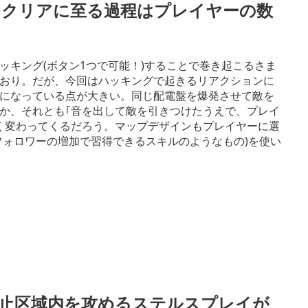
 クリアに至る過程はプレイヤーの数
キング(ボタン1つで可能！)することで巻き起こるさま
おり。だが、今回はハッキングで起きるリアクションに
になっている点が大きい。同じ配電盤を爆発させて敵を
のか、それとも｢音を出して敵を引きつけたうえで、プレイ
く変わってくるだろう。マップデザインもプレイヤーに選
フォロワーの増加で習得できるスキルのようなもの)を使い
禁止区域内を攻めるステルスプレイが