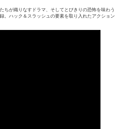
物たちが織りなすドラマ、そしてとびきりの恐怖を味わう
収録。ハック＆スラッシュの要素を取り入れたアクション