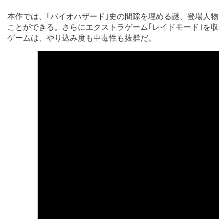
本作では、｢バイオハザード｣史の間隙を埋める謎、登場人
ことができる。さらにエクストラゲーム｢レイドモード｣を
ゲームは、やり込み度も中毒性も抜群だ。