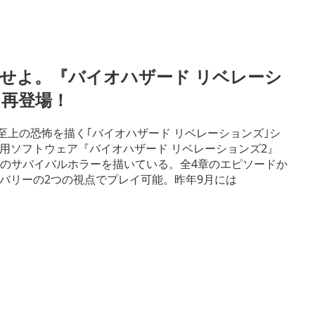
せよ。『バイオハザード リベレーシ
て再登場！
至上の恐怖を描く｢バイオハザード リベレーションズ｣シ
ation®3用ソフトウェア『バイオハザード リベレーションズ2』
2つのサバイバルホラーを描いている。全4章のエピソードか
バリーの2つの視点でプレイ可能。昨年9月には