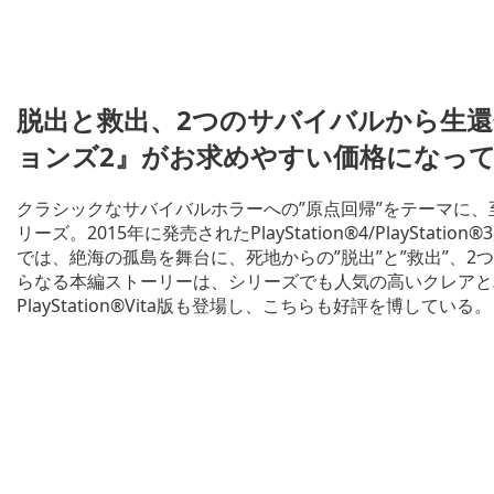
脱出と救出、2つのサバイバルから生還
ョンズ2』がお求めやすい価格になっ
クラシックなサバイバルホラーへの”原点回帰”をテーマに、
リーズ。2015年に発売されたPlayStation®4/PlaySt
では、絶海の孤島を舞台に、死地からの”脱出”と”救出”、
らなる本編ストーリーは、シリーズでも人気の高いクレアと
PlayStation®Vita版も登場し、こちらも好評を博している。