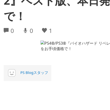
2』ベスト版、本日発
で！
0
0
1
PS Blogスタッフ