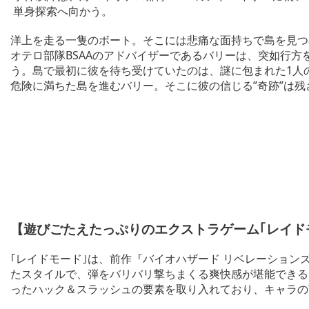
単身探索へ向かう。
洋上を走る一隻のボート。そこには悲痛な面持ちで島を見つ
オテロ部隊BSAAのアドバイザーであるバリーは、突如行
う。島で最初に彼を待ち受けていたのは、謎に包まれた1人
危険に満ちた島を進むバリー。そこに彼の信じる”奇跡”は
【遊びごたえたっぷりのエクストラゲーム｢レイド
｢レイドモード｣は、前作『バイオハザード リベレーショ
たスタイルで、弾をバリバリ撃ちまくる爽快感が堪能できる
ったハック＆スラッシュの要素を取り入れており、キャラの