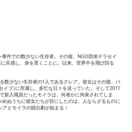
ン事件での数少ない生存者。その後、NGO団体テラセイ
葉に共感し、身を置くことに。以来、世界中を飛び回る
る数少ない生存者の1人であるクレア。彼女はその後、バ
セイブ｣に所属し、多忙な日々を送っていた。そして2011
で新入職員だったモイラは、何者かに拘束されてしま
かめぬうちに彼女たちが目にしたのは、人ならざるものに
レアとモイラの脱出劇が始まる！