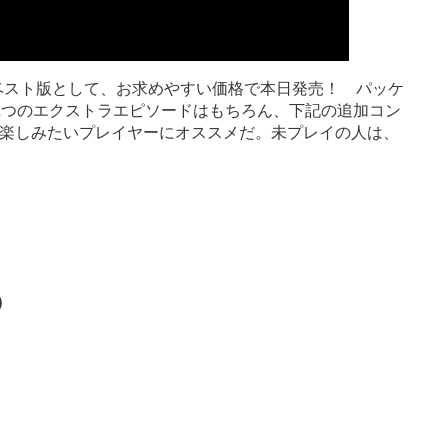
』がベスト版として、お求めやすい価格で本日発売！ パッケ
2つのエクストラエピソードはもちろん、下記の追加コン
楽しみたいプレイヤーにオススメだ。未プレイの人は、
)