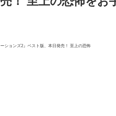
売！ 至上の恐怖をお