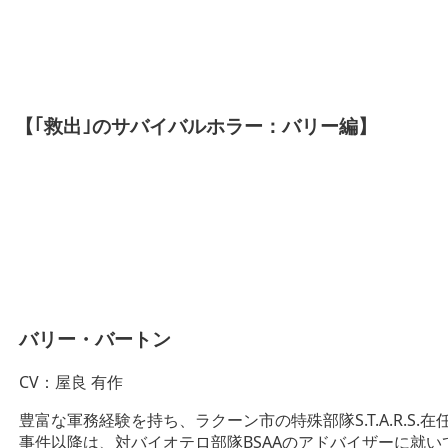
【｢救出｣のサバイバルホラー：バリー編】
バリー・バートン
CV：屋良 有作
豊富な軍務経験を持ち、ラクーン市の特殊部隊S.T.A.R.
事件以降は、対バイオテロ部隊BSAAのアドバイザーに就