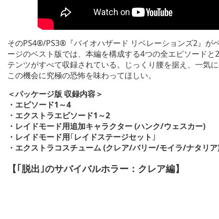
そのPS4®/PS3®『バイオハザード リベレーションズ2
ージのベスト版では、本編を構成する4つの全エピソードと
テンツがすべて収録されている。じっくり腰を据え、一気に
この機会に究極の恐怖を味わってほしい。
＜パッケージ版 収録内容＞
・エピソード1～4
・エクストラエピソード1～2
・レイドモード用追加キャラクター (ハンク/ウェスカー)
・レイドモード用
｢
レイドステージセット
｣
・エクストラコスチューム (クレア/バリー/モイラ/ナタリア
【｢脱出｣のサバイバルホラー：クレア編】