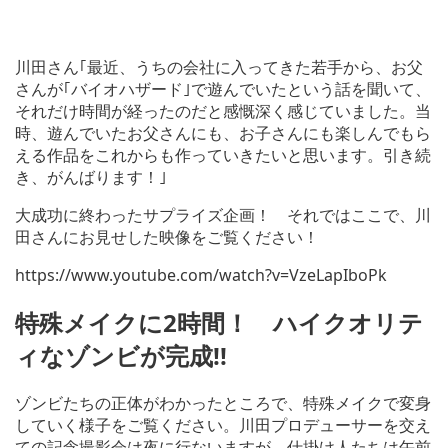
川田さん｢最近、うちの会社に入ってきた若手から、お父
さんが｢バイオハザード｣で遊んでいたという話を聞いて、
それだけ時間が経ったのだと感慨深く感じていました。当
時、遊んでいたお父さんにも、お子さんにも楽しんでもら
える作品をこれからも作っていきたいと思います。引き続
き、がんばります！｣
大成功に終わったサプライズ企画！ それではここで、川
田さんにお見せした映像をご覧ください！
https://www.youtube.com/watch?v=VzeLapIboPk
特殊メイクに2時間！ ハイクオリテ
ィなゾンビが完成!!
ゾンビたちの正体がわかったところで、特殊メイクで変身
していく様子をご覧ください。川田プロデューサーを交え
ての記念撮影会は夜に行ないますが、仕掛け人たちは午前