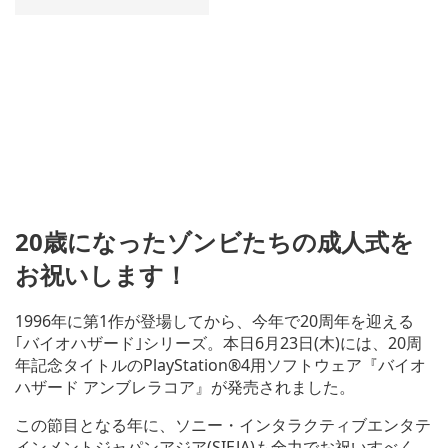
20歳になったゾンビたちの成人式を
お祝いします！
1996年に第1作が登場してから、今年で20周年を迎える
｢バイオハザード｣シリーズ。本日6月23日(木)には、20周
年記念タイトルのPlayStation®4用ソフトウェア『バイオ
ハザード アンブレラコア』が発売されました。
この節目となる年に、ソニー・インタラクティブエンタテ
インメントジャパンアジア(SIEJA)も全力でお祝いすべく、