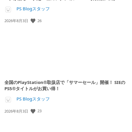
PS Blogスタッフ
26
公
2026年8月3日
開
日:
全国のPlayStation®取扱店で「サマーセール」開催！ SIEの
PS5®タイトルがお買い得！
PS Blogスタッフ
23
公
2026年8月3日
開
日: