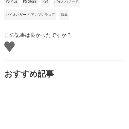
PS Plus
PS Store
PS4
バイオハザード
バイオハザード アンブレラコア
特集
この記事は良かったですか？
い
い
ね
す
る
おすすめ記事