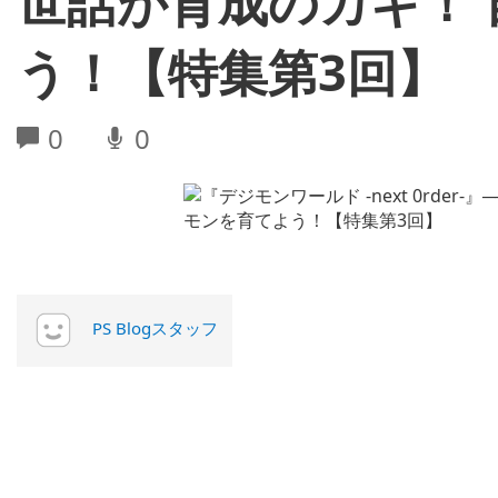
世話が育成のカギ！
う！【特集第3回】
0
0
PS Blogスタッフ