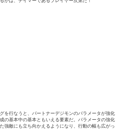
るかは、テイマーであるプレイヤー次第だ！
ングを行なうと、パートナーデジモンのパラメータが強化
成の基本中の基本ともいえる要素だ。パラメータの強化
た強敵にも立ち向かえるようになり、行動の幅も広がっ