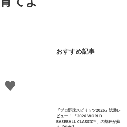
を育てよ
おすすめ記事
い
い
ね
す
る
『プロ野球スピリッツ2026』試遊レ
ビュー！ 「2026 WORLD
BASEBALL CLASSIC™」の熱狂が蘇