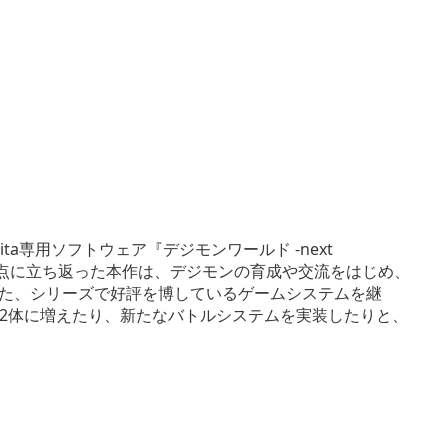
Vita専用ソフトウェア『デジモンワールド -next
の原点に立ち返った本作は、デジモンの育成や交流をはじめ、
った、シリーズで好評を博しているゲームシステムを継
2体に増えたり、新たなバトルシステムを実装したりと、