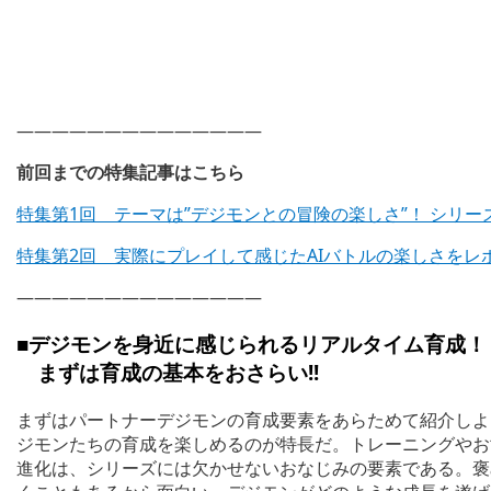
——————————————
前回までの特集記事はこちら
特集第1回 テーマは”デジモンとの冒険の楽しさ”！ シリーズ最新
特集第2回 実際にプレイして感じたAIバトルの楽しさをレ
——————————————
■デジモンを身近に感じられるリアルタイム育成！
まずは育成の基本をおさらい!!
まずはパートナーデジモンの育成要素をあらためて紹介しよ
ジモンたちの育成を楽しめるのが特長だ。トレーニングやお
進化は、シリーズには欠かせないおなじみの要素である。褒