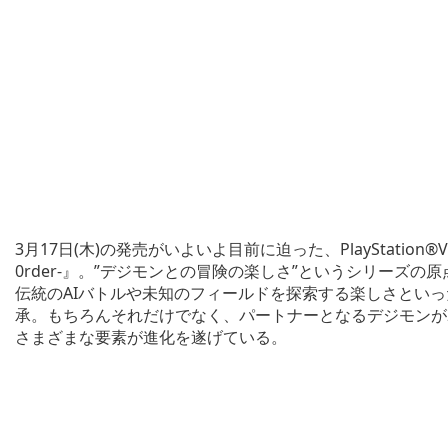
3月17日(木)の発売がいよいよ目前に迫った、PlayStation®
0rder-』。”デジモンとの冒険の楽しさ”というシリーズ
伝統のAIバトルや未知のフィールドを探索する楽しさとい
承。もちろんそれだけでなく、パートナーとなるデジモンが
さまざまな要素が進化を遂げている。