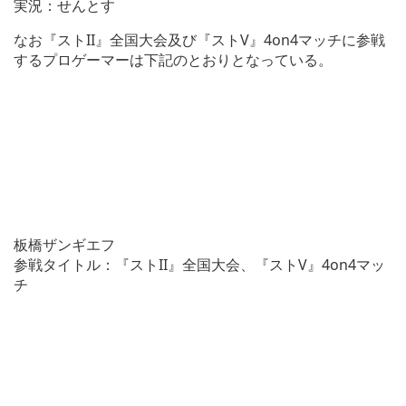
実況：せんとす
なお『ストII』全国大会及び『ストV』4on4マッチに参戦
するプロゲーマーは下記のとおりとなっている。
板橋ザンギエフ
参戦タイトル：『ストII』全国大会、『ストV』4on4マッ
チ