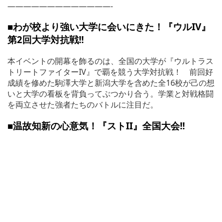
—————————————-
■わが校より強い大学に会いにきた！『ウルIV』
第2回大学対抗戦!!
本イベントの開幕を飾るのは、全国の大学が『ウルトラス
トリートファイターIV』で覇を競う大学対抗戦！ 前回好
成績を修めた駒澤大学と新潟大学を含めた全16校が己の想
いと大学の看板を背負ってぶつかり合う。学業と対戦格闘
を両立させた強者たちのバトルに注目だ。
■温故知新の心意気！『ストII』全国大会!!