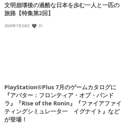
文明崩壊後の過酷な日本を歩む一人と一匹の
旅路【特集第2回】
31
公
2026年7月24日
開
日:
PlayStation®Plus 7月のゲームカタログに
『アバター：フロンティア・オブ・パンド
ラ』『Rise of the Ronin』『ファイアファイ
ティングシミュレ一タ一 イグナイト』など
が登場！