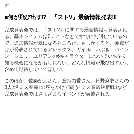
チ
■何が飛び出す!? 『ストV』最新情報発表!!!
完成発表会では、『ストV』に関する最新情報も発表され
る。基本システムはβテストなどですでに判明しているの
で、追加情報が気になるところだ。もしかすると、参戦だ
けが発表されているアレックス、ガイル、いぶき、バイソ
ン、ジュリ、ユリアンの6キャラクターについていち早く
知る機会になるかもしれない。どんな情報が飛び出すかも
含めて期待していてほしい。
このほか、佐藤かよさん、倉持由香さん、日野麻衣さんの
3人が｢ミス春麗｣の座をかけて闘う｢ミス春麗決定戦｣など
完成発表会ではさまざまなイベントが実施される。