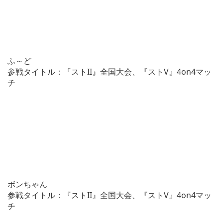
ふ～ど
参戦タイトル：『ストII』全国大会、『ストV』4on4マッ
チ
ボンちゃん
参戦タイトル：『ストII』全国大会、『ストV』4on4マッ
チ