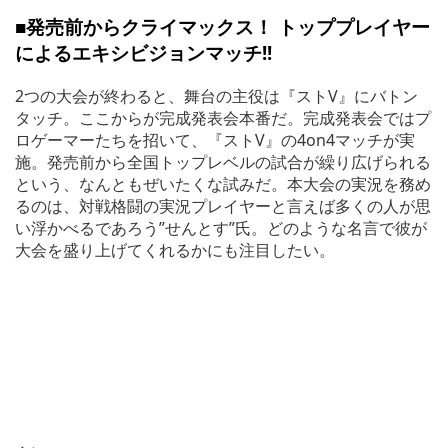
■発売前からクライマックス！ トッププレイヤー
によるエキシビジョンマッチ!!
2つの大会が終わると、舞台の主役は『ストV』にバトン
タッチ。ここからが完成発表会本番だ。完成発表会ではプ
ロゲーマーたちを招いて、『ストV』の4on4マッチが実
施。発売前から全国トップレベルの試合が繰り広げられる
という、なんともぜいたくな試みだ。本大会の実況を務め
るのは、対戦格闘の実況プレイヤーと言えば多くの人が思
い浮かべるであろう”せんとす”氏。どのような名言で彼が
大会を盛り上げてくれるかにも注目したい。