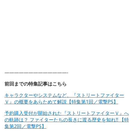
—————————————-
前回までの特集記事はこちら
キャラクターやシステムなど、『ストリートファイター
Ｖ』の概要をあらためて解説【特集第1回／電撃PS】
予約購入受付が開始された『ストリートファイターＶ』へ
の軌跡は？ ファイターたちの長きに渡る歴史を知れ!! 【特
集第2回／電撃PS】