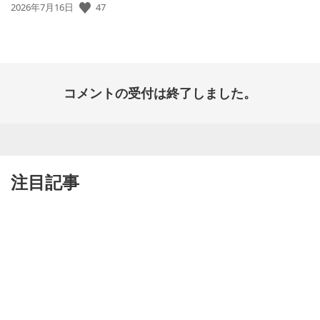
47
公
2026年7月16日
開
日:
コメントの受付は終了しました。
注目記事