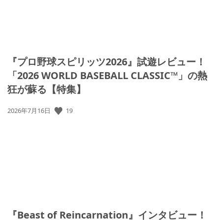
『プロ野球スピリッツ2026』試遊レビュー！
「2026 WORLD BASEBALL CLASSIC™」の熱
狂が蘇る【特集】
19
公
2026年7月16日
開
日:
『Beast of Reincarnation』インタビュー！