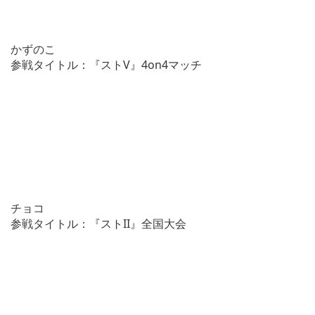
かずのこ
参戦タイトル：『ストV』4on4マッチ
チョコ
参戦タイトル：『ストII』全国大会