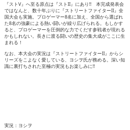
『ストV』へ至る原点は『ストII』にあり!! 本完成発表会
ではなんと、数十年ぶりに『ストリートファイターII』全
国大会も実施。プロゲーマー8名に加え、全国から選ばれ
た8名の強豪による熱い闘いが繰り広げられる。もしかす
ると、プロゲーマーを圧倒的な力でくだす参戦者が現れる
かもしれない。長きに渡る闘いの歴史の集大成がここに生
まれる！
なお、本大会の実況は『ストリートファイターII』からシ
リーズをこよなく愛している、ヨシヲ氏が務める。深い知
識に裏打ちされた至極の実況もお楽しみに!!
実況：ヨシヲ