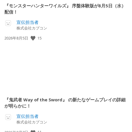
『モンスターハンターワイルズ』 序盤体験版が8月5日（水）
配信！
宣伝担当者
株式会社カプコン
15
公
2026年8月5日
開
日:
『鬼武者 Way of the Sword』 の新たなゲームプレイの詳細
が明らかに！
宣伝担当者
株式会社カプコン