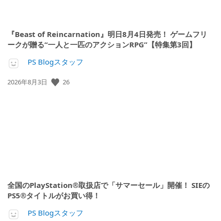
『Beast of Reincarnation』明日8月4日発売！ ゲームフリ
ークが贈る“一人と一匹のアクションRPG”【特集第3回】
PS Blogスタッフ
26
公
2026年8月3日
開
日:
全国のPlayStation®取扱店で「サマーセール」開催！ SIEの
PS5®タイトルがお買い得！
PS Blogスタッフ