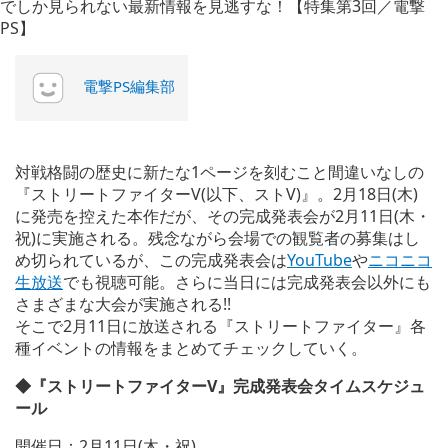
電撃PS編集部
対戦格闘の歴史に新たな1ページを刻むこと間違いなしの
『ストリートファイターV(以下、ストV)』。2月18日(木)
に発売を控えた本作だが、その完成発表会が2月11日(木・
祝)に実施される。残念ながら会場での観覧者の募集はし
め切られているが、この完成発表会は
YouTube
や
ニコニコ
生放送
でも視聴可能。さらに当日には完成発表会以外にも
さまざまな大会が実施される!!
そこで2月11日に放送される『ストリートファイター』各
種イベントの情報をまとめてチェックしていく。
◆『ストリートファイターV』完成発表会タイムスケジュ
ール
開催日：2月11日(木・祝)