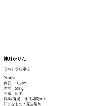
神月かりん
ウルトラお嬢様
Profile
身長：162cm
体重：59kg
国籍：日本
職業/所属：神月財閥当主
好きなもの：完全勝利