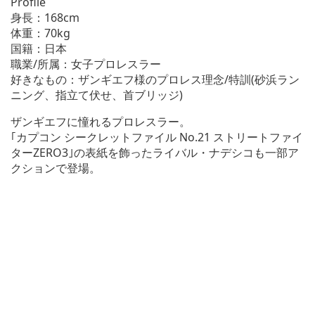
Profile
身長：168cm
体重：70kg
国籍：日本
職業/所属：女子プロレスラー
好きなもの：ザンギエフ様のプロレス理念/特訓(砂浜ラン
ニング、指立て伏せ、首ブリッジ)
ザンギエフに憧れるプロレスラー。
｢カプコン シークレットファイル No.21 ストリートファイ
ターZERO3｣の表紙を飾ったライバル・ナデシコも一部ア
クションで登場。