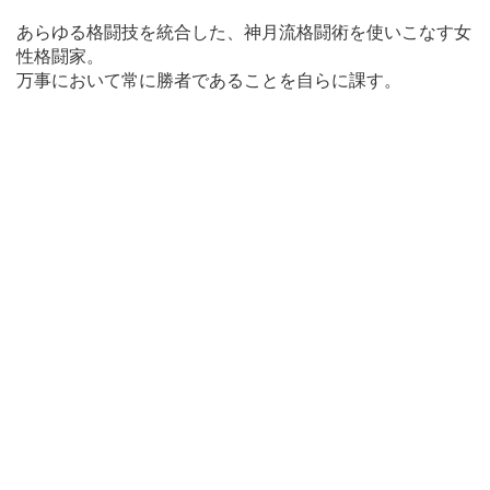
あらゆる格闘技を統合した、神月流格闘術を使いこなす女
性格闘家。
万事において常に勝者であることを自らに課す。