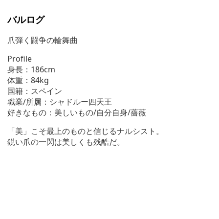
バルログ
爪弾く闘争の輪舞曲
Profile
身長：186cm
体重：84kg
国籍：スペイン
職業/所属：シャドルー四天王
好きなもの：美しいもの/自分自身/薔薇
「美」こそ最上のものと信じるナルシスト。
鋭い爪の一閃は美しくも残酷だ。