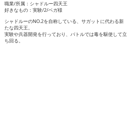
職業/所属：シャドルー四天王
好きなもの：実験/2/ベガ様
シャドルーのNO.2を自称している、サガットに代わる新
たな四天王。
実験や兵器開発を行っており、バトルでは毒を駆使して立
ち回る。