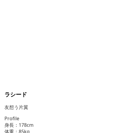
ラシード
友想う片翼
Profile
身長：178cm
体重：85kg