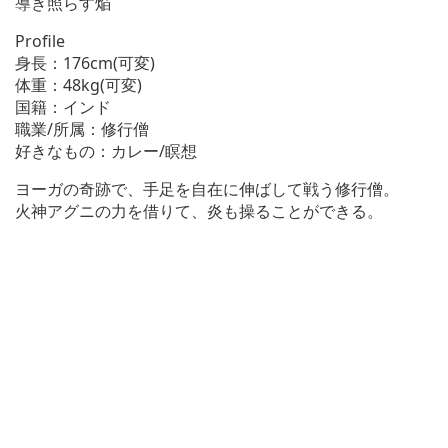
導き照らす焔
Profile
身長：176cm(可変)
体重：48kg(可変)
国籍：インド
職業/所属：修行僧
好きなもの：カレー/瞑想
ヨーガの奇跡で、手足を自在に伸ばして戦う修行僧。
火神アグニの力を借りて、炎も操ることができる。