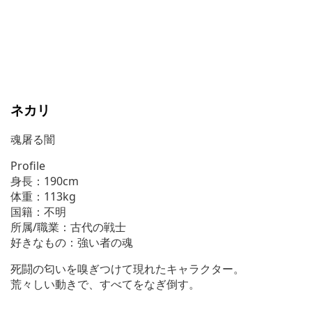
ネカリ
魂屠る闇
Profile
身長：190cm
体重：113kg
国籍：不明
所属/職業：古代の戦士
好きなもの：強い者の魂
死闘の匂いを嗅ぎつけて現れたキャラクター。
荒々しい動きで、すべてをなぎ倒す。