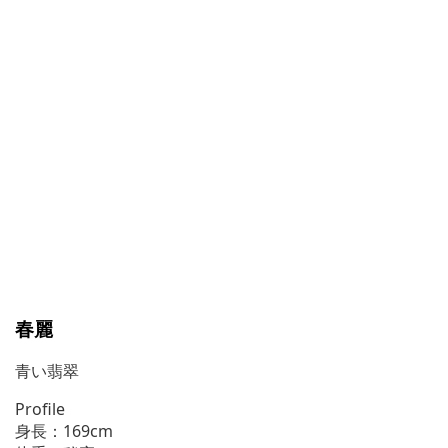
春麗
青い翡翠
Profile
身長：169cm