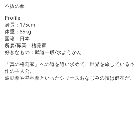
不抜の拳
Profile
身長：175cm
体重：85kg
国籍：日本
所属/職業：格闘家
好きなもの：武道一般/水ようかん
「真の格闘家」への道を追い求めて、世界を旅している本
作の主人公。
波動拳や昇竜拳といったシリーズおなじみの技は健在だ。