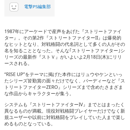
電撃PS編集部
1987年にアーケードで産声をあげた『ストリートファイ
ター』。その第2作『ストリートファイターII』は爆発的
なヒットとなり、対戦格闘の代名詞として多くの人がその
名を知ることとなった。そんな｢ストリートファイター｣シ
リーズの最新作『ストＶ』がいよいよ2月18日(木)にリリ
ースされる。
“RISE UP”をテーマに掲げた本作にはリュウやケンといっ
たシリーズ皆勤賞の面々だけでなく、バーディーなど『ス
トリートファイターZERO』シリーズまで含めたさまざま
な作品からキャラクターが集う。
システムも『ストリートファイターIV』までとはまったく
異なるものが満載。現役対戦格闘プレイヤーだけでなく新
規ユーザーや以前に対戦格闘をプレイしていた人まで楽し
めるものとなっている。