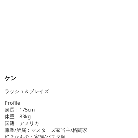
ケン
ラッシュ＆ブレイズ
Profile
身長：175cm
体重：83kg
国籍：アメリカ
職業/所属：マスターズ家当主/格闘家
好きなもの：家族/パスタ類