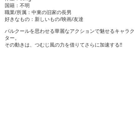
国籍：不明
職業/所属：中東の旧家の長男
好きなもの：新しいもの/映画/友達
パルクールを思わせる華麗なアクションで魅せるキャラク
ター。
その動きは、つむじ風の力を借りてさらに加速する!!