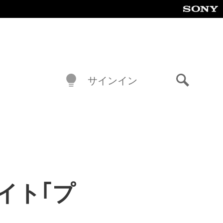
サインイン
検
索
イト｢プ