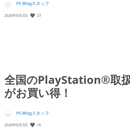
PS Blogスタッフ
23
公
2026年8月3日
開
日:
全国のPlayStation
がお買い得！
PS Blogスタッフ
16
公
2026年8月3日