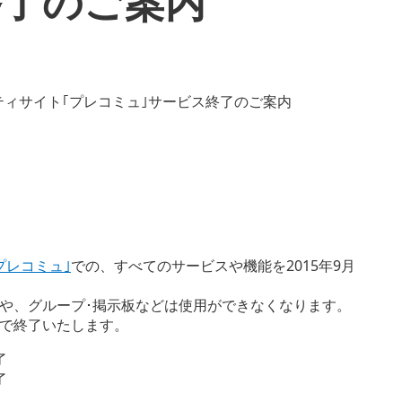
終了のご案内
プレコミュ｣
での、すべてのサービスや機能を2015年9月
覧や、グループ･掲示板などは使用ができなくなります。
ルで終了いたします。
了
了