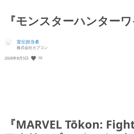
『モンスターハンターワ
宣伝担当者
株式会社カプコン
10
公
2026年8月5日
開
日:
『MARVEL Tōkon: 