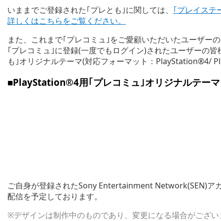
いままでご登録された｢プレとも｣に関しては、
｢プレイステ
詳しくはこちらをご覧ください。
また、これまで｢プレコミュ｣をご愛顧いただいたユーザーの皆様へ
｢プレコミュ｣に登録(一度でもログイン)されたユーザーの
も｣オリジナルテーマ(対応フォーマット：PlayStation®4/ PlayS
■PlayStation®4用｢プレコミュ｣オリジナルテーマ
ご自身が登録されたSony Entertainment Network(S
配信を予定しております。
※デザインは制作中のものであり、変更になる場合がござい