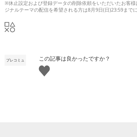
※休止設定および登録データの削除依頼をいただいたお客様
ジナルテーマの配信を希望される方は8月9日(日)23:59
この記事は良かったですか？
プレコミュ
い
い
ね
す
る