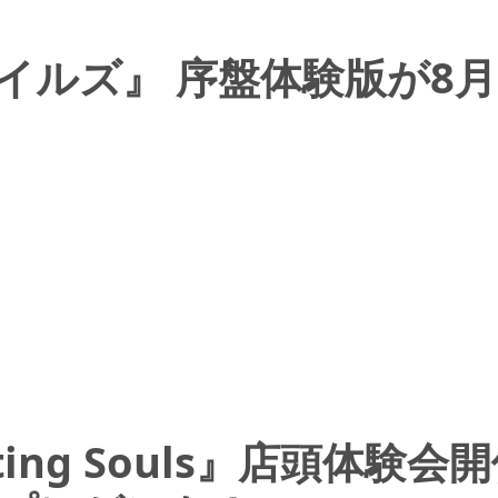
イルズ』 序盤体験版が8月
Fighting Souls』店頭