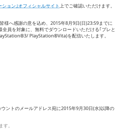
ーション｣オフィシャルサイト
上でご確認いただけます。
感謝の意を込め、2015年8月9日(日)23:59までに
皆様全員を対象に、無料でダウンロードいただける｢プレと
tation®3/ PlayStation®Vita)を配信いたします。
EN)アカウントのメールアドレス宛に2015年9月30日(水)以降の
ます。