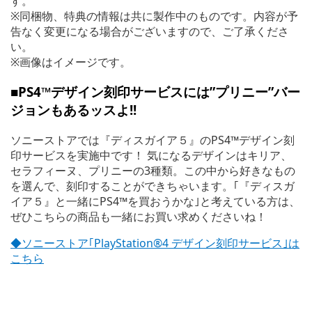
す。
※同梱物、特典の情報は共に製作中のものです。内容が予
告なく変更になる場合がございますので、ご了承くださ
い。
※画像はイメージです。
■PS4™デザイン刻印サービスには”プリニー”バー
ジョンもあるッスよ!!
ソニーストアでは『ディスガイア５』のPS4™デザイン刻
印サービスを実施中です！ 気になるデザインはキリア、
セラフィーヌ、プリニーの3種類。この中から好きなもの
を選んで、刻印することができちゃいます。｢『ディスガ
イア５』と一緒にPS4™を買おうかな｣と考えている方は、
ぜひこちらの商品も一緒にお買い求めくださいね！
◆ソニーストア｢PlayStation®4 デザイン刻印サービス｣は
こちら