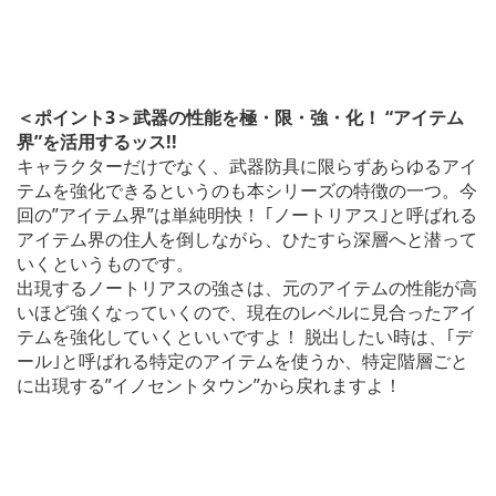
＜ポイント3＞武器の性能を極・限・強・化！ “アイテム
界”を活用するッス!!
キャラクターだけでなく、武器防具に限らずあらゆるアイ
テムを強化できるというのも本シリーズの特徴の一つ。今
回の”アイテム界”は単純明快！ ｢ノートリアス｣と呼ばれる
アイテム界の住人を倒しながら、ひたすら深層へと潜って
いくというものです。
出現するノートリアスの強さは、元のアイテムの性能が高
いほど強くなっていくので、現在のレベルに見合ったアイ
テムを強化していくといいですよ！ 脱出したい時は、｢デ
ール｣と呼ばれる特定のアイテムを使うか、特定階層ごと
に出現する”イノセントタウン”から戻れますよ！