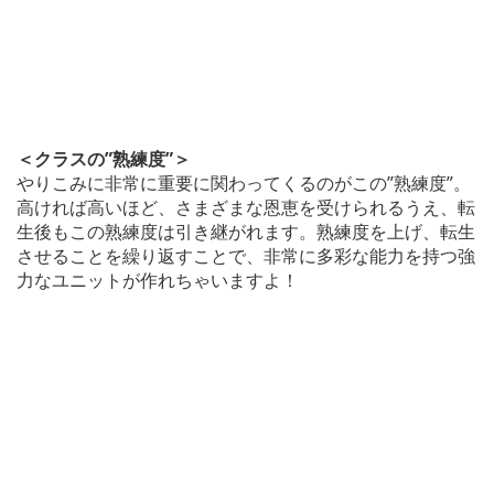
＜クラスの”熟練度”＞
やりこみに非常に重要に関わってくるのがこの”熟練度”。
高ければ高いほど、さまざまな恩恵を受けられるうえ、転
生後もこの熟練度は引き継がれます。熟練度を上げ、転生
させることを繰り返すことで、非常に多彩な能力を持つ強
力なユニットが作れちゃいますよ！