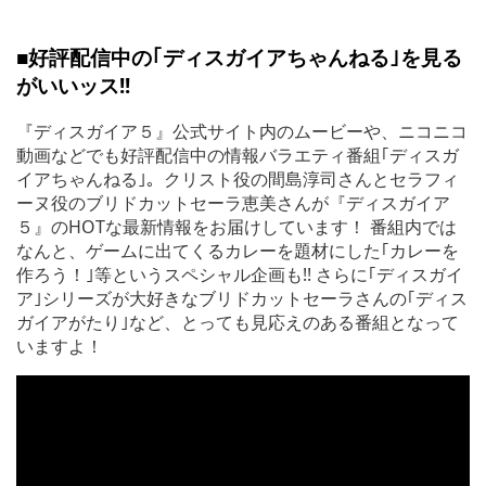
■好評配信中の｢ディスガイアちゃんねる｣を見る
がいいッス!!
『ディスガイア５』公式サイト内のムービーや、ニコニコ
動画などでも好評配信中の情報バラエティ番組｢ディスガ
イアちゃんねる｣。クリスト役の間島淳司さんとセラフィ
ーヌ役のブリドカットセーラ恵美さんが『ディスガイア
５』のHOTな最新情報をお届けしています！ 番組内では
なんと、ゲームに出てくるカレーを題材にした｢カレーを
作ろう！｣等というスペシャル企画も!! さらに｢ディスガイ
ア｣シリーズが大好きなブリドカットセーラさんの｢ディス
ガイアがたり｣など、とっても見応えのある番組となって
いますよ！