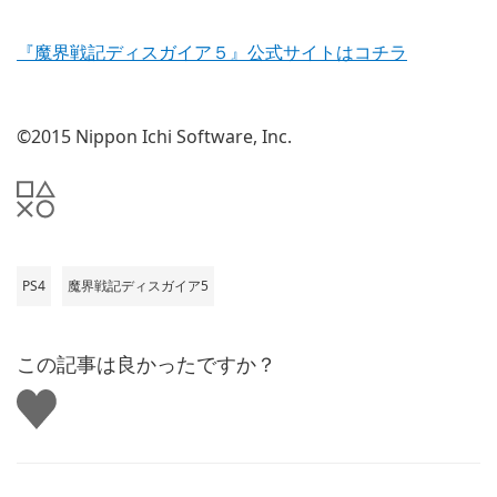
『魔界戦記ディスガイア５』公式サイトはコチラ
©2015 Nippon Ichi Software, Inc.
PS4
魔界戦記ディスガイア5
この記事は良かったですか？
い
い
ね
す
る