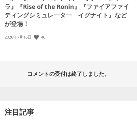
ラ』『Rise of the Ronin』『ファイアファイ
ティングシミュレ一タ一 イグナイト』など
が登場！
46
公
2026年7月16日
開
日:
コメントの受付は終了しました。
注目記事