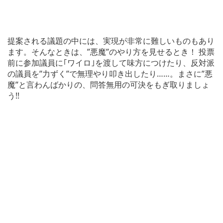
提案される議題の中には、実現が非常に難しいものもあり
ます。そんなときは、”悪魔”のやり方を見せるとき！ 投票
前に参加議員に｢ワイロ｣を渡して味方につけたり、反対派
の議員を”力ずく”で無理やり叩き出したり……。まさに”悪
魔”と言わんばかりの、問答無用の可決をもぎ取りましょ
う!!