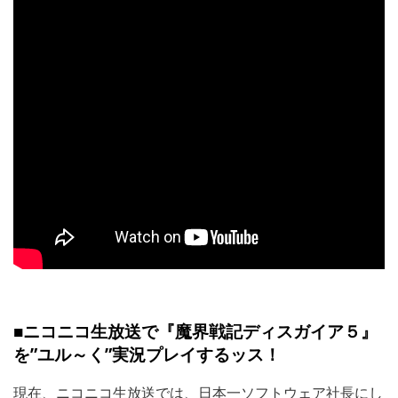
■ニコニコ生放送で『魔界戦記ディスガイア５』
を”ユル～く”実況プレイするッス！
現在、ニコニコ生放送では、日本一ソフトウェア社長にし