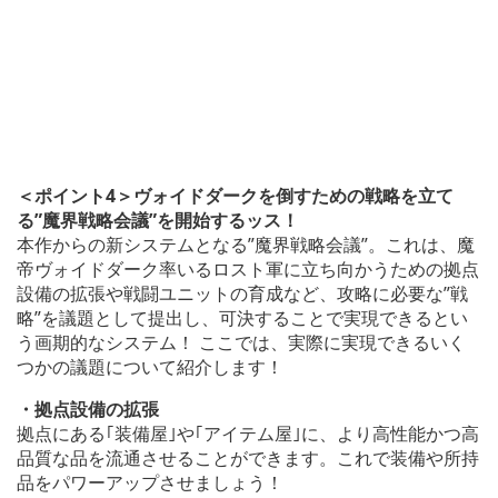
＜ポイント4＞ヴォイドダークを倒すための戦略を立て
る”魔界戦略会議”を開始するッス！
本作からの新システムとなる”魔界戦略会議”。これは、魔
帝ヴォイドダーク率いるロスト軍に立ち向かうための拠点
設備の拡張や戦闘ユニットの育成など、攻略に必要な”戦
略”を議題として提出し、可決することで実現できるとい
う画期的なシステム！ ここでは、実際に実現できるいく
つかの議題について紹介します！
・拠点設備の拡張
拠点にある｢装備屋｣や｢アイテム屋｣に、より高性能かつ高
品質な品を流通させることができます。これで装備や所持
品をパワーアップさせましょう！