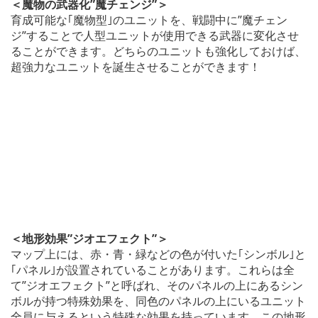
＜魔物の武器化”魔チェンジ”＞
育成可能な｢魔物型｣のユニットを、戦闘中に”魔チェン
ジ”することで人型ユニットが使用できる武器に変化させ
ることができます。どちらのユニットも強化しておけば、
超強力なユニットを誕生させることができます！
＜地形効果”ジオエフェクト”＞
マップ上には、赤・青・緑などの色が付いた｢シンボル｣と
｢パネル｣が設置されていることがあります。これらは全
て”ジオエフェクト”と呼ばれ、そのパネルの上にあるシン
ボルが持つ特殊効果を、同色のパネルの上にいるユニット
全員に与えるという特殊な効果を持っています。この地形