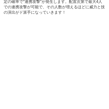
定の確率で”連携攻撃”が発生します。配置次第で最大4人
での連携攻撃が可能で、その人数が増えるほどに威力と技
の演出がド派手になっていきます！