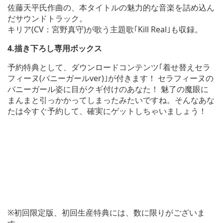
佐藤天平氏作曲の、本タイトルの魅力的な音楽を詰め込ん
だサウンドトラック。
キリア(CV：宮野真守)が歌う主題歌｢Kill Real｣も収録。
4.描き下ろし専用ボックス
予約特典として、ダウンロードコンテンツ｢着せ替えセラ
フィーヌ(バニーガールver)｣が付きます！ セラフィーヌの
バニーガール姿に目がクギ付けのあなた！ 魅了の魔眼に
まんまと引っかかってしまったみたいですね。そんなあな
たは今すぐ予約して、確実にゲットしちゃいましょう！
※初回限定版、初回生産特典には、数に限りがございま