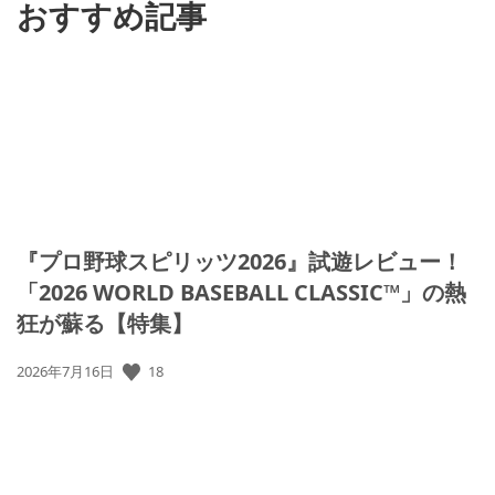
おすすめ記事
『プロ野球スピリッツ2026』試遊レビュー！
「2026 WORLD BASEBALL CLASSIC™」の熱
狂が蘇る【特集】
18
公
2026年7月16日
開
日: