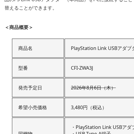
替えることができます。
＜商品概要＞
商品名
PlayStation Link USBアダ
型番
CFI-ZWA3J
発売予定日
2026年8月6日（木）
希望小売価格
3,480円（税込）
・PlayStation Link US
同梱物
・USB Type-A端子