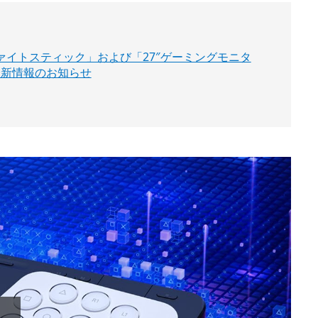
レスファイトスティック」および「27″ゲーミングモニタ
」最新情報のお知らせ
Play