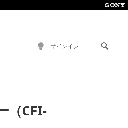
サインイン
検
索
ー（CFI-