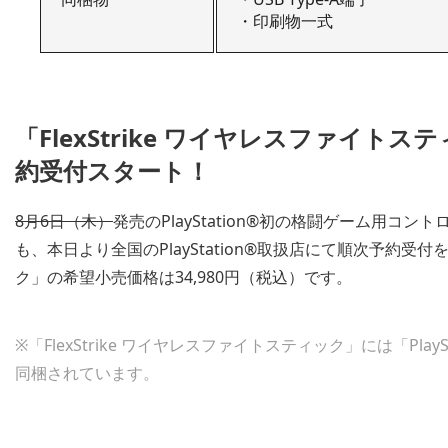
・印刷物一式
「FlexStrike ワイヤレスファイト
約受付スタート！
8月6日（木）
発売のPlayStation®初の格闘ゲーム用コント
も、本日より全国のPlayStation®取扱店にて順次予約受付を
ク」の希望小売価格は34,980円（税込）です。
※「FlexStrike ワイヤレスファイトスティック」には「PlaySta
同梱されています。