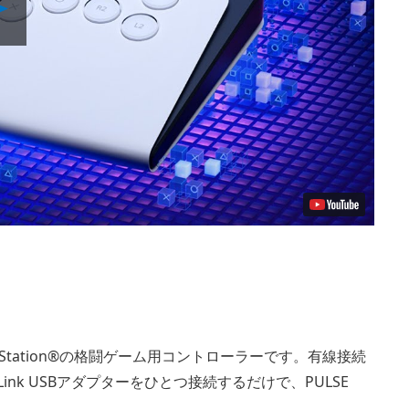
Video
tation®の格闘ゲーム用コントローラーです。有線接続
Link USBアダプターをひとつ接続するだけで、PULSE
。