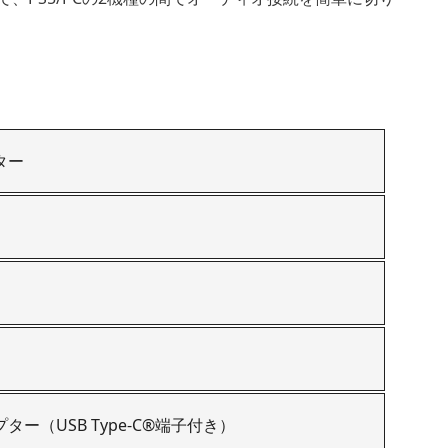
プター
Bアダプター（USB Type-C®端子付き）