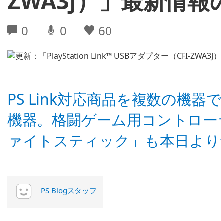
ZWA3J）」最新情
0
0
60
PS Link対応商品を複数の機
機器。格闘ゲーム用コントローラー「
ァイトスティック」も本日より
PS Blogスタッフ