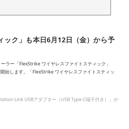
スティック」も本日6月12日（金）から予
ローラー「FlexStrike ワイヤレスファイトスティック」
開始します。「FlexStrike ワイヤレスファイトスティッ
tion Link USBアダプター（USB Type-C端子付き）」が