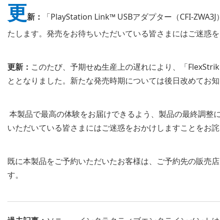
更
新：
「PlayStation Link™ USBアダプター（CF
たします。発売をお待ちいただいている皆さまにはご迷惑を
更新：
このたび、予期せぬ生産上の遅れにより、「FlexStr
ととなりました。新たな発売時期については後日改めてお知
本製品で最高の体験をお届けできるよう、製品の最終調整
いただいている皆さまにはご迷惑をおかけしますことをお詫
既に本製品をご予約いただいたお客様は、ご予約先の販売店
す。