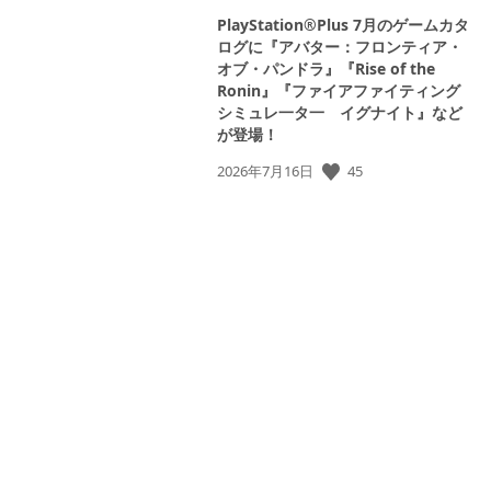
PlayStation®Plus 7月のゲームカタ
ログに『アバター：フロンティア・
オブ・パンドラ』『Rise of the
Ronin』『ファイアファイティング
シミュレ一タ一 イグナイト』など
が登場！
公
45
2026年7月16日
開
日: