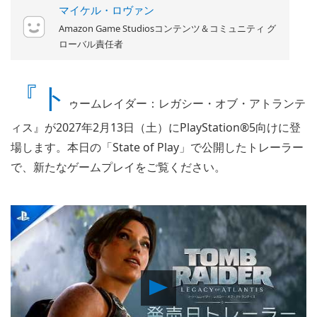
マイケル・ロヴァン
Amazon Game Studiosコンテンツ＆コミュニティ グ
ローバル責任者
『ト
ゥームレイダー：レガシー・オブ・アトランテ
ィス』が2027年2月13日（土）にPlayStation®5向けに登
場します。本日の「State of Play」で公開したトレーラー
で、新たなゲームプレイをご覧ください。
Play
Video