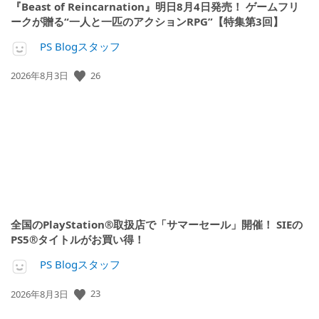
『Beast of Reincarnation』明日8月4日発売！ ゲームフリ
ークが贈る“一人と一匹のアクションRPG”【特集第3回】
PS Blogスタッフ
公
26
2026年8月3日
開
日:
全国のPlayStation®取扱店で「サマーセール」開催！ SIEの
PS5®タイトルがお買い得！
PS Blogスタッフ
公
23
2026年8月3日
開
日: