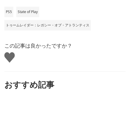
PS5
State of Play
トゥームレイダー：レガシー・オブ・アトランティス
この記事は良かったですか？
い
い
ね
す
る
おすすめ記事