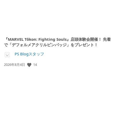
『MARVEL Tōkon: Fighting Souls』店頭体験会開催！ 先着
で「デフォルメアクリルピンバッジ」をプレゼント！
PS Blogスタッフ
公
14
2026年8月4日
開
日: