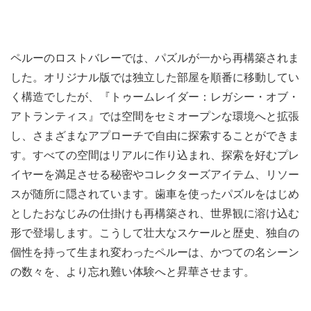
ペルーのロストバレーでは、パズルが一から再構築されま
した。オリジナル版では独立した部屋を順番に移動してい
く構造でしたが、『トゥームレイダー：レガシー・オブ・
アトランティス』では空間をセミオープンな環境へと拡張
し、さまざまなアプローチで自由に探索することができま
す。すべての空間はリアルに作り込まれ、探索を好むプレ
イヤーを満足させる秘密やコレクターズアイテム、リソー
スが随所に隠されています。歯車を使ったパズルをはじめ
としたおなじみの仕掛けも再構築され、世界観に溶け込む
形で登場します。こうして壮大なスケールと歴史、独自の
個性を持って生まれ変わったペルーは、かつての名シーン
の数々を、より忘れ難い体験へと昇華させます。