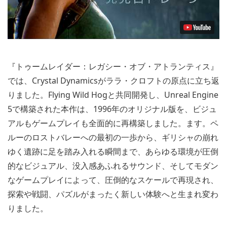
『トゥームレイダー：レガシー・オブ・アトランティス』
では、Crystal Dynamicsがララ・クロフトの原点に立ち返
りました。Flying Wild Hogと共同開発し、Unreal Engine
5で構築された本作は、1996年のオリジナル版を、ビジュ
アルもゲームプレイも全面的に再構築しました。ます。ペ
ルーのロストバレーへの最初の一歩から、ギリシャの崩れ
ゆく遺跡に足を踏み入れる瞬間まで、あらゆる環境が圧倒
的なビジュアル、没入感あふれるサウンド、そしてモダン
なゲームプレイによって、圧倒的なスケールで再現され、
探索や戦闘、パズルがまったく新しい体験へと生まれ変わ
りました。