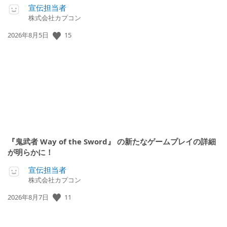
宣伝担当者
株式会社カプコン
公
15
2026年8月5日
開
日:
『鬼武者 Way of the Sword』 の新たなゲームプレイの詳細
が明らかに！
宣伝担当者
株式会社カプコン
公
11
2026年8月7日
開
日: