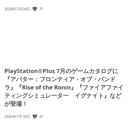
公
31
2026年7月24日
開
日:
PlayStation®Plus 7月のゲームカタログに
『アバター：フロンティア・オブ・パンド
ラ』『Rise of the Ronin』『ファイアファイ
ティングシミュレ一タ一 イグナイト』など
が登場！
公
47
2026年7月16日
開
日: