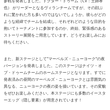
参戦を発表しました。ドクター・ドゥーム（CV：土師孝
也） がリーダーとなるヴィランチームですが、その顔ぶ
れに驚かれた方も多いのではないでしょうか。彼らがどの
ような経緯でチームを結成し、それぞれどのような目的を
抱いてトーナメントに参加するのか、終始、緊張感のある
ストーリー展開をご用意しています。どうぞお楽しみにお
待ちください。
また、新ステージとして”マーベルズ・ニューヨーク“の夜
バージョンを発表しました。このステージはナイツ・オ
ブ・ドゥームチームのホームステージとなります。すでに
発表済みの昼間のマーベルズ・ニューヨークとは雰囲気の
異なる、ニューヨークの夜の姿を描いています。その変貌
をぜひお楽しみください。本ステージにも多数のイースタ
ーエッグ（隠し要素）が用意されています！