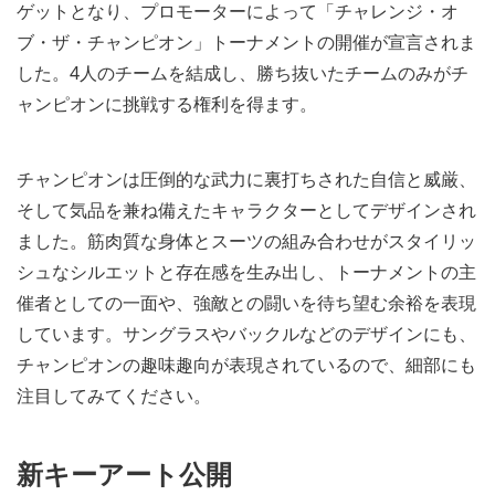
ゲットとなり、プロモーターによって「チャレンジ・オ
ブ・ザ・チャンピオン」トーナメントの開催が宣言されま
した。4人のチームを結成し、勝ち抜いたチームのみがチ
ャンピオンに挑戦する権利を得ます。
チャンピオンは圧倒的な武力に裏打ちされた自信と威厳、
そして気品を兼ね備えたキャラクターとしてデザインされ
ました。筋肉質な身体とスーツの組み合わせがスタイリッ
シュなシルエットと存在感を生み出し、トーナメントの主
催者としての一面や、強敵との闘いを待ち望む余裕を表現
しています。サングラスやバックルなどのデザインにも、
チャンピオンの趣味趣向が表現されているので、細部にも
注目してみてください。
新キーアート公開