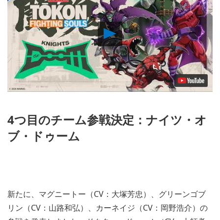
Play
Video
4つ目のチーム参戦決定：ナイツ・オ
ブ・ドゥーム
新たに、マグニートー（CV：大塚芳忠）、グリーンゴブ
リン（CV：山路和弘）、カーネイジ（CV：岡野浩介）の