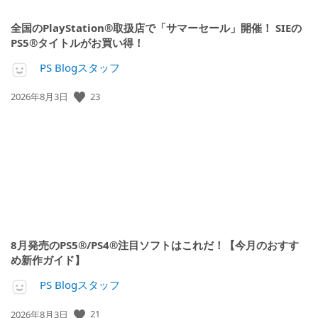
全国のPlayStation®取扱店で「サマーセール」開催！ SIEの
PS5®タイトルがお買い得！
PS Blogスタッフ
公
23
2026年8月3日
開
日:
8月発売のPS5®/PS4®注目ソフトはこれだ！【今月のおすす
め新作ガイド】
PS Blogスタッフ
公
21
2026年8月3日