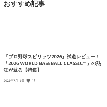
おすすめ記事
『プロ野球スピリッツ2026』試遊レビュー！
「2026 WORLD BASEBALL CLASSIC™」の熱
狂が蘇る【特集】
公
19
2026年7月16日
開
日: