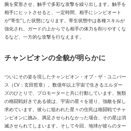
腕を変形させ、触手で多彩な攻撃を繰り出します。触手を
相手にヒットさせると、一定時間、相手にシンビオート
が”寄生”した状態になります。寄生状態中は各種スキルが
強化され、ガードの上からでも相手の体力を削りやすくな
るなど、一方的な攻撃を行なえます。
チャンピオンの全貌が明らかに
ついにその姿を現したチャンピオン・オブ・ザ・ユニバー
ス（CV：玄田哲章）。数億年以上宇宙で生きるエルダー
ズのひとりで、プロモーターと共に行動しています。無類
の格闘戦好きである彼は、宇宙の星々を巡り、強敵を探し
求めています。彼らに狙われた星々の住民は格闘戦でチャ
ンピオンに挑み、満足させられなかった場合、その星は消
滅させられてしまいます。そして今回、地球が彼らのター