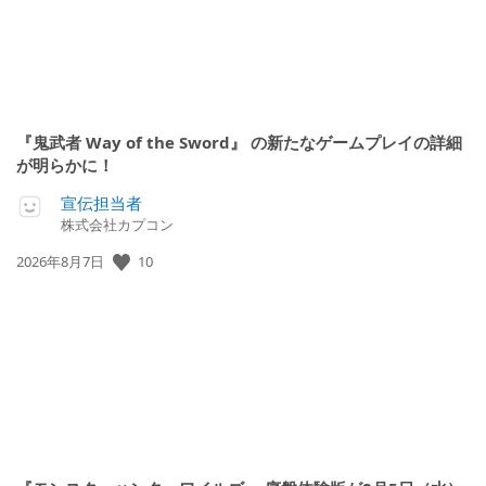
『鬼武者 Way of the Sword』 の新たなゲームプレイの詳細
が明らかに！
宣伝担当者
株式会社カプコン
公
10
2026年8月7日
開
日: