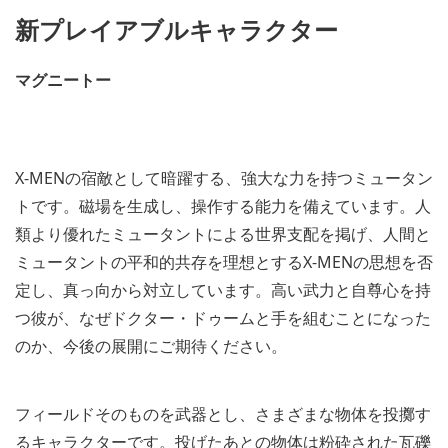
新プレイアブルキャラクター
マグニートー
X-MENの宿敵として暗躍する、強大な力を持つミュータン
トです。磁場を生成し、操作する能力を備えています。人
類より優れたミュータントによる世界支配を掲げ、人間と
ミュータントの平和的共存を理想とするX-MENの思想を否
定し、真っ向から対立しています。高い武力と自尊心を持
つ彼が、なぜドクター・ドゥームと手を組むことになった
のか、今後の展開にご期待ください。
フィールドそのものを武器とし、さまざまな物体を投擲す
るキャラクターです。投げたあとの物体は粉砕された瓦礫