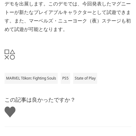
デモを出展します。このデモでは、今回発表したマグニー
トーが新たなプレイアブルキャラクターとして試遊できま
す。また、マーベルズ・ニューヨーク（夜）ステージも初
めて試遊が可能となります。
MARVEL Tōkon: Fighting Souls
PS5
State of Play
この記事は良かったですか？
い
い
ね
す
る