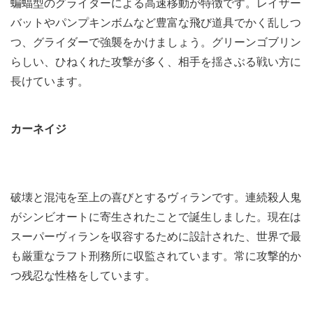
蝙蝠型のグライダーによる高速移動が特徴です。レイザー
バットやパンプキンボムなど豊富な飛び道具でかく乱しつ
つ、グライダーで強襲をかけましょう。グリーンゴブリン
らしい、ひねくれた攻撃が多く、相手を揺さぶる戦い方に
長けています。
カーネイジ
破壊と混沌を至上の喜びとするヴィランです。連続殺人鬼
がシンビオートに寄生されたことで誕生しました。現在は
スーパーヴィランを収容するために設計された、世界で最
も厳重なラフト刑務所に収監されています。常に攻撃的か
つ残忍な性格をしています。