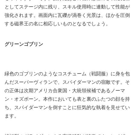
としてステージ内に残り、スキル使用時に連動して性能が
強化されます。画面内に瓦礫が渦巻く光景は、ほかを圧倒
する磁界王の名に相応しいものとなるでしょう。
グリーンゴブリン
緑色のゴブリンのようなコスチューム（戦闘服）に身を包
んだスーパーヴィランで、スパイダーマンの宿敵です。そ
の正体は次期アメリカ合衆国・大統領候補であるノーマ
ン・オズボーン。本作においても表と裏のふたつの顔を持
ち、スパイダーマンを倒すことに狂気的な執着を見せてい
ます。