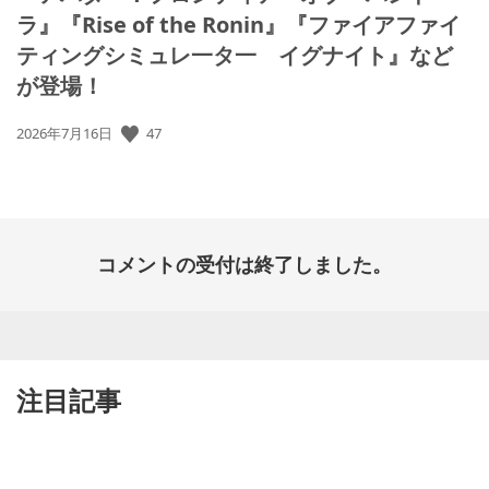
ラ』『Rise of the Ronin』『ファイアファイ
ティングシミュレ一タ一 イグナイト』など
が登場！
公
47
2026年7月16日
開
日:
コメントの受付は終了しました。
注目記事