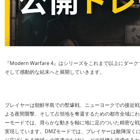
『Modern Warfare 4』はシリーズをこれまで以上
そして感動的な結末へと展開していきます。
プレイヤーは朝鮮半島での塹壕戦、ニューヨークでの接近戦
よる夜間襲撃、そして占領地を奪還するための都市全域にわ
ーモードでは、滑らかな動きを軸に地に足のついた精密な戦
実現しています。DMZモードでは、プレイヤーは敵陣深く