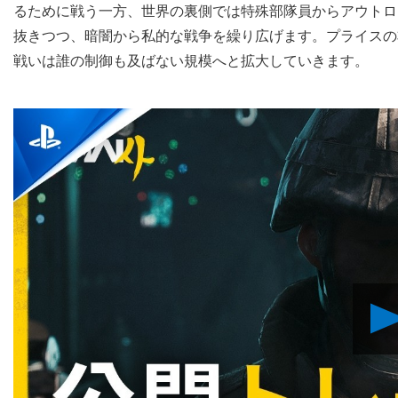
るために戦う一方、世界の裏側では特殊部隊員からアウトロ
抜きつつ、暗闇から私的な戦争を繰り広げます。プライスの
戦いは誰の制御も及ばない規模へと拡大していきます。