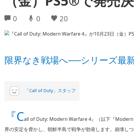
（金）PS5®で発売
0
0
20
限界なき戦場へ──シリーズ最
「Call of Duty」スタッフ
『C
all of Duty: Modern Warfare 4』（以下
界の安定を脅かし、朝鮮半島で戦争が勃発します。崩壊しつ