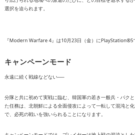
り広げられる地域への派遣のたびに、どの目標を追求するか
選択を迫られます。
『Modern Warfare 4』は10月23日（金）にPlayStatio
キャンペーンモード
永遠に続く戦線などない──
分隊と共に初めて実戦に臨む、韓国軍の若き一般兵・パクと
た任務は、北朝鮮による全面侵攻によって一転して混沌と化
で、必死の戦いを強いられることになります。
キャンペーンモードでは、プレイヤーは地上戦の混沌とした