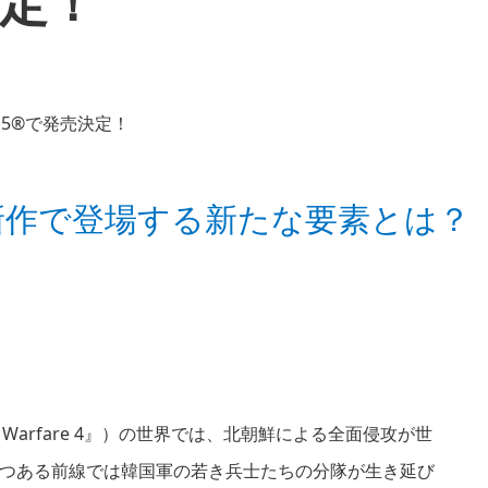
決定！
新作で登場する新たな要素とは？
『Modern Warfare 4』）の世界では、北朝鮮による全面侵攻が世
つある前線では韓国軍の若き兵士たちの分隊が生き延び