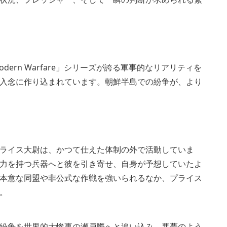
rn Warfare」シリーズが誇る軍事的なリアリティを
入念に作り込まれています。朝鮮半島での紛争が、より
ライス大尉は、かつて仕えた体制の外で活動していま
力を持つ兵器へと彼を引き寄せ、自身が予想していたよ
本意な同盟や非公式な作戦を強いられるなか、プライス
。
紛争を世界的大惨事の瀬戸際へと追い込み、悪夢のよう