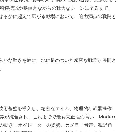
科連携戦や映画さながらの壮大なシーンに至るまで、
、前線をはるかに超えて広がる戦場において、迫力満点の戦闘と
では、滑らかな動きを軸に、地に足のついた精密な戦闘が展開さ
。
た新たな技術基盤を導入し、精密なエイム、物理的な武器操作、
が統合され、これまでで最も真正性の高い「Modern
武器の動き、オペレーターの姿勢、カメラ、音声、視野角