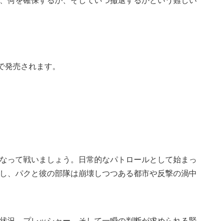
、何を確保するか、そしていつ撤退するかという難しい
n®5で発売されます。
なって戦いましょう。日常的なパトロールとして始まっ
し、パクと彼の部隊は崩壊しつつある都市や反撃の渦中
状況、プレッシャー、そして一瞬の判断が求められる緊