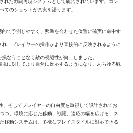
整された戦闘再現システムとして統合されています。コン
べてのショットが真実を語ります。
感的で予測しやすく、照準を合わせた位置に確実に命中す
され、プレイヤーの操作がより直接的に反映されるように
を損なうことなく敵の視認性が向上しました。
環境に対してより自然に反応するようになり、あらゆる戦
さ、操作性、そしてプレイヤーの自由度を重視して設計されてお
つつ、環境に応じた移動、戦闘、適応の幅を広げる、ス
た移動システムは、多様なプレイスタイルに対応できる