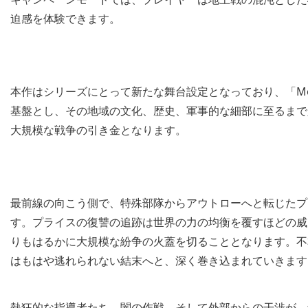
迫感を体験できます。
本作はシリーズにとって新たな舞台設定となっており、「Mode
基盤とし、その地域の文化、歴史、軍事的な細部に至るまで
大規模な戦争の引き金となります。
最前線の向こう側で、特殊部隊からアウトローへと転じたプ
す。プライスの復讐の追跡は世界の力の均衡を覆すほどの威
りもはるかに大規模な紛争の火蓋を切ることとなります。不
はもはや逃れられない結末へと、深く巻き込まれていきます
熱狂的な指導者たち、闇の作戦、そして外部からの干渉が、