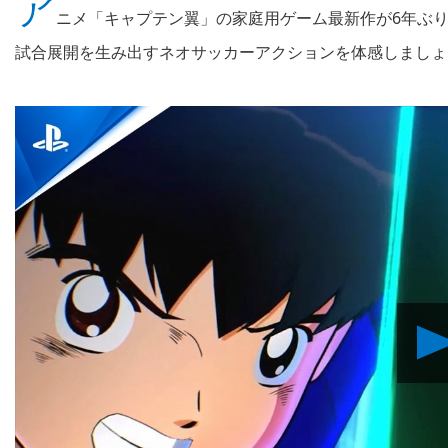
ア
ニメ「キャプテン翼」の家庭用ゲーム最新作が6年ぶり
試合展開を生み出すネオサッカーアクションを体感しましょ