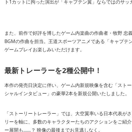
ト1カットに拘った演出が「キャプテン翼」ならではのサッ
また、前作で好評を博したゲーム内楽曲の作曲者・牧野 忠
BGMの作曲を担当。王道スポーツアニメである「キャプテ
ゲームプレイお楽しみいただけます。
最新トレーラーを2種公開中！
本作の発売日決定に伴い、ゲーム内新規映像を含む「ストー
シャルインタビュー」の豪華2本を新規公開いたしました。
「ストーリートレーラー」では、大空翼率いる日本代表がさ
リーを軸に、多数のキャラクターたちのアクションをご紹介
ー展開も……？ 映像の最後までお見逃しなく。