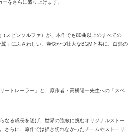
カーをさらに盛り上げます。
義（スピンソルファ）が、本作でも80曲以上のすべての
ン翼」にふさわしい、爽快かつ壮大なBGMと共に、白熱の
リートレーラー」と、原作者・高橋陽一先生への「スペ
らなる成長を遂げ、世界の強敵に挑むオリジナルストー
。さらに、原作では描き切れなかったチームやストーリ