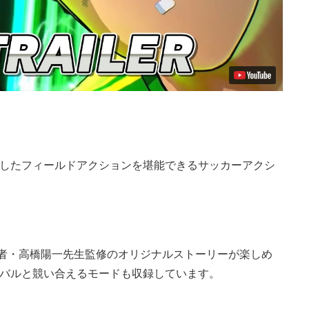
したフィールドアクションを堪能できるサッカーアクシ
作者・高橋陽一先生監修のオリジナルストーリーが楽しめ
バルと競い合えるモードも収録しています。