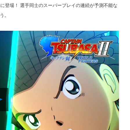
に登場！ 選手同士のスーパープレイの連続が予測不能な
う。
Play
Video