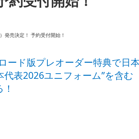
予約受付開始！
ロード版プレオーダー特典で日
本代表2026ユニフォーム”を含む
る！