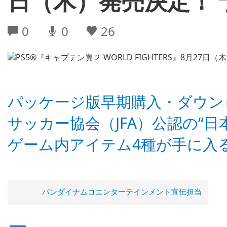
日（木）発売決定！ 
0
0
26
パッケージ版早期購入・ダウン
サッカー協会（JFA）公認の“日
ゲーム内アイテム4種が手に入
バンダイナムコエンターテインメント宣伝担当