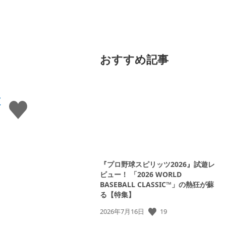
おすすめ記事
本
い
い
ね
す
る
『プロ野球スピリッツ2026』試遊レ
ビュー！ 「2026 WORLD
BASEBALL CLASSIC™」の熱狂が蘇
る【特集】
公
19
2026年7月16日
開