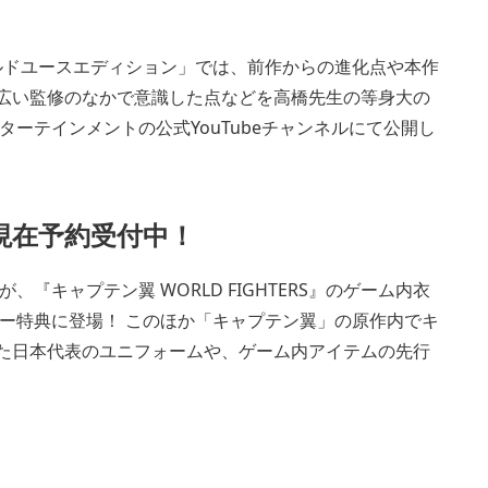
ルドユースエディション」では、前作からの進化点や本作
幅広い監修のなかで意識した点などを高橋先生の等身大の
ーテインメントの公式YouTubeチャンネルにて公開し
現在予約受付中！
キャプテン翼 WORLD FIGHTERS』のゲーム内衣
ー特典に登場！ このほか「キャプテン翼」の原作内でキ
れた日本代表のユニフォームや、ゲーム内アイテムの先行