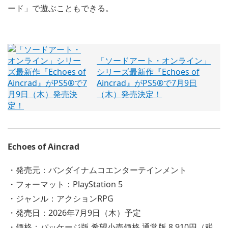
ード」で遊ぶこともできる。
「ソードアート・オンライン」
シリーズ最新作『Echoes of
Aincrad』がPS5®で7月9日
（木）発売決定！
Echoes of Aincrad
・発売元：バンダイナムコエンターテインメント
・フォーマット：PlayStation 5
・ジャンル：アクションRPG
・発売日：2026年7月9日（木）予定
・価格：パッケージ版 希望小売価格 通常版 8,910円（税