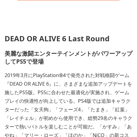
DEAD OR ALIVE 6 Last Round
美麗な激闘エンターテインメントがパワーアップ
してPS5で登場
2019年3月にPlayStation®4で発売された対戦格闘ゲーム
『DEAD OR ALIVE 6』に、さまざまな追加アップデートを
施したPS5版。PS5に合わせた最適化が実施され、ゲーム
プレイの快適性が向上している。PS4版では追加キャラク
ターだった「女天狗」「フェーズ4」「たまき」「紅葉」
「レイチェル」が初めから使用でき、総勢29名のキャラク
ターで熱いバトルを楽しむことが可能だ。「かすみ」「あ
やね」「マリー・ローズ」「ほのか」「NiCO」の新コス