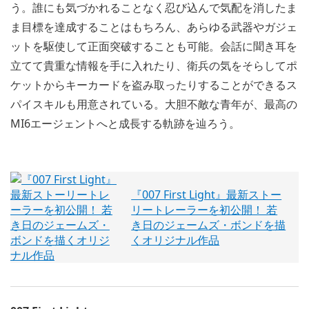
う。誰にも気づかれることなく忍び込んで気配を消したま
ま目標を達成することはもちろん、あらゆる武器やガジェ
ットを駆使して正面突破することも可能。会話に聞き耳を
立てて貴重な情報を手に入れたり、衛兵の気をそらしてポ
ケットからキーカードを盗み取ったりすることができるス
パイスキルも用意されている。大胆不敵な青年が、最高の
MI6エージェントへと成長する軌跡を辿ろう。
『007 First Light』最新ストー
リートレーラーを初公開！ 若
き日のジェームズ・ボンドを描
くオリジナル作品