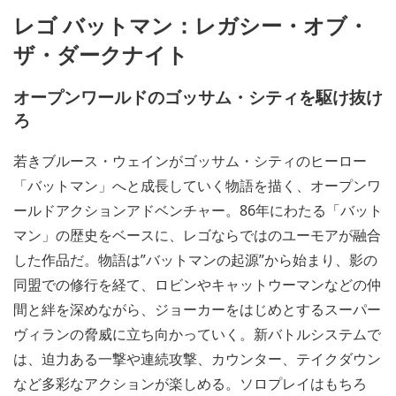
レゴ バットマン：レガシー・オブ・
ザ・ダークナイト
オープンワールドのゴッサム・シティを駆け抜け
ろ
若きブルース・ウェインがゴッサム・シティのヒーロー
「バットマン」へと成長していく物語を描く、オープンワ
ールドアクションアドベンチャー。86年にわたる「バット
マン」の歴史をベースに、レゴならではのユーモアが融合
した作品だ。物語は”バットマンの起源”から始まり、影の
同盟での修行を経て、ロビンやキャットウーマンなどの仲
間と絆を深めながら、ジョーカーをはじめとするスーパー
ヴィランの脅威に立ち向かっていく。新バトルシステムで
は、迫力ある一撃や連続攻撃、カウンター、テイクダウン
など多彩なアクションが楽しめる。ソロプレイはもちろ