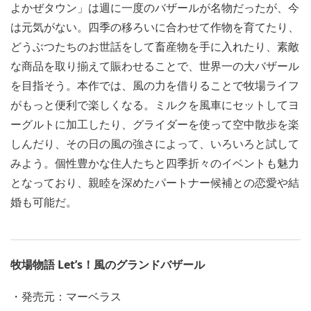
よかぜタウン」は週に一度のバザールが名物だったが、今
は元気がない。四季の移ろいに合わせて作物を育てたり、
どうぶつたちのお世話をして畜産物を手に入れたり、素敵
な商品を取り揃えて賑わせることで、世界一の大バザール
を目指そう。本作では、風の力を借りることで牧場ライフ
がもっと便利で楽しくなる。ミルクを風車にセットしてヨ
ーグルトに加工したり、グライダーを使って空中散歩を楽
しんだり、その日の風の強さによって、いろいろと試して
みよう。個性豊かな住人たちと四季折々のイベントも魅力
となっており、親睦を深めたパートナー候補との恋愛や結
婚も可能だ。
牧場物語 Let’s！風のグランドバザール
・発売元：マーベラス