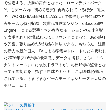
で登場する。決勝の舞台となった「ローンデポ・パーク
™」もゲーム内に初めて忠実に再現されているほか、過去
の「WORLD BASEBALL CLASSIC」で優勝した歴代日本代
表チームも特別収録。次世代野球エンジン「eBaseball™
Engine」による選手たちの多彩なモーションや立体音響
で表現された臨場感あふれるサウンドによって、あの熱狂
や興奮、張り詰めた緊張感を体験できる。もちろん、注目
の新人や新外国人、FAによる移籍やトレードなどを反映し
た2026年プロ野球の最新選手データを搭載。さらに「ペ
ナントレース」には現役ドラフトが、高校野球の監督とな
って全国制覇を目指す「白球のキセキ」にはDH制が導入
されている。さまざまなゲームモードはシリーズ最大級の
ボリューム！