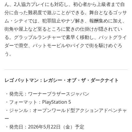
ん、2人協力プレイにも対応し、初心者から上級者まで自
分に合った難易度で遊ぶことができる。舞台となるゴッサ
ム・シティでは、犯罪阻止やナゾ解き、報酬集めに加え、
街角や屋上など至るところに驚きの仕掛けが隠されてい
る。グラップルランチャーで素早く移動し、バットグライ
ダーで滑空、バットモービルやバイクで街を駆けめぐろ
う。
レゴ バットマン：レガシー・オブ・ザ・ダークナイト
・発売元：ワーナーブラザースジャパン
・フォーマット：PlayStation 5
・ジャンル：オープンワールド型アクションアドベンチャ
ー
・発売日：2026年5月22日（金）予定