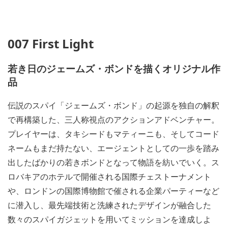
007 First Light
若き日のジェームズ・ボンドを描くオリジナル作
品
伝説のスパイ「ジェームズ・ボンド」の起源を独自の解釈
で再構築した、三人称視点のアクションアドベンチャー。
プレイヤーは、タキシードもマティーニも、そしてコード
ネームもまだ持たない、エージェントとしての一歩を踏み
出したばかりの若きボンドとなって物語を紡いでいく。ス
ロバキアのホテルで開催される国際チェストーナメント
や、ロンドンの国際博物館で催される企業パーティーなど
に潜入し、最先端技術と洗練されたデザインが融合した
数々のスパイガジェットを用いてミッションを達成しよ