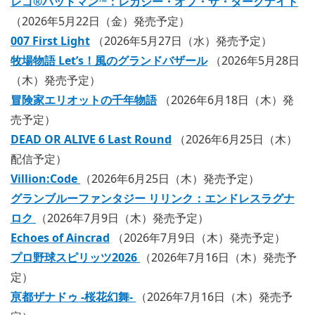
レゴ®バットマン™：レガシー・オブ・ザ・ダークナイト
（2026年5月22日（金）発売予定）
007 First Light
（2026年5月27日（水）発売予定）
牧場物語 Let’s！風のグランドバザール
（2026年5月28日
（木）発売予定）
冒険家エリオットの千年物語
（2026年6月18日（木）発
売予定）
DEAD OR ALIVE 6 Last Round
（2026年6月25日（木）
配信予定）
Villion:Code
（2026年6月25日（木）発売予定）
グランブルーファンタジー リリンク：エンドレスラグナ
ロク
（2026年7月9日（木）発売予定）
Echoes of Aincrad
（2026年7月9日（木）発売予定）
プロ野球スピリッツ2026
（2026年7月16日（木）発売予
定）
亰都ザナドゥ -桜花幻舞-
（2026年7月16日（木）発売予