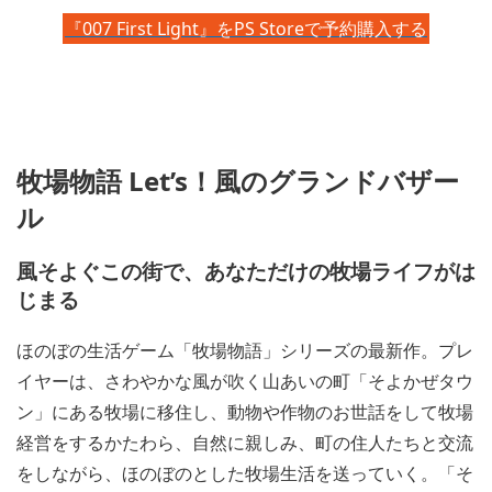
『007 First Light』をPS Storeで予約購入する
牧場物語 Let’s！風のグランドバザー
ル
風そよぐこの街で、あなただけの牧場ライフがは
じまる
ほのぼの生活ゲーム「牧場物語」シリーズの最新作。プレ
イヤーは、さわやかな風が吹く山あいの町「そよかぜタウ
ン」にある牧場に移住し、動物や作物のお世話をして牧場
経営をするかたわら、自然に親しみ、町の住人たちと交流
をしながら、ほのぼのとした牧場生活を送っていく。「そ