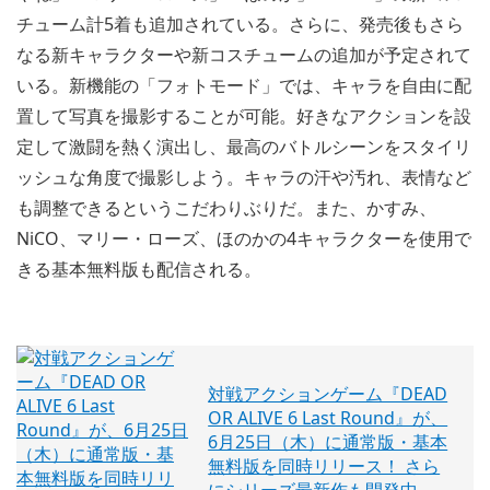
チューム計5着も追加されている。さらに、発売後もさら
なる新キャラクターや新コスチュームの追加が予定されて
いる。新機能の「フォトモード」では、キャラを自由に配
置して写真を撮影することが可能。好きなアクションを設
定して激闘を熱く演出し、最高のバトルシーンをスタイリ
ッシュな角度で撮影しよう。キャラの汗や汚れ、表情など
も調整できるというこだわりぶりだ。また、かすみ、
NiCO、マリー・ローズ、ほのかの4キャラクターを使用で
きる基本無料版も配信される。
対戦アクションゲーム『DEAD
OR ALIVE 6 Last Round』が、
6月25日（木）に通常版・基本
無料版を同時リリース！ さら