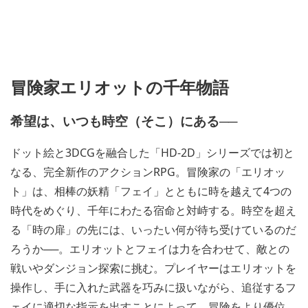
冒険家エリオットの千年物語
希望は、いつも時空（そこ）にある──
ドット絵と3DCGを融合した「HD-2D」シリーズでは初と
なる、完全新作のアクションRPG。冒険家の「エリオッ
ト」は、相棒の妖精「フェイ」とともに時を越えて4つの
時代をめぐり、千年にわたる宿命と対峙する。時空を超え
る「時の扉」の先には、いったい何が待ち受けているのだ
ろうか──。エリオットとフェイは力を合わせて、敵との
戦いやダンジョン探索に挑む。プレイヤーはエリオットを
操作し、手に入れた武器を巧みに扱いながら、追従するフ
ェイに適切な指示を出すことによって、冒険をより優位