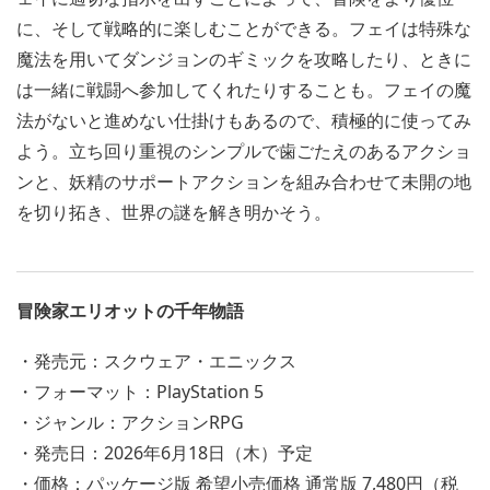
に、そして戦略的に楽しむことができる。フェイは特殊な
魔法を用いてダンジョンのギミックを攻略したり、ときに
は一緒に戦闘へ参加してくれたりすることも。フェイの魔
法がないと進めない仕掛けもあるので、積極的に使ってみ
よう。立ち回り重視のシンプルで歯ごたえのあるアクショ
ンと、妖精のサポートアクションを組み合わせて未開の地
を切り拓き、世界の謎を解き明かそう。
冒険家エリオットの千年物語
・発売元：スクウェア・エニックス
・フォーマット：PlayStation 5
・ジャンル：アクションRPG
・発売日：2026年6月18日（木）予定
・価格：パッケージ版 希望小売価格 通常版 7,480円（税