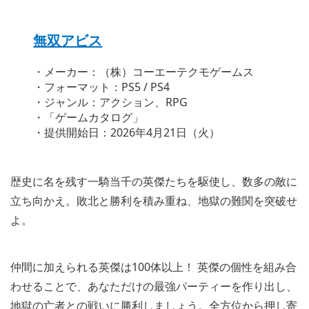
無双アビス
・メーカー：（株）コーエーテクモゲームス
・フォーマット：PS5 / PS4
・ジャンル：アクション、RPG
・「ゲームカタログ」
・提供開始日：2026年4月21日（火）
歴史に名を残す一騎当千の英傑たちを駆使し、数多の敵に
立ち向かえ。敗北と勝利を積み重ね、地獄の難関を突破せ
よ。
仲間に加えられる英傑は100体以上！ 英傑の個性を組み合
わせることで、あなただけの最強パーティーを作り出し、
地獄の亡者との戦いに勝利しましょう。全方位から押し寄