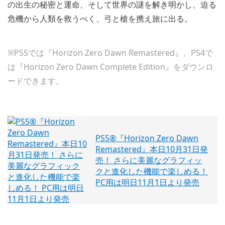
の出生の秘密と運命、そして世界の謎を解き明かし、迫る
危機から人類を救うべく、弓と槍を携え旅に出る。
※PS5では『Horizon Zero Dawn Remastered』、PS4で
は『Horizon Zero Dawn Complete Edition』をダウンロ
ードできます。
PS5®『Horizon Zero Dawn
Remastered』本日10月31日発
売！ さらに美麗なグラフィッ
クと進化した機能で楽しめる！
PC用は明日11月1日より発売