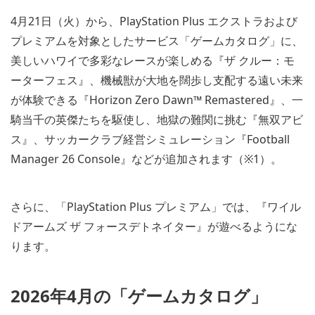
4月21日（火）から、PlayStation Plus エクストラおよび
プレミアムを対象としたサービス「ゲームカタログ」に、
美しいハワイで多彩なレースが楽しめる『ザ クルー：モ
ーターフェス』、機械獣が大地を闊歩し支配する遠い未来
が体験できる『Horizon Zero Dawn™ Remastered』、一
騎当千の英傑たちを駆使し、地獄の難関に挑む『無双アビ
ス』、サッカークラブ経営シミュレーション『Football
Manager 26 Console』などが追加されます（※1）。
さらに、「PlayStation Plus プレミアム」では、『ワイル
ドアームズ ザ フォースデトネイター』が遊べるようにな
ります。
2026年4月の「ゲームカタログ」