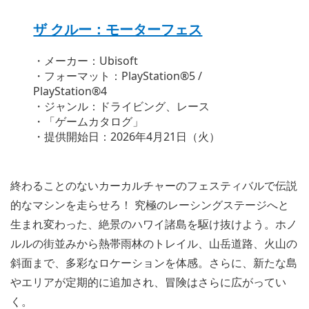
ザ クルー：モーターフェス
・メーカー：Ubisoft
・フォーマット：PlayStation®5 /
PlayStation®4
・ジャンル：ドライビング、レース
・「ゲームカタログ」
・提供開始日：2026年4月21日（火）
終わることのないカーカルチャーのフェスティバルで伝説
的なマシンを走らせろ！ 究極のレーシングステージへと
生まれ変わった、絶景のハワイ諸島を駆け抜けよう。ホノ
ルルの街並みから熱帯雨林のトレイル、山岳道路、火山の
斜面まで、多彩なロケーションを体感。さらに、新たな島
やエリアが定期的に追加され、冒険はさらに広がってい
く。