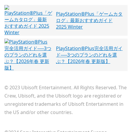
PlayStation®Plus「ゲームカタ
ログ」最新おすすめガイド
2025 Winter
PlayStation®Plus完全活用ガイ
ド──3つのプランのどれを選
ぶ？【2026年春 更新版】
© 2023 Ubisoft Entertainment. All Rights Reserved. The
Crew, Ubisoft, and the Ubisoft logo are registered or
unregistered trademarks of Ubisoft Entertainment in
the US and/or other countries.