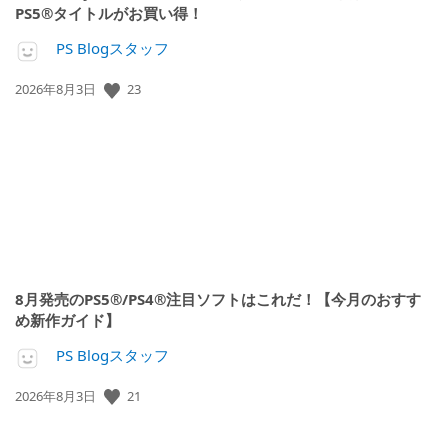
PS5®タイトルがお買い得！
PS Blogスタッフ
公
23
2026年8月3日
開
日:
8月発売のPS5®/PS4®注目ソフトはこれだ！【今月のおすす
め新作ガイド】
PS Blogスタッフ
公
21
2026年8月3日
開
日: