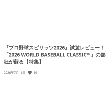
『プロ野球スピリッツ2026』試遊レビュー！
「2026 WORLD BASEBALL CLASSIC™」の熱
狂が蘇る【特集】
公
19
2026年7月16日
開
日: