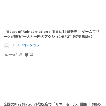
『Beast of Reincarnation』明日8月4日発売！ ゲームフリ
ークが贈る“一人と一匹のアクションRPG”【特集第3回】
PS Blogスタッフ
公
26
2026年8月3日
開
日:
全国のPlayStation®取扱店で「サマーセール」開催！ SIEの