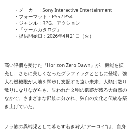
・メーカー：Sony Interactive Entertainment
・フォーマット：PS5 / PS4
・ジャンル：RPG、アクション
・「ゲームカタログ」
・提供開始日：2026年4月21日（火）
高い評価を受けた『Horizon Zero Dawn』が、機能を拡
充し、さらに美しくなったグラフィックとともに登場。強
大な機械獣が大地を闊歩し支配する遠い未来。人類は散り
散りになりながらも、失われた文明の遺跡が残る大自然の
なかで、さまざまな部族に分かれ、独自の文化と伝統を築
き上げていた。
ノラ族の異端児として暮らす若き狩人”アーロイ”は、自身