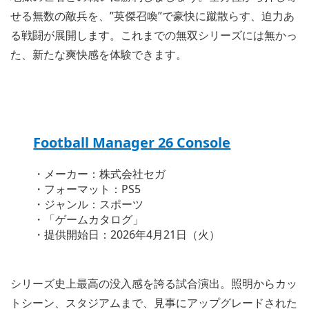
せる無数の敵兵を、”英傑召喚”で豪快に蹴散らす、迫力あ
る戦闘が展開します。これまでの無双シリーズには無かっ
た、新たな爽快感を体験できます。
Football Manager 26 Console
・メーカー：株式会社セガ
・フォーマット：PS5
・ジャンル：スポーツ
・「ゲームカタログ」
・提供開始日：2026年4月21日（火）
シリーズ史上最高の没入感を誇る試合演出。照明からカッ
トシーン、スタジアムまで、見事にアップグレードされた