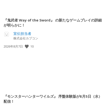
『鬼武者 Way of the Sword』 の新たなゲームプレイの詳細
が明らかに！
宣伝担当者
株式会社カプコン
公
10
2026年8月7日
開
日:
『モンスターハンターワイルズ』 序盤体験版が8月5日（水）
配信！