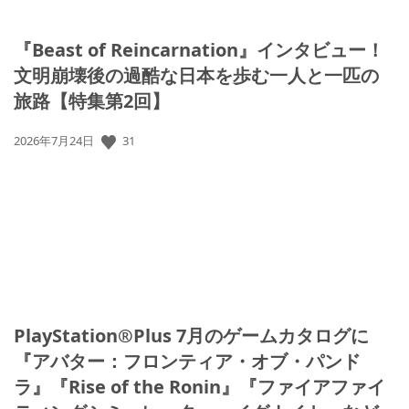
『Beast of Reincarnation』インタビュー！
文明崩壊後の過酷な日本を歩む一人と一匹の
旅路【特集第2回】
公
31
2026年7月24日
開
日:
PlayStation®Plus 7月のゲームカタログに
『アバター：フロンティア・オブ・パンド
ラ』『Rise of the Ronin』『ファイアファイ