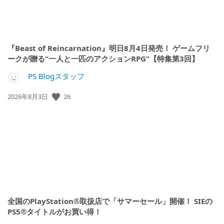
『Beast of Reincarnation』明日8月4日発売！ ゲームフリ
ークが贈る“一人と一匹のアクションRPG”【特集第3回】
PS Blogスタッフ
公
26
2026年8月3日
開
日:
全国のPlayStation®取扱店で「サマーセール」開催！ SIEの
PS5®タイトルがお買い得！