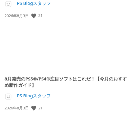
PS Blogスタッフ
公
21
2026年8月3日
開
日:
8月発売のPS5®/PS4®注目ソフトはこれだ！【今月のおすす
め新作ガイド】
PS Blogスタッフ
公
21
2026年8月3日
開
日: