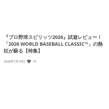
『プロ野球スピリッツ2026』試遊レビュー！
「2026 WORLD BASEBALL CLASSIC™」の熱
狂が蘇る【特集】
公
19
2026年7月16日
開
日: