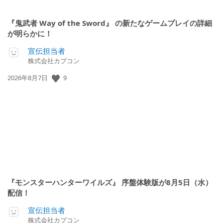
『鬼武者 Way of the Sword』 の新たなゲームプレイの詳細
が明らかに！
宣伝担当者
株式会社カプコン
公
9
2026年8月7日
開
日:
『モンスターハンターワイルズ』 序盤体験版が8月5日（水）
配信！
宣伝担当者
株式会社カプコン