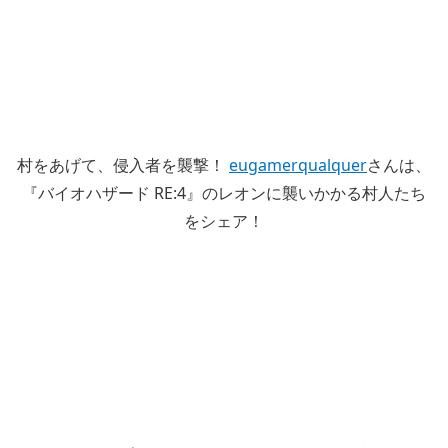
村をあげて、侵入者を襲撃！
eugamerqualquer
さんは、
『バイオハザード RE:4』のレオンに襲いかかる村人たち
をシェア！