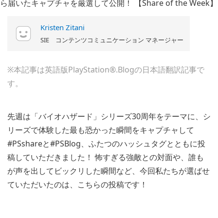
Kristen Zitani
SIE コンテンツコミュニケーション マネージャー
※本記事は英語版PlayStation®.Blogの日本語翻訳記事で
す。
先週は「バイオハザード」シリーズ30周年をテーマに、シ
リーズで体験した最も恐かった瞬間をキャプチャして
#PSshareと#PSBlog、ふたつのハッシュタグとともに投
稿していただきました！ 怖すぎる強敵との対面や、誰も
が声を出してビックリした瞬間など、今回私たちが選ばせ
ていただいたのは、こちらの投稿です！