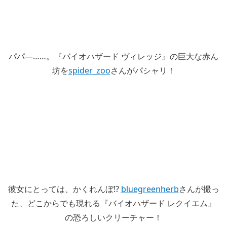
パパ―……。『バイオハザード ヴィレッジ』の巨大な赤ん
坊を
spider_zoo
さんがパシャリ！
彼女にとっては、かくれんぼ!?
bluegreenherb
さんが撮っ
た、どこからでも現れる『バイオハザード レクイエム』
の恐ろしいクリーチャー！