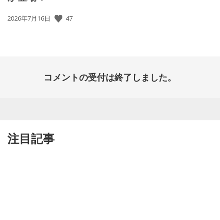
公
47
2026年7月16日
開
日:
コメントの受付は終了しました。
注目記事