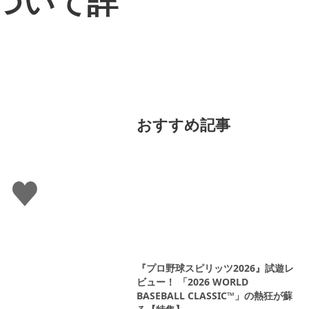
について詳
おすすめ記事
い
い
ね
す
る
『プロ野球スピリッツ2026』試遊レ
ビュー！ 「2026 WORLD
BASEBALL CLASSIC™」の熱狂が蘇