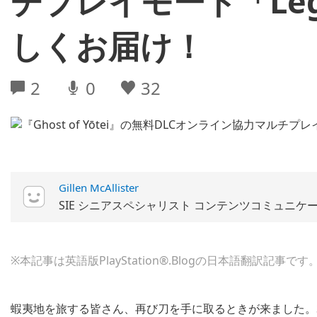
チプレイモード「Le
しくお届け！
2
0
32
Gillen McAllister
SIE シニアスペシャリスト コンテンツコミュニケ
※本記事は英語版PlayStation®.Blogの日本語翻訳記事です
蝦夷地を旅する皆さん、再び刀を手に取るときが来ました。Sucker