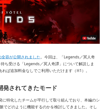
」でその全容が公開されました
。今回は、「Legends／冥人奇
ーを待ち受ける「Legends／冥人奇譚」について解説しま
た方であれば追加料金なしでご利用いただけます（※1）。
開発されてきたモード
要素の開発に特化したチームが平行して取り組んでおり、本編のシ
脈でどのように機能するのかを検討してきました。そし