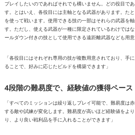
プレイしたいのであればそれでも構いません。どの役目であ
す。とはいえ、各役目には主軸となる武器があります。たと
を使って戦います。使用できる技の一部はそれらの武器を軸
す。ただし、使える武器が一種に限定されているわけではな
ールダウン付きの技として使用できる遠距離武器なども用意
「各役目にはそれぞれ専用の技が複数用意されており、手に
ることで、好みに応じたビルドを構築できます」
4段階の難易度で、経験値の獲得ペー
「すべてのミッションは繰り返しプレイ可能で、難易度は赤
する敵や試練が変化します。難易度が高いほど経験値をより
り、より良い戦利品を手に入れることができます」