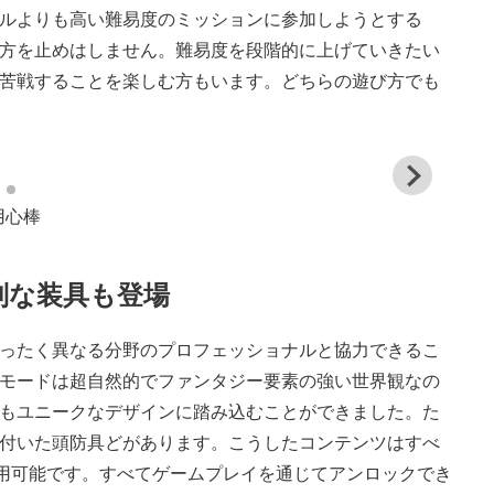
ルよりも高い難易度のミッションに参加しようとする
方を止めはしません。難易度を段階的に上げていきたい
苦戦することを楽しむ方もいます。どちらの遊び方でも
View
and
用心棒
down
imag
特別な装具も登場
ったく異なる分野のプロフェッショナルと協力できるこ
モードは超自然的でファンタジー要素の強い世界観なの
もユニークなデザインに踏み込むことができました。た
付いた頭防具どがあります。こうしたコンテンツはすべ
なしで利用可能です。すべてゲームプレイを通じてアンロックでき