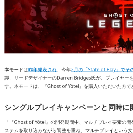
本モードは
昨年発表され
、今年
2月の「State of Play
譚」リードデザイナーのDarren Bridges氏が、プレイヤ
す。本モードは、『Ghost of Yōtei』を購入いただい
シングルプレイキャンペーンと同時に
「『Ghost of Yōtei』の開発期間中、マルチプレイ
ステムを取り込みながら調整を重ね、マルチプレイという文