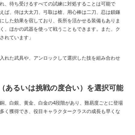
れ、待ち受けるすべての試練に対処することは可能で
えば、侍は大太刀、弓取は槍、用心棒は二刀、忍は鎖鎌
にした効果を宿しており、長所を活かせる装備もありま
く、ほかの武器を使って戦うこともできます。また、ク
されています」
入れた武具や、アンロックして選択した技を組み合わせ
ス（あるいは挑戦の度合い）を選択可能
銅、白銀、黄金、白金の4段階があり、難易度ごとに登場
多く獲得でき、役目キャラクタークラスの成長も早くな