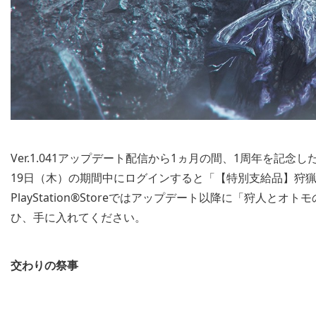
Ver.1.041アップデート配信から1ヵ月の間、1周年を記
19日（木）の期間中にログインすると「【特別支給品】狩
PlayStation®Storeではアップデート以降に「狩人
ひ、手に入れてください。
交わりの祭事