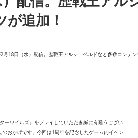
水）配信。歴戦王アル
ツが追加！
ーハンターワイルズ』をプレイしていただき誠に有難うござい
んのおかげです。今回は1周年を記念したゲーム内イベン