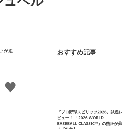
シュベル
おすすめ記事
い
い
ね
す
る
『プロ野球スピリッツ2026』試遊レ
ビュー！ 「2026 WORLD
BASEBALL CLASSIC™」の熱狂が蘇