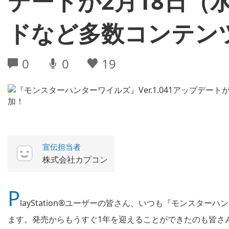
デートが2月18日（
ドなど多数コンテン
0
0
19
宣伝担当者
株式会社カプコン
P
layStation®ユーザーの皆さん、いつも『モンスタ
ます。発売からもうすぐ1年を迎えることができたのも皆さ