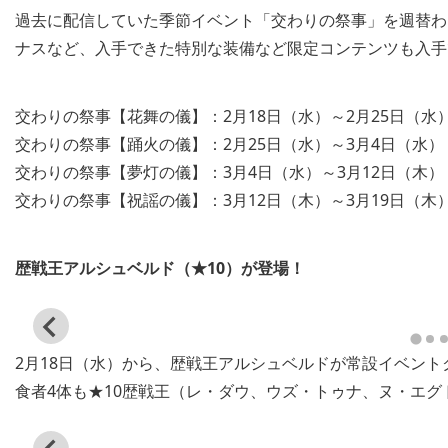
過去に配信していた季節イベント「交わりの祭事」を週替わ
ナスなど、入手できた特別な装備など限定コンテンツも入手
交わりの祭事【花舞の儀】：2月18日（水）～2月25日（水
交わりの祭事【踊火の儀】：2月25日（水）～3月4日（水）
交わりの祭事【夢灯の儀】：3月4日（水）～3月12日（木）
交わりの祭事【祝謡の儀】：3月12日（木）～3月19日（木
歴戦王アルシュベルド（★10）が登場！
View
and
2月18日（水）から、歴戦王アルシュベルドが常設イベン
download
image
食者4体も★10歴戦王（レ・ダウ、ウズ・トゥナ、ヌ・エ