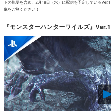
トの概要を含め、2月18日（水）に配信を予定しているVer.
像をご覧ください！
『モンスターハンターワイルズ』Ver.1