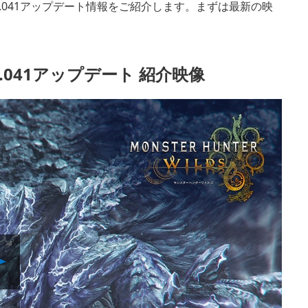
1.041アップデート情報をご紹介します。まずは最新の映
.041アップデート 紹介映像
Play
Video