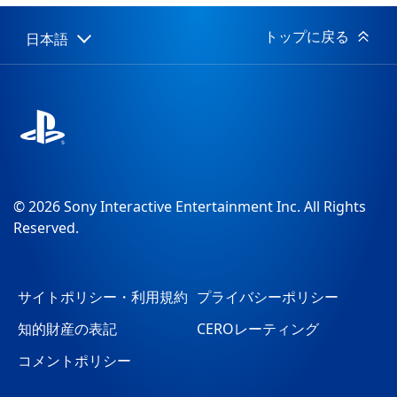
日:
トップに戻る
日本語
Select
Current
a
region:
region
© 2026 Sony Interactive Entertainment Inc. All Rights
Reserved.
サイトポリシー・利用規約
プライバシーポリシー
知的財産の表記
CEROレーティング
コメントポリシー