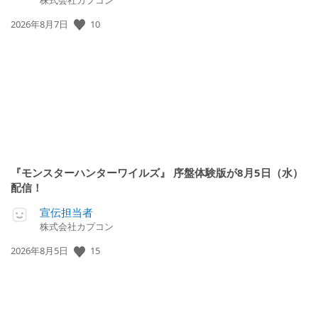
公
10
2026年8月7日
開
日:
『モンスターハンターワイルズ』 序盤体験版が8月5日（水）
配信！
宣伝担当者
株式会社カプコン
公
15
2026年8月5日
開
日: