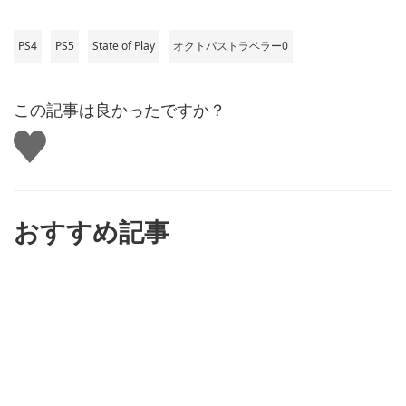
PS4
PS5
State of Play
オクトパストラベラー0
この記事は良かったですか？
い
い
ね
す
る
おすすめ記事