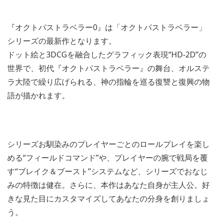
『オクトパストラベラー0』は「オクトパストラベラー」
シリーズの最新作となります。
ドット絵と3DCGを融合したグラフィック表現“HD-2D”の
世界で、初代『オクトパストラベラー』の舞台、オルステ
ラ大陸で繰り広げられる、神の指輪を巡る復讐と復興の物
語が描かれます。
シリーズお馴染みのプレイヤーごとのロールプレイを楽し
める“フィールドコマンド”や、プレイヤーの腕で戦局を覆
す“ブレイク＆ブースト”システムなど、シリーズでおなじ
みの特徴は健在。さらに、本作はあなた自身が主人公。好
きな見た目にカスタマイズしてあなたの分身を創りましょ
う。