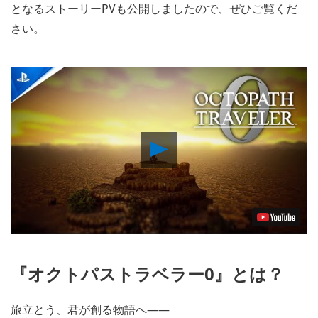
となるストーリーPVも公開しましたので、ぜひご覧くだ
さい。
Play
Video
『オクトパストラベラー0』とは？
旅立とう、君が創る物語へ――