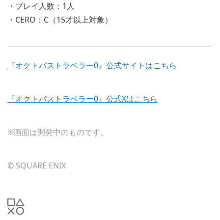
・プレイ人数：1人
・CERO：C（15才以上対象）
『オクトパストラベラー0』公式サイトはこちら
『オクトパストラベラー0』公式Xはこちら
※画面は開発中のものです。
© SQUARE ENIX