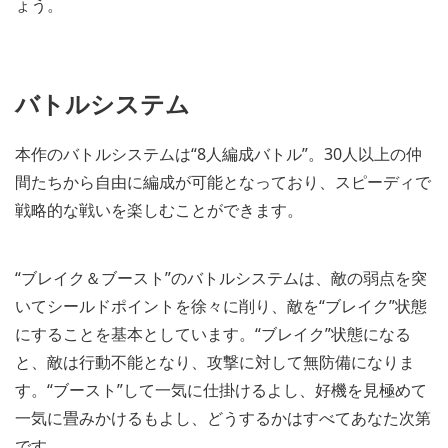
ょう。
バトルシステム
本作のバトルシステムは“8人編成バトル”。30人以上の仲
間たちから自由に編成が可能となっており、スピーディで
戦略的な戦いを楽しむことができます。
“ブレイク＆ブースト”のバトルシステムは、敵の弱点を突
いてシールドポイントを徐々に削り、敵を“ブレイク”状態
にすることを基本としています。“ブレイク”状態になる
と、敵は行動不能となり、攻撃に対して無防備になりま
す。“ブースト”して一気に仕掛けるよし、好機を見極めて
一気に畳みかけるもよし、どうするかはすべてあなた次第
です。