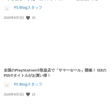
PS Blogスタッフ
公
26
2026年8月3日
開
日:
全国のPlayStation®取扱店で「サマーセール」開催！ SIEの
PS5®タイトルがお買い得！
PS Blogスタッフ
公
23
2026年8月3日
開
日: