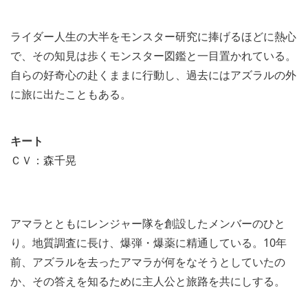
ライダー人生の大半をモンスター研究に捧げるほどに熱心
で、その知見は歩くモンスター図鑑と一目置かれている。
自らの好奇心の赴くままに行動し、過去にはアズラルの外
に旅に出たこともある。
キート
ＣＶ：森千晃
アマラとともにレンジャー隊を創設したメンバーのひと
り。地質調査に長け、爆弾・爆薬に精通している。10年
前、アズラルを去ったアマラが何をなそうとしていたの
か、その答えを知るために主人公と旅路を共にしする。