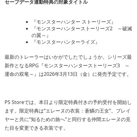
セーブデータ連動特典の対象タイトル
『モンスターハンター ストーリーズ』
『モンスターハンターストーリーズ2 ～破滅
の翼～』
『モンスターハンターライズ』
最新のトレーラーはいかがでしたでしょうか。シリーズ最
新作となるRPG『モンスターハンターストーリーズ3 ～
運命の双竜～』は2026年3月13日（金）に発売予定です。
PS Storeでは、本日より限定特典付きの予約受付を開始し
ます。限定特典は“エレーヌの衣装：蒼鱗の王女”。プレイ
ヤーと共に”知るための旅へ”と同行する仲間エレーヌの見
た目を変更できる衣装です。