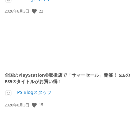
公
22
2026年8月3日
開
日:
全国のPlayStation®取扱店で「サマーセール」開催！ SIEの
PS5®タイトルがお買い得！
PS Blogスタッフ
公
15
2026年8月3日
開
日: