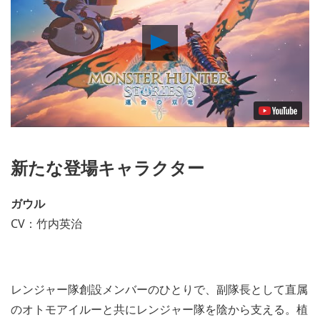
Play
Video
新たな登場キャラクター
ガウル
CV：竹内英治
レンジャー隊創設メンバーのひとりで、副隊長として直属
のオトモアイルーと共にレンジャー隊を陰から支える。植