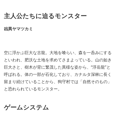
主人公たちに迫るモンスター
凶異ヤマツカミ
空に浮かぶ巨大な古龍。大地を喰らい、森を一呑みにする
といわれ、肥沃な土地を求めてさまよっている。山の如き
巨大さと、樹木が背に繁茂した異様な姿から、“浮岳龍”と
呼ばれる。体の一部が石化しており、カナルタ深林に長く
留まり続けていることから、狗守村では「自然そのもの」
と恐れられているモンスター。
ゲームシステム