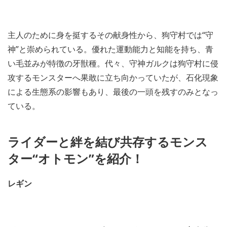
主人のために身を挺するその献身性から、狗守村では“守
神”と崇められている。優れた運動能力と知能を持ち、青
い毛並みが特徴の牙獣種。代々、守神ガルクは狗守村に侵
攻するモンスターへ果敢に立ち向かっていたが、石化現象
による生態系の影響もあり、最後の一頭を残すのみとなっ
ている。
ライダーと絆を結び共存するモンス
ター“オトモン”を紹介！
レギン