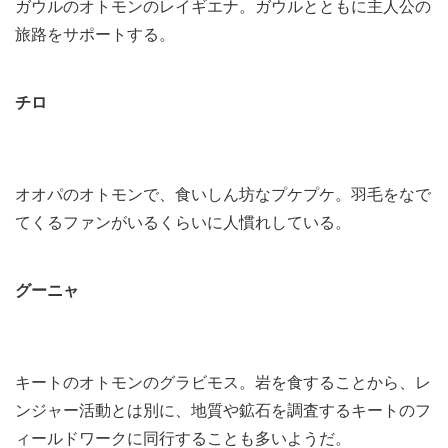
ガウルのオトモンのレイギエナ。ガウルとともに主人公の
旅路をサポートする。
チロ
オオパのオトモンで、食いしん坊なプケプケ。羽毛をなで
てくるファンがいるくらいに人慣れしている。
グーニャ
キートのオトモンのグラビモス。岩を食することから、レ
ンジャー活動とは別に、地質や鉱石を調査するキートのフ
ィールドワークに同行することも多いようだ。