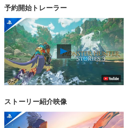
予約開始トレーラー
Play
Video
ストーリー紹介映像