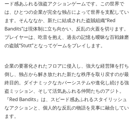
ード感あふれる強盗アクションゲームです。この世界で
は、ひとつの企業が完全な独占によって世界を支配してい
ます。そんななか、新たに結成された盗賊組織“Red
Bandits”は現体制に立ち向かい、反乱の火蓋を切ります。
プレイヤーは、吃音を抱え、過去の記憶も曖昧な百戦錬磨
の盗賊“Stutt”となってゲームをプレイします。
企業の要塞化されたフロアに侵入し、強大な経営陣を打ち
倒し、独占から解き放たれた新たな秩序を取り戻すのが最
終目的。ダイナミックなカバーシステムや進化し続ける強
盗ミッション、そして活気あふれる仲間たちのアジト。
『Red Bandits』は、スピード感あふれるスタイリッシュ
なアクションと、個人的な反乱の物語を見事に融合してい
ます。