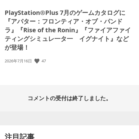
PlayStation®Plus 7月のゲームカタログに
『アバター：フロンティア・オブ・パンド
ラ』『Rise of the Ronin』『ファイアファイ
ティングシミュレ一タ一 イグナイト』など
が登場！
公
47
2026年7月16日
開
日:
コメントの受付は終了しました。
注目記事