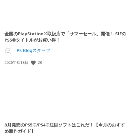
全国のPlayStation®取扱店で「サマーセール」開催！ SIEの
PS5®タイトルがお買い得！
PS Blogスタッフ
公
23
2026年8月3日
開
日:
8月発売のPS5®/PS4®注目ソフトはこれだ！【今月のおすす
め新作ガイド】