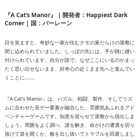
『A Cat’s Manor』 | 開発者：Happiest Dark
Corner | 国：バーレーン
目を覚ますと、奇妙な一家が住むクモの巣だらけの屋敷に
閉じ込められていました。しっぽの先には、手が雑に縫い
付けられています。自分が誰で、なぜここにいるのかまっ
たく思い出せないまま、好奇心の赴くまま先へと進んでい
くことに……。
『A Cat’s Manor』は、パズル、戦闘、製作、そしてリズ
ムに合わせた音ゲー要素が融合した、雰囲気あふれるアド
ベンチャーゲームです。知恵を巡らせて屋敷から脱出しま
しょう。周囲をよく調べ、謎を解き、命がけの遭遇を切り
抜けて道を開くか、敵を出し抜いてトラブルを回避しまし