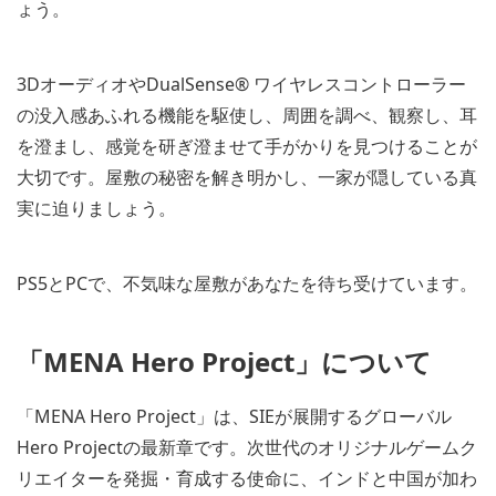
ょう。
3DオーディオやDualSense® ワイヤレスコントローラー
の没入感あふれる機能を駆使し、周囲を調べ、観察し、耳
を澄まし、感覚を研ぎ澄ませて手がかりを見つけることが
大切です。屋敷の秘密を解き明かし、一家が隠している真
実に迫りましょう。
PS5とPCで、不気味な屋敷があなたを待ち受けています。
「MENA Hero Project」について
「MENA Hero Project」は、SIEが展開するグローバル
Hero Projectの最新章です。次世代のオリジナルゲームク
リエイターを発掘・育成する使命に、インドと中国が加わ