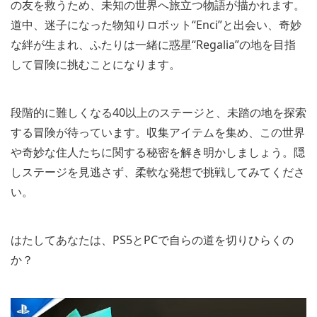
の友を救うため、未知の世界へ旅立つ物語が描かれます。
道中、迷子になった物知りロボット“Enci”と出会い、奇妙
な絆が生まれ、ふたりは一緒に惑星“Regalia”の地を目指
して冒険に挑むことになります。
段階的に難しくなる40以上のステージと、未踏の地を探索
する冒険が待っています。収集アイテムを集め、この世界
や奇妙な住人たちに関する秘密を解き明かしましょう。隠
しステージを見逃さず、柔軟な発想で挑戦してみてくださ
い。
はたしてあなたは、PS5とPCで自らの道を切りひらくの
か？