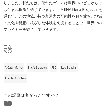
りました。私たちは、優れたゲームは世界中のどこからで
も生まれ得ると信じています。「MENA Hero Project」を
通じて、この地域が持つ創造力の可能性を解き放ち、地域
の文化や発想に根ざした体験を支援することで、世界中の
プレイヤーを魅了していきます。
A Cat’s Manor
Enci’s Solution
PS5
Red Bandits
The Perfect Run
この記事は良かったですか？
い