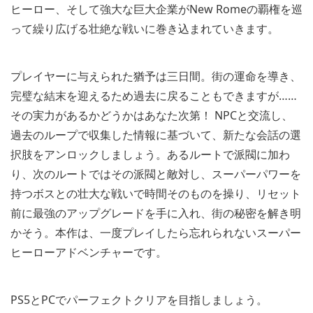
ヒーロー、そして強大な巨大企業がNew Romeの覇権を巡
って繰り広げる壮絶な戦いに巻き込まれていきます。
プレイヤーに与えられた猶予は三日間。街の運命を導き、
完璧な結末を迎えるため過去に戻ることもできますが……
その実力があるかどうかはあなた次第！ NPCと交流し、
過去のループで収集した情報に基づいて、新たな会話の選
択肢をアンロックしましょう。あるルートで派閥に加わ
り、次のルートではその派閥と敵対し、スーパーパワーを
持つボスとの壮大な戦いで時間そのものを操り、リセット
前に最強のアップグレードを手に入れ、街の秘密を解き明
かそう。本作は、一度プレイしたら忘れられないスーパー
ヒーローアドベンチャーです。
PS5とPCでパーフェクトクリアを目指しましょう。