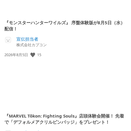
『モンスターハンターワイルズ』 序盤体験版が8月5日（水）
配信！
宣伝担当者
株式会社カプコン
公
15
2026年8月5日
開
日:
『MARVEL Tōkon: Fighting Souls』店頭体験会開催！ 先着
で「デフォルメアクリルピンバッジ」をプレゼント！