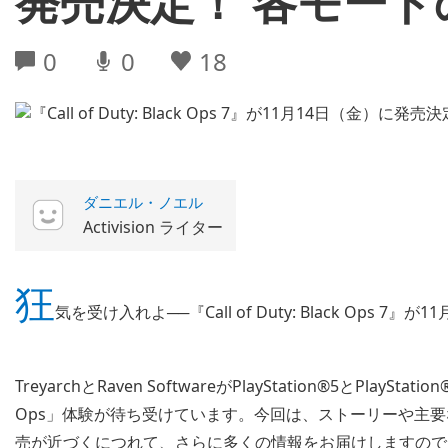
発売決定！ 各モー
0
0
18
ダニエル・ノエル
Activision ライター
狂
気を受け入れよ──『Call of Duty: Black Ops 7
TreyarchとRaven SoftwareがPlayStation®5とPl
Ops」体験が待ち受けています。今回は、ストーリーや主
売が近づくにつれて、さらに多くの情報をお届けしますので