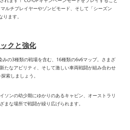
れます！ CO-OPキャンペーンモードをプレイすること
、マルチプレイヤーやゾンビモード、そして「シーズン
うになります。
ロックと強化
II』でお馴染みの3種類の戦場を含む、16種類の6v6マップ。さまざ
新たなアビリティ、そして激しい車両戦闘が組み合わせ
を探索しましょう。
イソンの幼少期にゆかりのあるキャビン、オーストラリ
ざまな場所で戦闘が繰り広げられます。