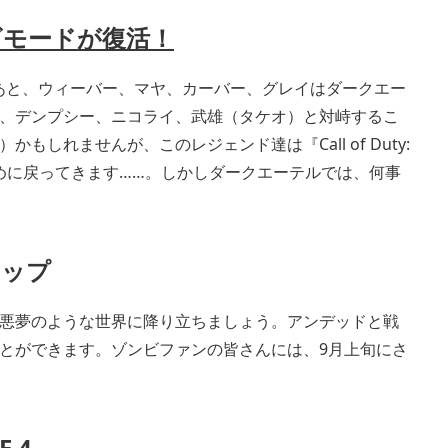
ビモードが復活！
での出来事のあと、ウィーバー、マヤ、カーバー、グレイはダークエー
、デンプシー、ニコライ、武雄（タケオ）と対峙するこ
しれませんが、このレジェンド達は『Call of Duty:
うために戻ってきます……。しかしダークエーテルでは、何事
マップ
悪夢のような世界に降り立ちましょう。アンデッドと戦
とができます。ゾンビファンの皆さんには、9月上旬にさ
E 4