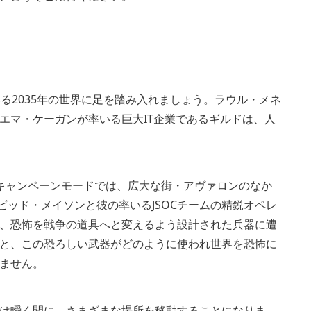
ている2035年の世界に足を踏み入れましょう。ラウル・メネ
エマ・ケーガンが率いる巨大IT企業であるギルドは、人
キャンペーンモードでは、広大な街・アヴァロンのなか
ビッド・メイソンと彼の率いるJSOCチームの精鋭オペレ
、恐怖を戦争の道具へと変えるよう設計された兵器に遭
と、この恐ろしい武器がどのように使われ世界を恐怖に
りません。
は瞬く間に、さまざまな場所を移動することになりま