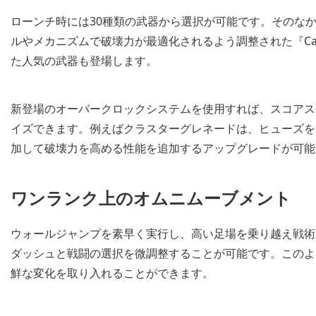
ローンチ時には30種類の武器から選択が可能です。そのな
ルやメカニズムで破壊力が最適化されるよう調整された『Call of 
た人気の武器も登場します。
新登場のオーバークロックシステムを使用すれば、スコアス
イズできます。例えばクラスターグレネードは、ヒューズを
加して破壊力を高める性能を追加するアップグレードが可能
ワンランク上のオムニムーブメント
ウォールジャンプを素早く実行し、高い足場を乗り越え戦術
ダッシュと戦闘の選択を微調整することが可能です。このよ
鮮な変化を取り入れることができます。