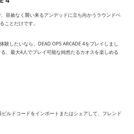
で、容赦なく襲い来るアンデッドに立ち向かうラウンドベ
ることだけです。
たいなら、DEAD OPS ARCADE 4をプレイしまし
する、最大4人でプレイ可能な純然たるカオスを楽しめる
ーは武器ビルドコードをインポートまたはシェアして、フレンド