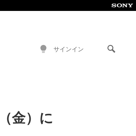
サインイン
検
索
14日（金）に