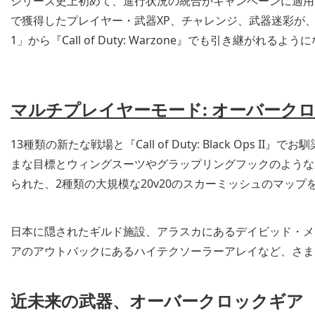
シリーズ史上初めて、進行状況の統合がキャンペーンに適用さ
で獲得したプレイヤー・武器XP、チャレンジ、武器迷彩が
1」から『Call of Duty: Warzone』でも引き継がれるよ
マルチプレイヤーモード
:
オーバーク
13種類の新たな戦場と『Call of Duty: Black Ops 
まな目標とウィングスーツやグラップリングフックのような
られた、2種類の大規模な20v20のスカーミッシュのマップ
日本に隠されたギルド施設、アラスカにあるデイビッド・メ
アのアウトバックにあるハイテクソーラーアレイなど、さま
近未来の武器、オーバークロックギア