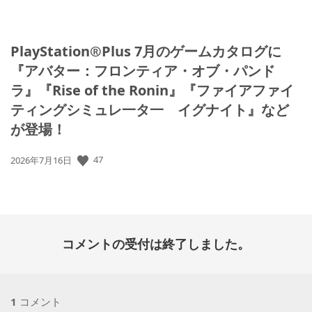
PlayStation®Plus 7月のゲームカタログに
『アバター：フロンティア・オブ・パンド
ラ』『Rise of the Ronin』『ファイアファイ
ティングシミュレ一タ一 イグナイト』など
が登場！
公
47
2026年7月16日
開
日:
コメントの受付は終了しました。
1
コメント