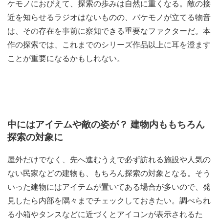
ケモノにおびえて、探索の歩みは自然に重くなる。敵の接
近を知らせるラジオはないものの、バケモノが立てる物音
は、その存在を事前に察知できる重要なファクターだ。本
作の探索では、これまでのシリーズ作品以上に耳を澄ます
ことが重要になるかもしれない。
中にはアイテムや敵の姿が？ 建物内ももちろん
探索の対象に
屋外だけでなく、先へ進むうえで必ず訪れる施設や人気の
ない民家などの建物も、もちろん探索の対象となる。そう
いった建物にはアイテムが置いてある場合が多いので、発
見したら内部を隅々までチェックしておきたい。調べられ
る小箱やタンスなどに近づくとアイコンが表示されるた