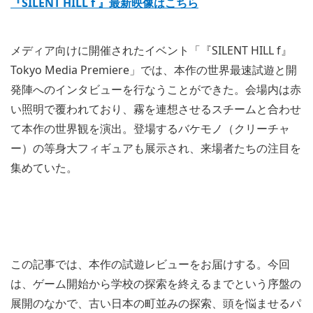
『SILENT HILL f 』最新映像はこちら
メディア向けに開催されたイベント「『SILENT HILL f』
Tokyo Media Premiere」では、本作の世界最速試遊と開
発陣へのインタビューを行なうことができた。会場内は赤
い照明で覆われており、霧を連想させるスチームと合わせ
て本作の世界観を演出。登場するバケモノ（クリーチャ
ー）の等身大フィギュアも展示され、来場者たちの注目を
集めていた。
この記事では、本作の試遊レビューをお届けする。今回
は、ゲーム開始から学校の探索を終えるまでという序盤の
展開のなかで、古い日本の町並みの探索、頭を悩ませるパ