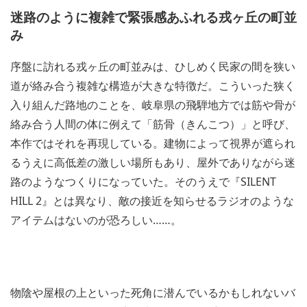
迷路のように複雑で緊張感あふれる戎ヶ丘の町並
み
序盤に訪れる戎ヶ丘の町並みは、ひしめく民家の間を狭い
道が絡み合う複雑な構造が大きな特徴だ。こういった狭く
入り組んだ路地のことを、岐阜県の飛騨地方では筋や骨が
絡み合う人間の体に例えて「筋骨（きんこつ）」と呼び、
本作ではそれを再現している。建物によって視界が遮られ
るうえに高低差の激しい場所もあり、屋外でありながら迷
路のようなつくりになっていた。そのうえで『SILENT
HILL 2』とは異なり、敵の接近を知らせるラジオのような
アイテムはないのが恐ろしい……。
物陰や屋根の上といった死角に潜んでいるかもしれないバ