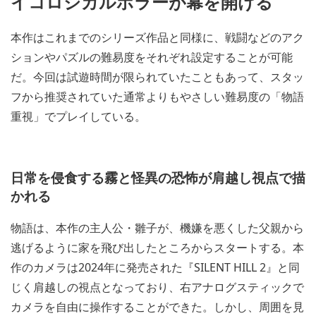
イコロジカルホラーが幕を開ける
本作はこれまでのシリーズ作品と同様に、戦闘などのアク
ションやパズルの難易度をそれぞれ設定することが可能
だ。今回は試遊時間が限られていたこともあって、スタッ
フから推奨されていた通常よりもやさしい難易度の「物語
重視」でプレイしている。
日常を侵食する霧と怪異の恐怖が肩越し視点で描
かれる
物語は、本作の主人公・雛子が、機嫌を悪くした父親から
逃げるように家を飛び出したところからスタートする。本
作のカメラは2024年に発売された『SILENT HILL 2』と同
じく肩越しの視点となっており、右アナログスティックで
カメラを自由に操作することができた。しかし、周囲を見