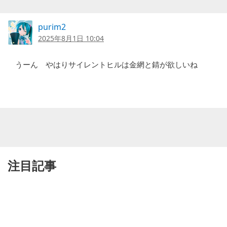
purim2
2025年8月1日 10:04
うーん やはりサイレントヒルは金網と錆が欲しいね
注目記事