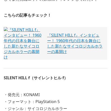
こちらの記事もチェック！
『SILENT HILL f』インタビュ
ー！ 1960年代の日本を舞台に
した新たなサイコロジカルホラ
ーの幕開け
SILENT HILL f（サイレントヒル f）
・発売元：KONAMI
・フォーマット：PlayStation 5
・ジャンル：サイコロジカルホラー