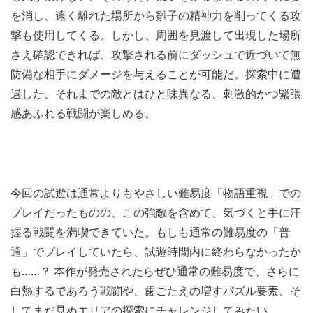
を消し、遠く離れた場所から雛子の精神力を削ってくる攻
撃も使用してくる。しかし、周囲を見渡して出現した場所
さえ確認できれば、攻撃される前にダッシュで近づいて無
防備な相手にダメージを与えることが可能だ。探索中に遭
遇した、それまでの敵とはひと味異なる、刺激的かつ緊張
感あふれる戦闘が楽しめる。
今回の試遊は通常よりもやさしい難易度「物語重視」での
プレイだったものの、この強敵を含めて、気づくと手に汗
握る戦闘を満喫できていた。もしも通常の難易度の「普
通」でプレイしていたら、試遊時間内に終わらなかったか
も……？ 本作が発売されたらぜひ通常の難易度で、さらに
白熱するであろう戦闘や、歯ごたえの増すパズル要素、そ
してまだ見ぬエリアの探索にチャレンジしてみたい。