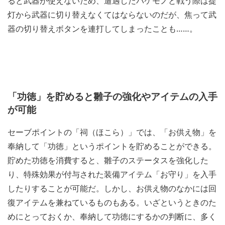
ると武器が使えないため、遭遇したバケモノと戦う際は提
灯から武器に切り替えなくてはならないのだが、焦って武
器の切り替えボタンを連打してしまったことも……。
「功徳」を貯めると雛子の強化やアイテムの入手
が可能
セーブポイントの「祠（ほこら）」では、「お供え物」を
奉納して「功徳」というポイントを貯めることができる。
貯めた功徳を消費すると、雛子のステータスを強化した
り、特殊効果が付与された装備アイテム「お守り」を入手
したりすることが可能だ。しかし、お供え物のなかには回
復アイテムを兼ねているものもある。いざというときのた
めにとっておくか、奉納して功徳にするかの判断に、多く