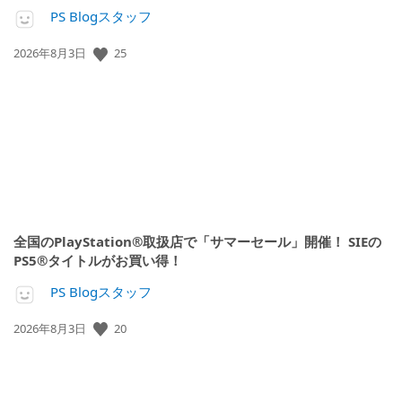
PS Blogスタッフ
公
25
2026年8月3日
開
日:
全国のPlayStation®取扱店で「サマーセール」開催！ SIEの
PS5®タイトルがお買い得！
PS Blogスタッフ
公
20
2026年8月3日
開
日: