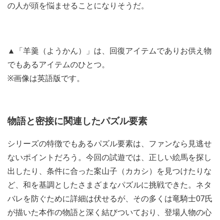
の人が頭を悩ませることになりそうだ。
▲「羊羹（ようかん）」は、回復アイテムでありお供え物
でもあるアイテムのひとつ。
※画像は英語版です。
物語と密接に関連したパズル要素
シリーズの特徴でもあるパズル要素は、ファンなら見逃せ
ないポイントだろう。今回の試遊では、正しい絵馬を探し
出したり、条件に合った案山子（カカシ）を見つけたりな
ど、和を基調としたさまざまなパズルに挑戦できた。ネタ
バレを防ぐために詳細は伏せるが、その多くは竜騎士07氏
が描いた本作の物語と深く結びついており、登場人物の心