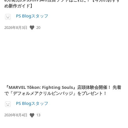
め新作ガイド】
PS Blogスタッフ
公
20
2026年8月3日
開
日:
『MARVEL Tōkon: Fighting Souls』店頭体験会開催！ 先着
で「デフォルメアクリルピンバッジ」をプレゼント！
PS Blogスタッフ
公
13
2026年8月4日
開
日: