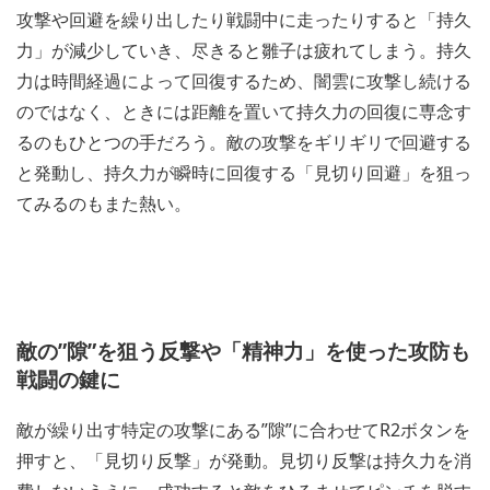
攻撃や回避を繰り出したり戦闘中に走ったりすると「持久
力」が減少していき、尽きると雛子は疲れてしまう。持久
力は時間経過によって回復するため、闇雲に攻撃し続ける
のではなく、ときには距離を置いて持久力の回復に専念す
るのもひとつの手だろう。敵の攻撃をギリギリで回避する
と発動し、持久力が瞬時に回復する「見切り回避」を狙っ
てみるのもまた熱い。
敵の”隙”を狙う反撃や「精神力」を使った攻防も
戦闘の鍵に
敵が繰り出す特定の攻撃にある”隙”に合わせてR2ボタンを
押すと、「見切り反撃」が発動。見切り反撃は持久力を消