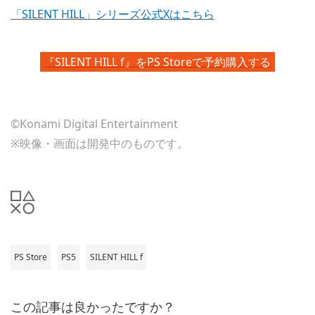
「SILENT HILL」シリーズ公式Xはこちら
『SILENT HILL f』をPS Storeで予約購入する
©Konami Digital Entertainment
※映像・画面は開発中のものです。
PS Store
PS5
SILENT HILL f
この記事は良かったですか？