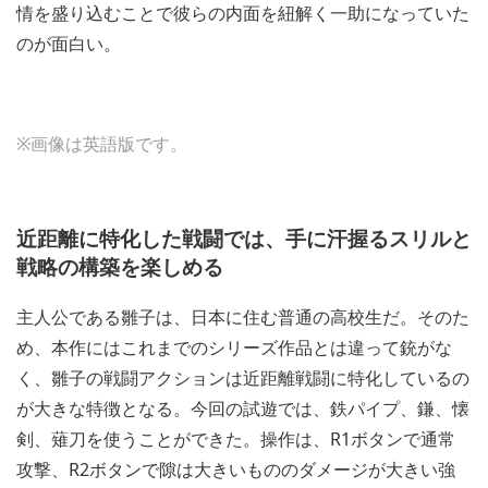
情を盛り込むことで彼らの内面を紐解く一助になっていた
のが面白い。
※画像は英語版です。
近距離に特化した戦闘では、手に汗握るスリルと
戦略の構築を楽しめる
主人公である雛子は、日本に住む普通の高校生だ。そのた
め、本作にはこれまでのシリーズ作品とは違って銃がな
く、雛子の戦闘アクションは近距離戦闘に特化しているの
が大きな特徴となる。今回の試遊では、鉄パイプ、鎌、懐
剣、薙刀を使うことができた。操作は、R1ボタンで通常
攻撃、R2ボタンで隙は大きいもののダメージが大きい強