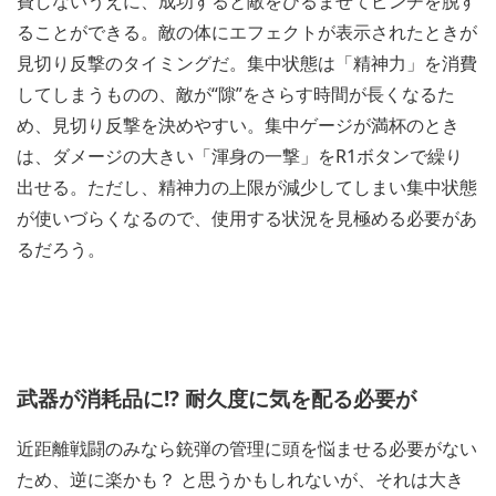
費しないうえに、成功すると敵をひるませてピンチを脱す
ることができる。敵の体にエフェクトが表示されたときが
見切り反撃のタイミングだ。集中状態は「精神力」を消費
してしまうものの、敵が“隙”をさらす時間が長くなるた
め、見切り反撃を決めやすい。集中ゲージが満杯のとき
は、ダメージの大きい「渾身の一撃」をR1ボタンで繰り
出せる。ただし、精神力の上限が減少してしまい集中状態
が使いづらくなるので、使用する状況を見極める必要があ
るだろう。
武器が消耗品に!? 耐久度に気を配る必要が
近距離戦闘のみなら銃弾の管理に頭を悩ませる必要がない
ため、逆に楽かも？ と思うかもしれないが、それは大き