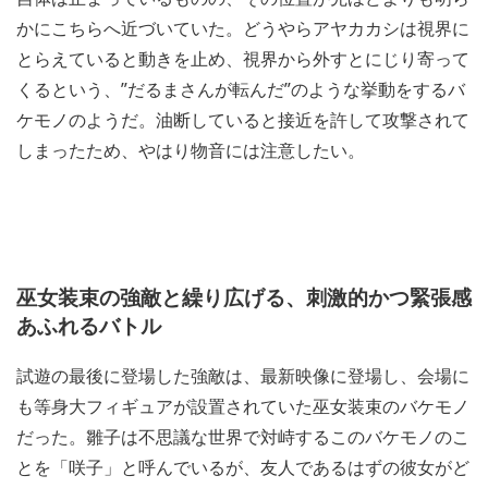
かにこちらへ近づいていた。どうやらアヤカカシは視界に
とらえていると動きを止め、視界から外すとにじり寄って
くるという、”だるまさんが転んだ”のような挙動をするバ
ケモノのようだ。油断していると接近を許して攻撃されて
しまったため、やはり物音には注意したい。
巫女装束の強敵と繰り広げる、刺激的かつ緊張感
あふれるバトル
試遊の最後に登場した強敵は、最新映像に登場し、会場に
も等身大フィギュアが設置されていた巫女装束のバケモノ
だった。雛子は不思議な世界で対峙するこのバケモノのこ
とを「咲子」と呼んでいるが、友人であるはずの彼女がど