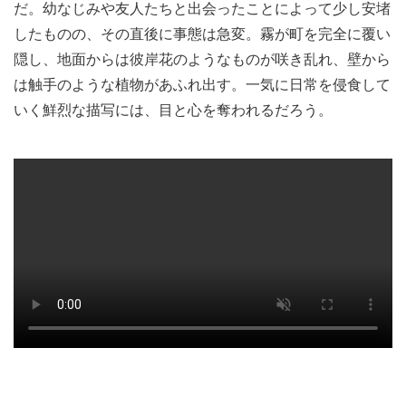
だ。幼なじみや友人たちと出会ったことによって少し安堵
したものの、その直後に事態は急変。霧が町を完全に覆い
隠し、地面からは彼岸花のようなものが咲き乱れ、壁から
は触手のような植物があふれ出す。一気に日常を侵食して
いく鮮烈な描写には、目と心を奪われるだろう。