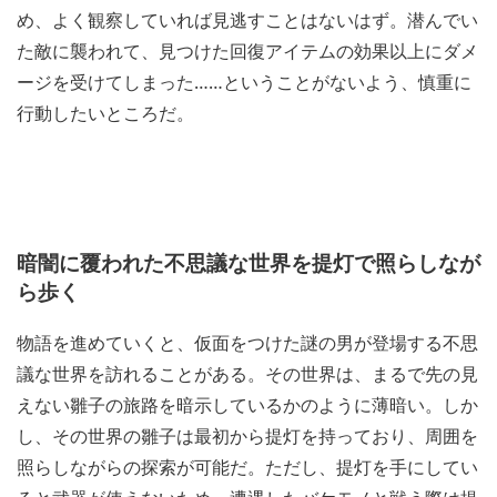
め、よく観察していれば見逃すことはないはず。潜んでい
た敵に襲われて、見つけた回復アイテムの効果以上にダメ
ージを受けてしまった……ということがないよう、慎重に
行動したいところだ。
暗闇に覆われた不思議な世界を提灯で照らしなが
ら歩く
物語を進めていくと、仮面をつけた謎の男が登場する不思
議な世界を訪れることがある。その世界は、まるで先の見
えない雛子の旅路を暗示しているかのように薄暗い。しか
し、その世界の雛子は最初から提灯を持っており、周囲を
照らしながらの探索が可能だ。ただし、提灯を手にしてい