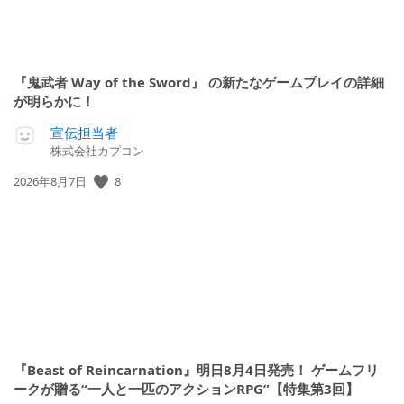
『鬼武者 Way of the Sword』 の新たなゲームプレイの詳細
が明らかに！
宣伝担当者
株式会社カプコン
公
8
2026年8月7日
開
日:
『Beast of Reincarnation』明日8月4日発売！ ゲームフリ
ークが贈る“一人と一匹のアクションRPG”【特集第3回】