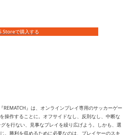
S Storeで購入する
『REMATCH』は、オンラインプレイ専用のサッカーゲー
を操作することに。オフサイドなし、反則なし、中断な
ングを行ない、見事なプレイを繰り広げよう。しかも、選
じ。勝利を収めるために必要なのは、プレイヤーのスキ