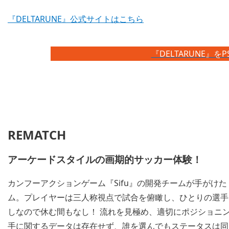
『DELTARUNE』公式サイトはこちら
『DELTARUNE』をP
REMATCH
アーケードスタイルの画期的サッカー体験！
カンフーアクションゲーム『Sifu』の開発チームが手がけた
ム。プレイヤーは三人称視点で試合を俯瞰し、ひとりの選手
しなので休む間もなし！ 流れを見極め、適切にポジショニ
手に関するデータは存在せず、誰を選んでもステータスは同