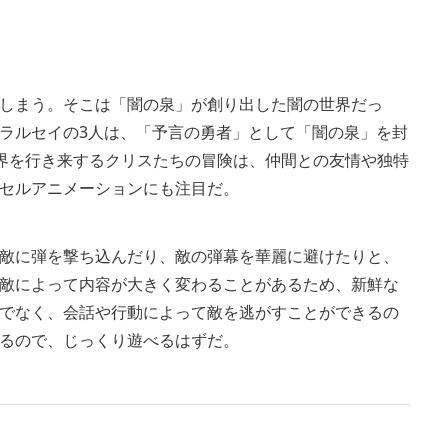
しまう。そこは「闇の泉」が創り出した闇の世界だっ
ラルセイの3人は、「予言の勇者」として「闇の泉」を封
界を行き来するクリスたちの冒険は、仲間との友情や独特
セルアニメーションにも注目だ。
敵に弾を撃ち込んだり、敵の弾幕を華麗に避けたりと、
敵によって内容が大きく変わることがあるため、新鮮な
でなく、会話や行動によって敵を逃がすことができるの
るので、じっくり遊べるはずだ。