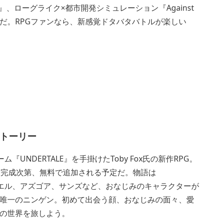
』、ローグライク×都市開発シミュレーション『Against
十分だ。RPGファンなら、新感覚ドタバタバトルが楽しい
ストーリー
UNDERTALE』を手掛けたToby Fox氏の新作RPG。
は完成次第、無料で追加される予定だ。物語は
トリエル、アズゴア、サンズなど、おなじみのキャラクターが
唯一のニンゲン。初めて出会う顔、おなじみの面々、愛
の世界を旅しよう。