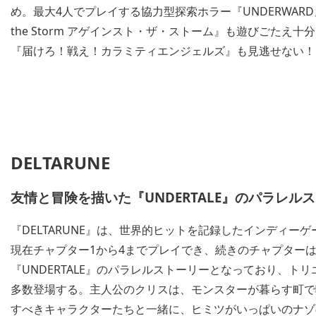
め。最大4人でプレイする協力型探索ホラー『UNDERWARD
the Storm アゲインスト・ザ・ストーム』も遊びごたえ
『届けろ！戦え！カラミティエンジェルズ』も見逃せない！
DELTARUNE
友情と冒険を描いた『UNDERTALE』のパラレル
『DELTARUNE』は、世界的ヒットを記録したインディーゲーム『
現在チャプター1から4までプレイでき、続きのチャプター
『UNDERTALE』のパラレルストーリーとなっており、
多数登場する。主人公のクリスは、モンスターが暮らす町で
すべきキャラクターたちと一緒に、ヒミツがいっぱいのナゾ