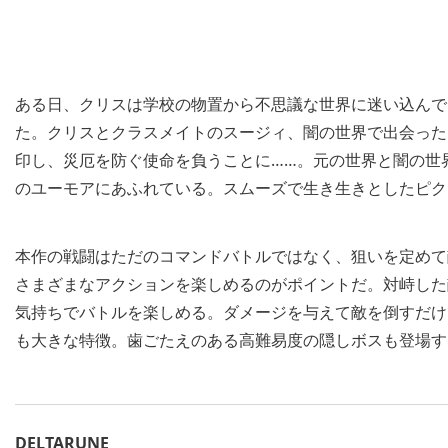
ある日、クリスは学校の物置から不思議な世界に迷い込んで
た。クリスとクラスメイトのスージィ、闇の世界で出会った
印し、災厄を防ぐ使命を負うことに……。元の世界と闇の世
のユーモアにあふれている。スムーズで生き生きとしたピク
本作の戦闘はただのコマンドバトルではなく、狙いを定めて
さまざまなアクションを楽しめるのがポイントだ。対峙した
気持ちでバトルを楽しめる。ダメージを与えて敵を倒すだけ
も大きな特徴。歯ごたえのある高難易度の隠しボスも登場す
DELTARUNE