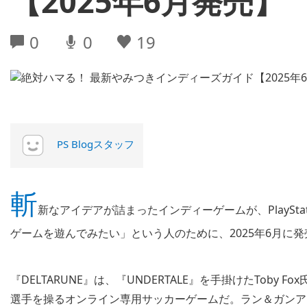
【2025年6月発売】
0
0
19
PS Blogスタッフ
斬
新なアイデアが詰まったインディーゲームが、PlayStatio
ゲームを遊んでみたい」という人のために、2025年6月に
『DELTARUNE』は、『UNDERTALE』を手掛けたToby 
選手を操るオンライン専用サッカーゲームだ。ラン＆ガンア