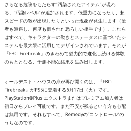
さらなる危険をもたらす“汚染されたアイテム”が現れ
る、“汚染レベル”が追加されます。低重力になったり、超
スピードの敵が出現したりといった現象が発生します（筆
者も遭遇し、何度も倒された恐ろしい相手です）。これら
はすべて、キャラクターの動きとステータスに基づいたシ
ステムを最大限に活用してデザインされています。それが
『FBC: Firebreak』のきわめて魅力的で進化し続ける体験
のもととなる、予測不能な結果を生み出します。
オールデスト・ハウスの扉が再び開くのは、『FBC:
Firebreak』がPS5に登場する6月17日（火）です。
PlayStation®Plus エクストラまたはプレミアム加入者は
初日からプレイ可能です。まだ不安が残るという方も心配
は無用です。それもすべて、Remedyの“コントロール”の
うちなのです。