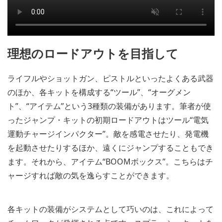
理想のロードアウトを目指して
ライフルやショットガン、ピストルといったよくある武器
のほか、各キットを構成する“ツール”、“オーグメン
ト”、“アイテム”という3種類の装備があります。筆者が使
ったジャンプ・キットの初期ロードアウトはツール“電気
運動チャージインパクター”。敵を感電させたり、発電機
を起動させたりするほか、遠くにジャンプすることもでき
ます。それから、アイテム“BOOMボックス”。こちらはチ
ャージすれば敵の気を逸らすことができます。
各キットの装備がシステムとして巧いのは、これによって