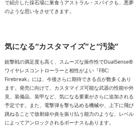
で紹介した採石場に巣食うアストラル・スパイクも、悪夢
のような思いをさせてきます。
気になる“カスタマイズ”と“汚染”
銃撃戦の満足度も高く、スムーズな操作性でDualSense®
ワイヤレスコントローラーと相性がよい『FBC:
Firebreak』には、今後さらに期待できる点が数多くあり
ます。発売に向けて、カスタマイズ可能な武器の性能や外
見、装備品、装甲など、気になる要素がさらに追加される
予定です。また、電撃弾を撃ち込める機械や、上下に飛び
跳ねることで放射線や炎を振り払う能力のような、レベル
によってアンロックされるボーナスもあります。