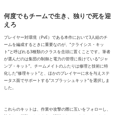
何度でもチームで生き、独りで死を迎
えろ
プレイヤー対環境（PvE）である本作において3人組のチ
ームを編成するときに重要なのが、“クライシス・キッ
ト”と呼ばれる3種類のクラスを念頭に置くことです。筆者
が選んだのは集団の制御と電力の管理に長けている“ジャ
ンプ・キット”。チームメイトのふたりは修理と技術に特
化した“修理キット”と、ほかのプレイヤーに水を与えステ
ータス面でサポートする“スプラッシュキット”を選択しま
した。
これらのキットは、作業や攻撃の際に互いをフォローし、