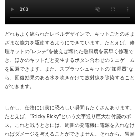
どれもよく練られたレベルデザインで、キットごとのさま
ざまな能力を駆使するようにできています。たとえば、修
理キットの“レンチ”を使えば壊れた熱風扇を素早く修理で
き、ほかのキットだと発生するボタン合わせのミニゲーム
を回避できます。また、スプラッシュキットの“加湿器”な
ら、回復効果のある水を吹きかけて放射線を除染すること
ができます。
しかし、任務には実に恐ろしい瞬間もたくさんあります。
たとえば、“Sticky Ricky”という文字通り巨大な付箋のボ
ス。これと戦うときには、周囲の発電機に電源を入れなけ
ればダメージを与えることができません。それから、冒頭