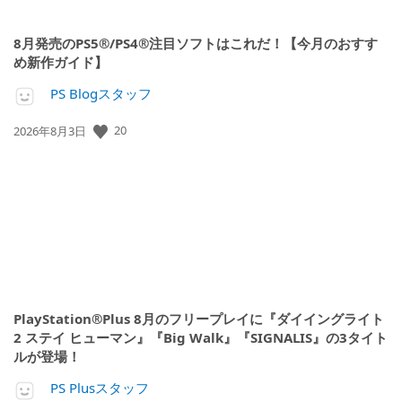
8月発売のPS5®/PS4®注目ソフトはこれだ！【今月のおすす
め新作ガイド】
PS Blogスタッフ
公
20
2026年8月3日
開
日:
PlayStation®Plus 8月のフリープレイに『ダイイングライト
2 ステイ ヒューマン』『Big Walk』『SIGNALIS』の3タイト
ルが登場！
PS Plusスタッフ