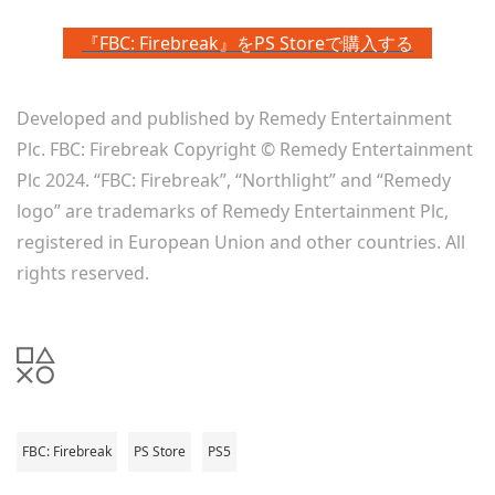
『FBC: Firebreak』をPS Storeで購入する
Developed and published by Remedy Entertainment
Plc. FBC: Firebreak Copyright © Remedy Entertainment
Plc 2024. “FBC: Firebreak”, “Northlight” and “Remedy
logo” are trademarks of Remedy Entertainment Plc,
registered in European Union and other countries. All
rights reserved.
FBC: Firebreak
PS Store
PS5