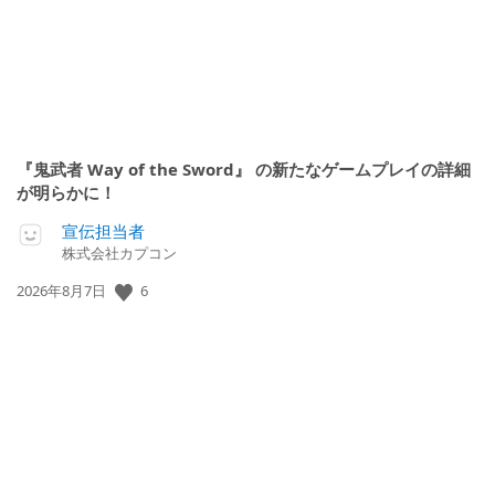
『鬼武者 Way of the Sword』 の新たなゲームプレイの詳細
が明らかに！
宣伝担当者
株式会社カプコン
公
6
2026年8月7日
開
日: