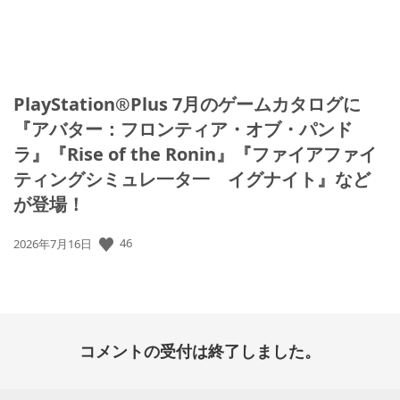
PlayStation®Plus 7月のゲームカタログに
『アバター：フロンティア・オブ・パンド
ラ』『Rise of the Ronin』『ファイアファイ
ティングシミュレ一タ一 イグナイト』など
が登場！
公
46
2026年7月16日
開
日:
コメントの受付は終了しました。