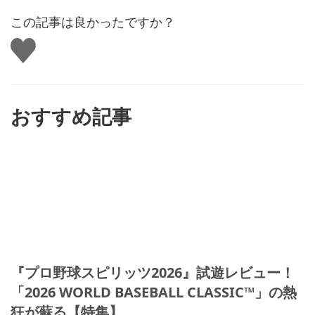
この記事は良かったですか？
い
い
ね
す
る
おすすめ記事
『プロ野球スピリッツ2026』試遊レビュー！
「2026 WORLD BASEBALL CLASSIC™」の熱
狂が蘇る【特集】