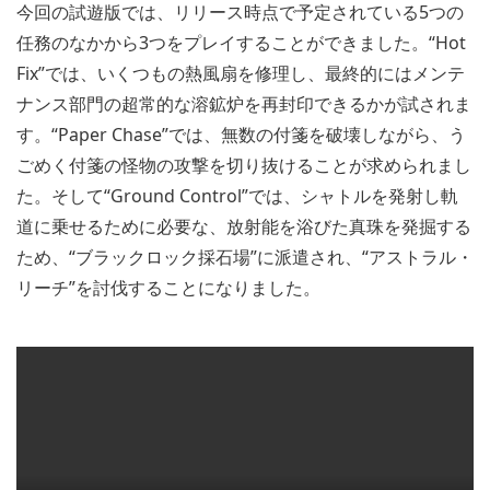
今回の試遊版では、リリース時点で予定されている5つの
任務のなかから3つをプレイすることができました。“Hot
Fix”では、いくつもの熱風扇を修理し、最終的にはメンテ
ナンス部門の超常的な溶鉱炉を再封印できるかが試されま
す。“Paper Chase”では、無数の付箋を破壊しながら、う
ごめく付箋の怪物の攻撃を切り抜けることが求められまし
た。そして“Ground Control”では、シャトルを発射し軌
道に乗せるために必要な、放射能を浴びた真珠を発掘する
ため、“ブラックロック採石場”に派遣され、“アストラル・
リーチ”を討伐することになりました。