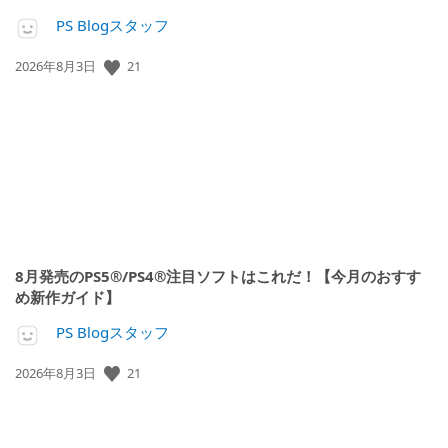
PS Blogスタッフ
公
21
2026年8月3日
開
日:
8月発売のPS5®/PS4®注目ソフトはこれだ！【今月のおすす
め新作ガイド】
PS Blogスタッフ
公
21
2026年8月3日
開
日: