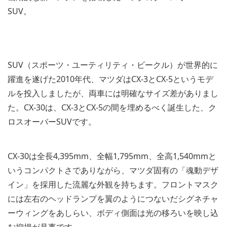
SUV。
SUV（スポーツ・ユーティリティ・ビークル）が世界的に
躍進を遂げた2010年代、マツダはCX-3とCX-5というモデ
ルを投入しましたが、両車には明確なサイズ差がありまし
た。CX-30は、CX-3とCX-5の間を埋めるべく誕生した、ク
ロスオーバーSUVです。
CX-30は全長4,395mm、全幅1,795mm、全高1,540mmと
いうコンパクトさでありながら、マツダ固有の「魂動デザ
イン」を採用した流麗な外観を持ちます。フロントマスク
には左右のヘッドランプを翼のようにつないだシグネチャ
ーウィングをあしらい、ボディ側面は光の移ろいを映し込