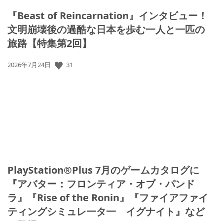
『Beast of Reincarnation』インタビュー！
文明崩壊後の過酷な日本を歩む一人と一匹の
旅路【特集第2回】
公
31
2026年7月24日
開
日:
PlayStation®Plus 7月のゲームカタログに
『アバター：フロンティア・オブ・パンド
ラ』『Rise of the Ronin』『ファイアファイ
ティングシミュレ一タ一 イグナイト』など