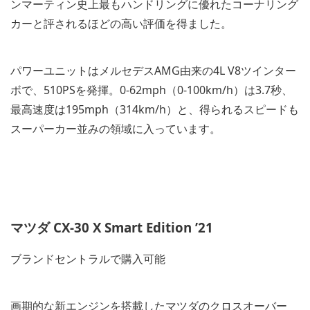
ンマーティン史上最もハンドリングに優れたコーナリング
カーと評されるほどの高い評価を得ました。
パワーユニットはメルセデスAMG由来の4L V8ツインター
ボで、510PSを発揮。0-62mph（0-100km/h）は3.7秒、
最高速度は195mph（314km/h）と、得られるスピードも
スーパーカー並みの領域に入っています。
マツダ CX-30 X Smart Edition ’21
ブランドセントラルで購入可能
画期的な新エンジンを搭載したマツダのクロスオーバー