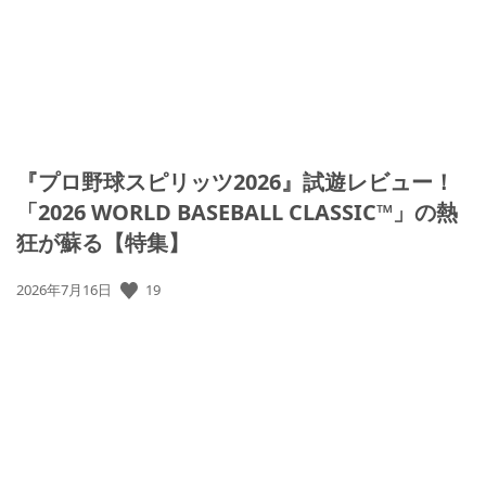
『プロ野球スピリッツ2026』試遊レビュー！
「2026 WORLD BASEBALL CLASSIC™」の熱
狂が蘇る【特集】
公
19
2026年7月16日
開
日: