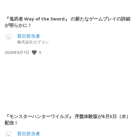
『鬼武者 Way of the Sword』 の新たなゲームプレイの詳細
が明らかに！
宣伝担当者
株式会社カプコン
公
9
2026年8月7日
開
日:
『モンスターハンターワイルズ』 序盤体験版が8月5日（水）
配信！
宣伝担当者