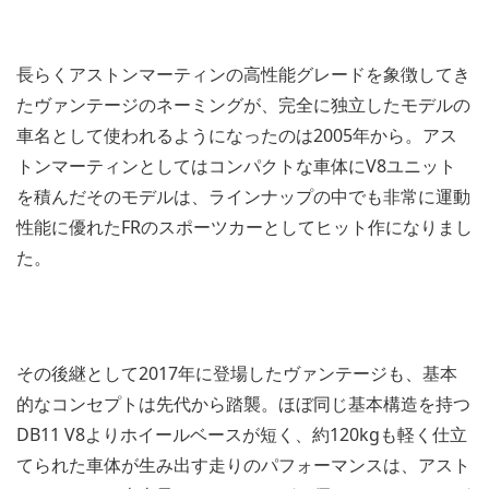
長らくアストンマーティンの高性能グレードを象徴してき
たヴァンテージのネーミングが、完全に独立したモデルの
車名として使われるようになったのは2005年から。アス
トンマーティンとしてはコンパクトな車体にV8ユニット
を積んだそのモデルは、ラインナップの中でも非常に運動
性能に優れたFRのスポーツカーとしてヒット作になりまし
た。
その後継として2017年に登場したヴァンテージも、基本
的なコンセプトは先代から踏襲。ほぼ同じ基本構造を持つ
DB11 V8よりホイールベースが短く、約120kgも軽く仕立
てられた車体が生み出す走りのパフォーマンスは、アスト