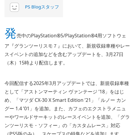
PS Blogスタッフ
発
売中のPlayStation®5/PlayStation®4用ソフトウェ
ア『グランツーリスモ７』において、新規収録車種やレー
スイベントの追加などを含むアップデートを、3月27日
（木）15時より配信します。
今回配信する2025年3月アップデートでは、新規収録車種
として「アストンマーティン ヴァンテージ ’18」をはじ
め、「マツダ CX-30 X Smart Edition ’21」「ルノー カン
グー 1.4 ’01」を追加。また、カフェのエクストラメニュ
ーやワールドサーキットのレースイベントを追加、「グラ
ンツーリスモ・ソフィー」の「カスタムレース」対応
（PS5版のみ）、スケープスの特集などを追加します。