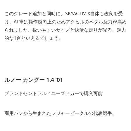
このグレード追加と同時に、SKYACTIV-X自体も改良を受
け、AT車は操作感向上のためアクセルのペダル反力が高め
られました。扱いやすいサイズと快活な走りが光る、魅力
的な1台といえるでしょう。
ルノー カングー 1.4 ’01
ブランドセントラル／ユーズドカーで購入可能
商用バンから生まれたレジャービークルの代表選手。