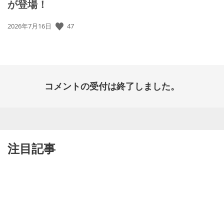
が登場！
公
47
2026年7月16日
開
日:
コメントの受付は終了しました。
注目記事