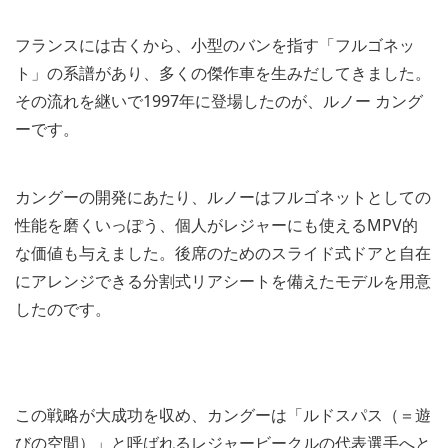
フランスには古くから、小型のバンを指す「フルゴネッ
ト」の系譜があり、多くの傑作車を生みだしてきました。
その流れを継いで1997年に登場したのが、ルノー カング
ーです。
カングーの開発にあたり、ルノーはフルゴネットとしての
性能を磨くいっぽう、個人がレジャーにも使えるMPV的
な価値も与えました。後席のためのスライド式ドアと自在
にアレンジできる分割式リアシートを備えたモデルを用意
したのです。
この戦略が大成功を収め、カングーは「ルドスパス（＝遊
びの空間）」と呼ばれるレジャービークルの代表選手へと