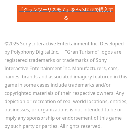
『グランツーリスモ７』をPS Storeで購入す
る
©2025 Sony Interactive Entertainment Inc. Developed
by Polyphony Digital Inc. “Gran Turismo” logos are
registered trademarks or trademarks of Sony
Interactive Entertainment Inc. Manufacturers, cars,
names, brands and associated imagery featured in this
game in some cases include trademarks and/or
copyrighted materials of their respective owners. Any
depiction or recreation of real-world locations, entities,
businesses, or organizations is not intended to be or
imply any sponsorship or endorsement of this game
by such party or parties. All rights reserved.