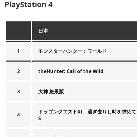
PlayStation 4
日本
1
モンスターハンター：ワールド
2
theHunter: Call of the Wild
3
大神 絶景版
ドラゴンクエストXI 過ぎ去りし時を求めて
4
S