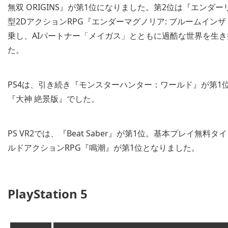
無双 ORIGINS』が第1位になりました。第2位は『エンダー
型2DアクションRPG『エンダーマグノリア: ブルームイ
乗し、AIパートナー「メイガス」とともに過酷な世界を生き抜くPvP
た。
PS4は、引き続き『モンスターハンター：ワールド』が第1位。第2位は『t
『大神 絶景版』でした。
PS VR2では、『Beat Saber』が第1位。基本プレイ
ルドアクションRPG『鳴潮』が第1位となりました。
PlayStation 5