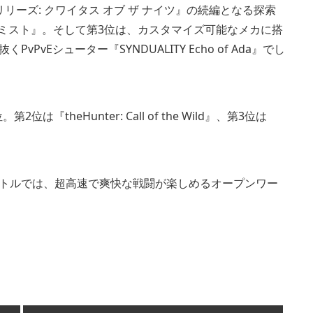
リリーズ: クワイタス オブ ザ ナイツ』の続編となる探索
ンザミスト』。そして第3位は、カスタマイズ可能なメカに搭
vEシューター『SYNDUALITY Echo of Ada』でし
heHunter: Call of the Wild』、第3位は
無料タイトルでは、超高速で爽快な戦闘が楽しめるオープンワー