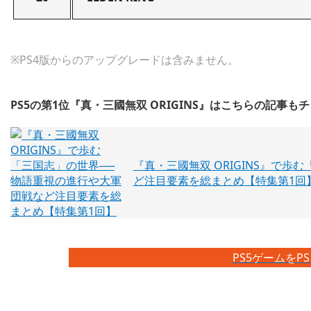
※PS4版からのアップグレードは含みません。
PS5の第1位『真・三國無双 ORIGINS』はこちらの記事も
『真・三國無双 ORIGINS』で
ど注目要素を総まとめ【特集第1回
PS5ゲームをPS 