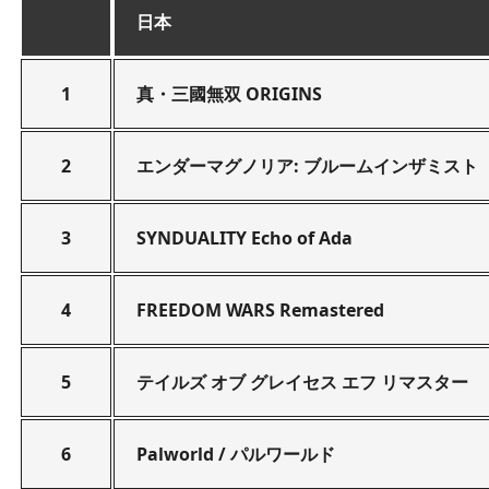
日本
1
真・三國無双 ORIGINS
2
エンダーマグノリア: ブルームインザミスト
3
SYNDUALITY Echo of Ada
4
FREEDOM WARS Remastered
5
テイルズ オブ グレイセス エフ リマスター
6
Palworld / パルワールド