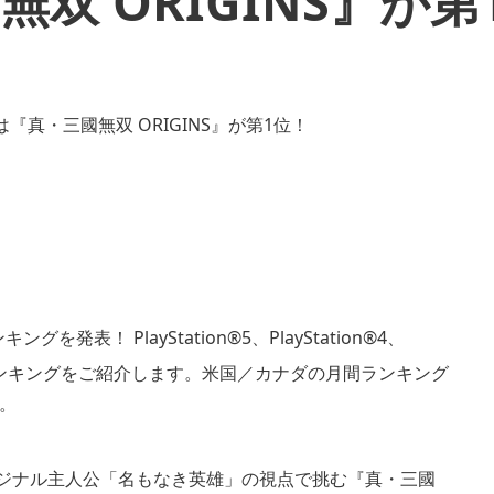
無双 ORIGINS』が第
ングを発表！ PlayStation®5、PlayStation®4、
4つのランキングをご紹介します。米国／カナダの月間ランキング
。
リジナル主人公「名もなき英雄」の視点で挑む『真・三國