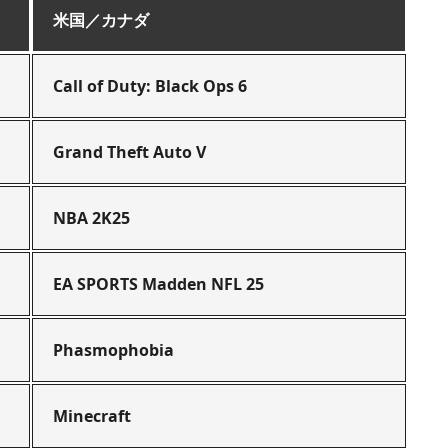
米国／カナダ
Call of Duty: Black Ops 6
Grand Theft Auto V
NBA 2K25
EA SPORTS Madden NFL 25
Phasmophobia
Minecraft