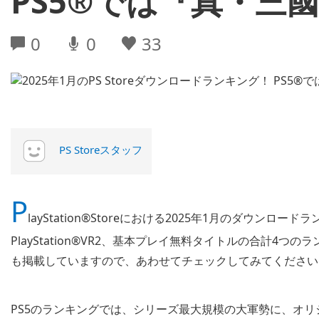
PS5®では『真・三國
0
0
33
PS Storeスタッフ
P
layStation®Storeにおける2025年1月のダウンロードランキ
PlayStation®VR2、基本プレイ無料タイトルの合計
も掲載していますので、あわせてチェックしてみてください
PS5のランキングでは、シリーズ最大規模の大軍勢に、オ