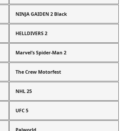
NINJA GAIDEN 2 Black
HELLDIVERS 2
Marvel’s Spider-Man 2
The Crew Motorfest
NHL 25
UFC 5
Palworld