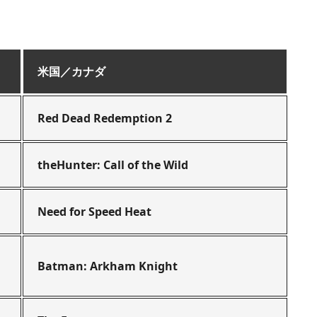
米国／カナダ
Red Dead Redemption 2
theHunter: Call of the Wild
Need for Speed Heat
Batman: Arkham Knight