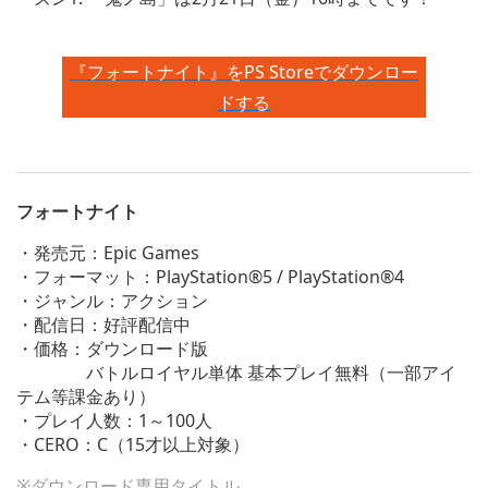
『フォートナイト』をPS Storeでダウンロー
ドする
フォートナイト
・発売元：Epic Games
・フォーマット：PlayStation®5 / PlayStation®4
・ジャンル：アクション
・配信日：好評配信中
・価格：ダウンロード版
バトルロイヤル単体 基本プレイ無料（一部アイ
テム等課金あり）
・プレイ人数：1～100人
・CERO：C（15才以上対象）
※ダウンロード専用タイトル