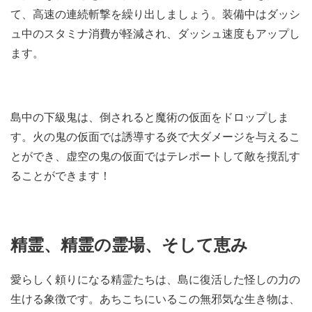
て、高速の連続斬撃を繰り出しましょう。装備中はダッシ
ュ中のスタミナ消費が軽減され、ダッシュ速度もアップし
ます。
島中の下級鬼は、倒されると魔術の仮面をドロップしま
す。火の鬼の仮面では誘導する炎で大ダメージを与えるこ
とができ、虚空の鬼の仮面ではテレポートして敵を撹乱す
ることができます！
精霊、精霊の霊場、そして恵み
愛らしく頼りになる精霊たちは、島に復活した怪しの力の
生ける象徴です。あちこちにいるこの無邪気な生き物は、