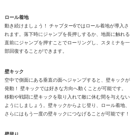
ロール着地
動き続けましょう！ チャプター6ではロール着地が導入さ
れます。落下時にジャンプを長押しするか、地面に触れる
直前にジャンプを押すことでローリングし、スタミナを一
部回復することができます。
壁キック
空中で側面にある垂直の面へジャンプすると、壁キックが
発動！ 壁キックでは好きな方向へ動くことが可能です。
移動や戦闘に壁キックを取り入れて敵に休む間を与えない
ようにしましょう。壁キックからよじ登り、ロール着地、
さらにはもう一度の壁キックにつなげることが可能です！
壁登り