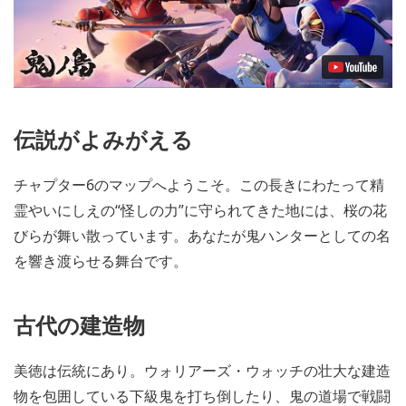
伝説がよみがえる
チャプター6のマップへようこそ。この長きにわたって精
霊やいにしえの“怪しの力”に守られてきた地には、桜の花
びらが舞い散っています。あなたが鬼ハンターとしての名
を響き渡らせる舞台です。
古代の建造物
美徳は伝統にあり。ウォリアーズ・ウォッチの壮大な建造
物を包囲している下級鬼を打ち倒したり、鬼の道場で戦闘