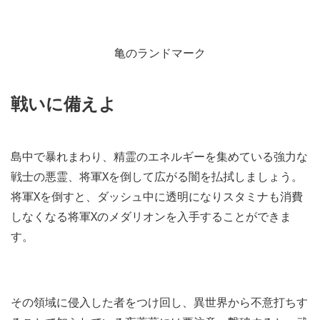
亀のランドマーク
戦いに備えよ
島中で暴れまわり、精霊のエネルギーを集めている強力な
戦士の悪霊、将軍Xを倒して広がる闇を払拭しましょう。
将軍Xを倒すと、ダッシュ中に透明になりスタミナも消費
しなくなる将軍Xのメダリオンを入手することができま
す。
その領域に侵入した者をつけ回し、異世界から不意打ちす