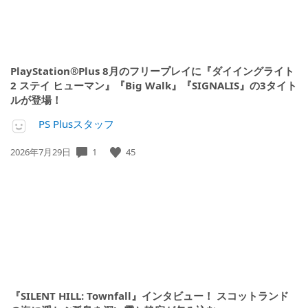
PlayStation®Plus 8月のフリープレイに『ダイイングライト
2 ステイ ヒューマン』『Big Walk』『SIGNALIS』の3タイト
ルが登場！
PS Plusスタッフ
公
1
45
2026年7月29日
開
日:
『SILENT HILL: Townfall』インタビュー！ スコットランド