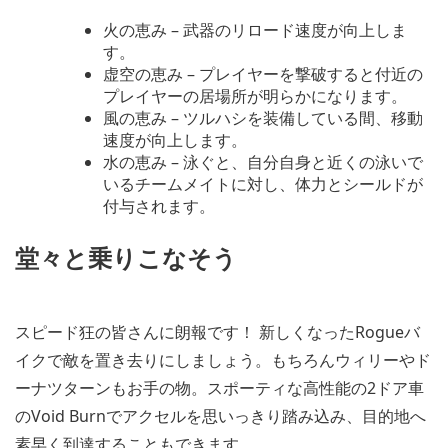
火の恵み – 武器のリロード速度が向上しま
す。
虚空の恵み – プレイヤーを撃破すると付近の
プレイヤーの居場所が明らかになります。
風の恵み – ツルハシを装備している間、移動
速度が向上します。
水の恵み – 泳ぐと、自分自身と近くの泳いで
いるチームメイトに対し、体力とシールドが
付与されます。
堂々と乗りこなそう
スピード狂の皆さんに朗報です！ 新しくなったRogueバ
イクで敵を置き去りにしましょう。もちろんウィリーやド
ーナツターンもお手の物。スポーティな高性能の2ドア車
のVoid Burnでアクセルを思いっきり踏み込み、目的地へ
素早く到達することもできます。