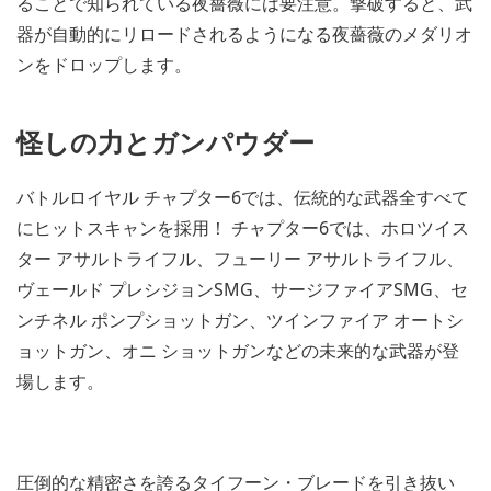
ることで知られている夜薔薇には要注意。撃破すると、武
器が自動的にリロードされるようになる夜薔薇のメダリオ
ンをドロップします。
怪しの力とガンパウダー
バトルロイヤル チャプター6では、伝統的な武器全すべて
にヒットスキャンを採用！ チャプター6では、ホロツイス
ター アサルトライフル、フューリー アサルトライフル、
ヴェールド プレシジョンSMG、サージファイアSMG、セ
ンチネル ポンプショットガン、ツインファイア オートシ
ョットガン、オニ ショットガンなどの未来的な武器が登
場します。
圧倒的な精密さを誇るタイフーン・ブレードを引き抜い