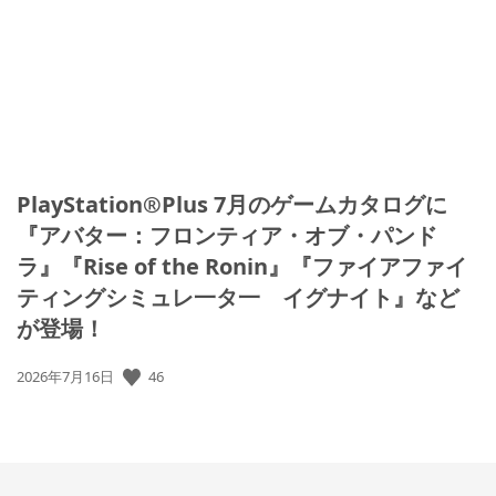
日:
PlayStation®Plus 7月のゲームカタログに
『アバター：フロンティア・オブ・パンド
ラ』『Rise of the Ronin』『ファイアファイ
ティングシミュレ一タ一 イグナイト』など
が登場！
公
46
2026年7月16日
開
日: