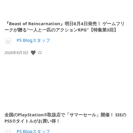
『Beast of Reincarnation』明日8月4日発売！ ゲームフリ
ークが贈る“一人と一匹のアクションRPG”【特集第3回】
PS Blogスタッフ
公
22
2026年8月3日
開
日:
全国のPlayStation®取扱店で「サマーセール」開催！ SIEの
PS5®タイトルがお買い得！
PS Blogスタッフ