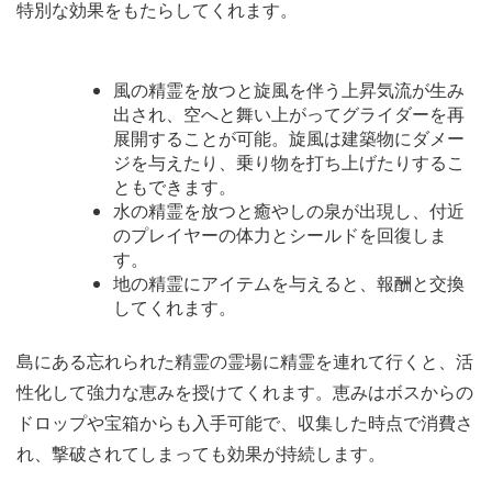
特別な効果をもたらしてくれます。
風の精霊を放つと旋風を伴う上昇気流が生み
出され、空へと舞い上がってグライダーを再
展開することが可能。旋風は建築物にダメー
ジを与えたり、乗り物を打ち上げたりするこ
ともできます。
水の精霊を放つと癒やしの泉が出現し、付近
のプレイヤーの体力とシールドを回復しま
す。
地の精霊にアイテムを与えると、報酬と交換
してくれます。
島にある忘れられた精霊の霊場に精霊を連れて行くと、活
性化して強力な恵みを授けてくれます。恵みはボスからの
ドロップや宝箱からも入手可能で、収集した時点で消費さ
れ、撃破されてしまっても効果が持続します。