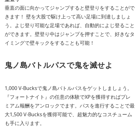
垂直の面に向かってジャンプすると壁登りをすることがで
きます！ 壁を大股で駆け上って高い足場に到達しましょ
う。よじ登り可能な足場であれば、自動的によじ登ること
ができます。壁登り中はジャンプを押すことで、好きなタ
イミングで壁キックをすることも可能！
鬼ノ島バトルパスで鬼を滅せよ
1,000 V-Bucksで鬼ノ島バトルパスをゲットしましょう。
『フォートナイト』の任意の体験でXPを獲得すればプレ
ミアム報酬をアンロックでます。パスを進行することで最
大1,500 V-Bucksを獲得可能で、超魅力的なコスチューム
も手に入ります。