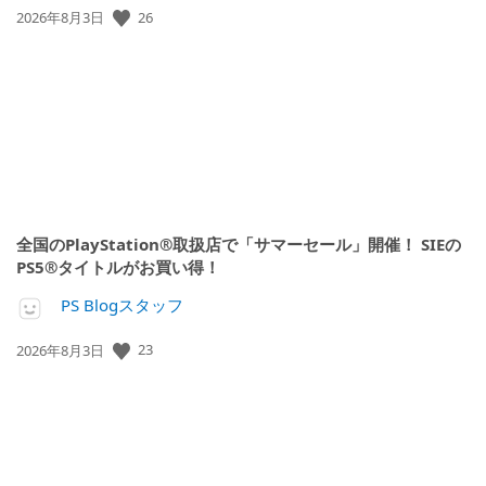
公
26
2026年8月3日
開
日:
全国のPlayStation®取扱店で「サマーセール」開催！ SIEの
PS5®タイトルがお買い得！
PS Blogスタッフ
公
23
2026年8月3日
開
日: