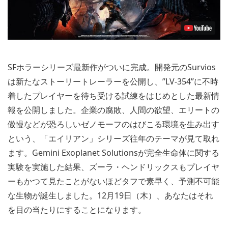
SFホラーシリーズ最新作がついに完成。開発元のSurvios
は新たなストーリートレーラーを公開し、”LV-354”に不時
着したプレイヤーを待ち受ける試練をはじめとした最新情
報を公開しました。企業の腐敗、人間の欲望、エリートの
傲慢などが恐ろしいゼノモーフのはびこる環境を生み出す
という、「エイリアン」シリーズ往年のテーマが見て取れ
ます。Gemini Exoplanet Solutionsが完全生命体に関する
実験を実施した結果、ズーラ・ヘンドリックスもプレイヤ
ーもかつて見たことがないほどタフで素早く、予測不可能
な生物が誕生しました。12月19日（木）、あなたはそれ
を目の当たりにすることになります。