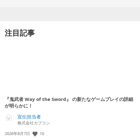
注目記事
『鬼武者 Way of the Sword』 の新たなゲームプレイの詳細
が明らかに！
宣伝担当者
株式会社カプコン
公
10
2026年8月7日
開