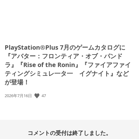
PlayStation®Plus 7月のゲームカタログに
『アバター：フロンティア・オブ・パンド
ラ』『Rise of the Ronin』『ファイアファイ
ティングシミュレ一タ一 イグナイト』など
が登場！
公
47
2026年7月16日
開
日:
コメントの受付は終了しました。