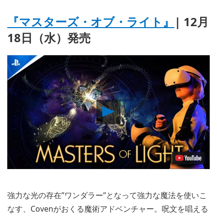
『マスターズ・オブ・ライト』
| 12月
18日（水）発売
Play
Video
強力な光の存在”ワンダラー”となって強力な魔法を使いこ
なす、Covenがおくる魔術アドベンチャー。呪文を唱える