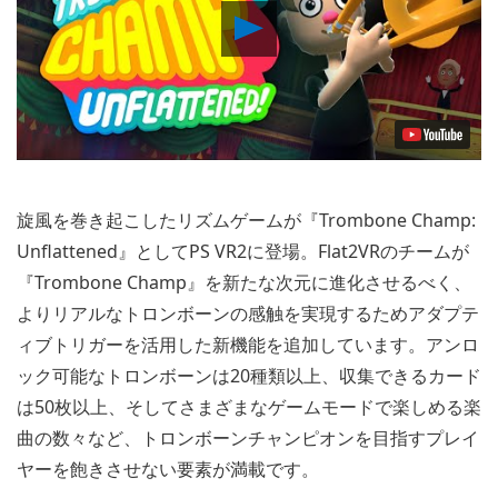
Play
Video
旋風を巻き起こしたリズムゲームが『Trombone Champ:
Unflattened』としてPS VR2に登場。Flat2VRのチームが
『Trombone Champ』を新たな次元に進化させるべく、
よりリアルなトロンボーンの感触を実現するためアダプテ
ィブトリガーを活用した新機能を追加しています。アンロ
ック可能なトロンボーンは20種類以上、収集できるカード
は50枚以上、そしてさまざまなゲームモードで楽しめる楽
曲の数々など、トロンボーンチャンピオンを目指すプレイ
ヤーを飽きさせない要素が満載です。