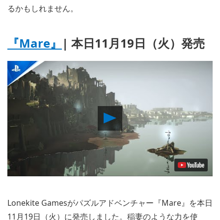
るかもしれません。
『Mare』
| 本日11月19日（火）発売
Play
Video
Lonekite Gamesがパズルアドベンチャー『Mare』を本日
11月19日（火）に発売しました。稲妻のような力を使