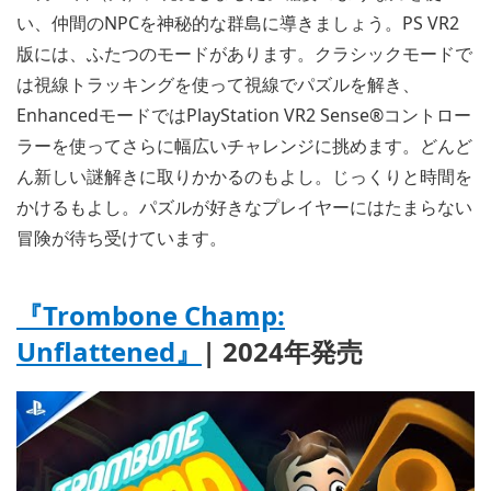
い、仲間のNPCを神秘的な群島に導きましょう。PS VR2
版には、ふたつのモードがあります。クラシックモードで
は視線トラッキングを使って視線でパズルを解き、
EnhancedモードではPlayStation VR2 Sense®コントロー
ラーを使ってさらに幅広いチャレンジに挑めます。どんど
ん新しい謎解きに取りかかるのもよし。じっくりと時間を
かけるもよし。パズルが好きなプレイヤーにはたまらない
冒険が待ち受けています。
『
Trombone Champ:
Unflattened』
| 2024年発売