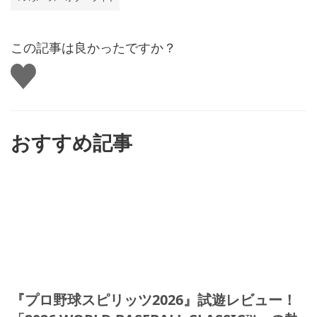
この記事は良かったですか？
い
い
ね
す
る
おすすめ記事
『プロ野球スピリッツ2026』試遊レビュー！