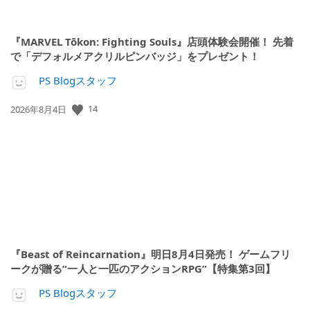
『MARVEL Tōkon: Fighting Souls』店頭体験会開催！ 先着
で「デフォルメアクリルピンバッジ」をプレゼント！
PS Blogスタッフ
公
14
2026年8月4日
開
日:
『Beast of Reincarnation』明日8月4日発売！ ゲームフリ
ークが贈る“一人と一匹のアクションRPG”【特集第3回】
PS Blogスタッフ