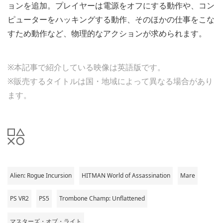
ョンを追加。プレイヤーは電源をオフにする動作や、コン
ピューターをハッキングする動作、そのほかの仕事をこな
すため動作など、物理的なアクションが求められます。
※本記事で紹介している映像は英語版です。
※販売するタイトルは国・地域によって異なる場合があり
ます。
Alien: Rogue Incursion
HITMAN World of Assassination
Mare
PS VR2
PS5
Trombone Champ: Unflattened
マスターズ・オブ・ライト