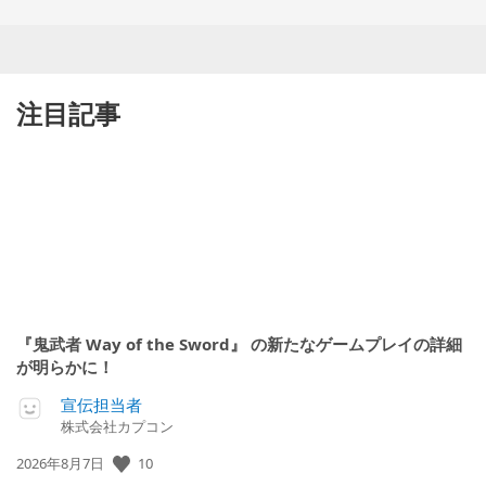
注目記事
『鬼武者 Way of the Sword』 の新たなゲームプレイの詳細
が明らかに！
宣伝担当者
株式会社カプコン
公
10
2026年8月7日
開