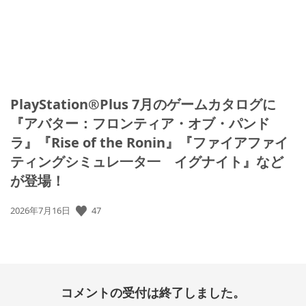
PlayStation®Plus 7月のゲームカタログに
『アバター：フロンティア・オブ・パンド
ラ』『Rise of the Ronin』『ファイアファイ
ティングシミュレ一タ一 イグナイト』など
が登場！
公
47
2026年7月16日
開
日:
コメントの受付は終了しました。