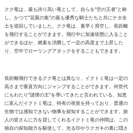
クク竜は、最も誇り高い竜として、自らを“空の王者”と称
し、かつて“花翼の集”の最も優秀な騎士たちと共にナタ全
土を巡回していました。クク竜は、素早く滑空し、長距離
を飛行することができます。飛行中に加速状態に入ること
ができるほか、燃素を消費して一定の高度まで上昇した
り、空中でローリングアタックをすることもできます。
長距離飛行できるクク竜とは異なり、イクトミ竜は一定の
高さまで垂直方向にジャンプすることができます。何世代
にもわたり“謎煙の主”を導いてきたと言われている、知恵
に富んだイクトミ竜は、特有の視覚を持っており、普通の
生物では感知できない物事を探知することができます。旅
人の皆さんに力を貸してくれるイクトミ竜の仲間は、この
独自の探知能力を駆使して、光る印やラクガキの裏に隠さ