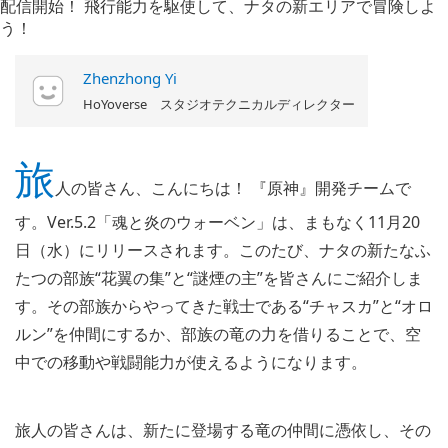
Zhenzhong Yi
HoYoverse スタジオテクニカルディレクター
旅
人の皆さん、こんにちは！ 『原神』開発チームで
す。Ver.5.2「魂と炎のウォーベン」は、まもなく11月20
日（水）にリリースされます。このたび、ナタの新たなふ
たつの部族“花翼の集”と“謎煙の主”を皆さんにご紹介しま
す。その部族からやってきた戦士である“チャスカ”と“オロ
ルン”を仲間にするか、部族の竜の力を借りることで、空
中での移動や戦闘能力が使えるようになります。
旅人の皆さんは、新たに登場する竜の仲間に憑依し、その