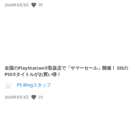
公
26
2026年8月3日
開
日:
全国のPlayStation®取扱店で「サマーセール」開催！ SIEの
PS5®タイトルがお買い得！
PS Blogスタッフ
公
23
2026年8月3日
開
日: