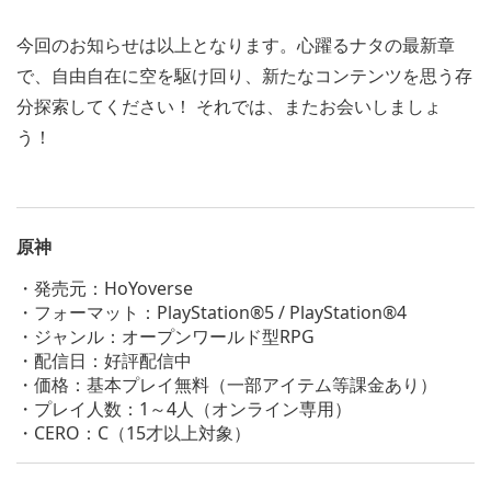
今回のお知らせは以上となります。心躍るナタの最新章
で、自由自在に空を駆け回り、新たなコンテンツを思う存
分探索してください！ それでは、またお会いしましょ
う！
原神
・発売元：HoYoverse
・フォーマット：PlayStation®5 / PlayStation®4
・ジャンル：オープンワールド型RPG
・配信日：好評配信中
・価格：基本プレイ無料（一部アイテム等課金あり）
・プレイ人数：1～4人（オンライン専用）
・CERO：C（15才以上対象）