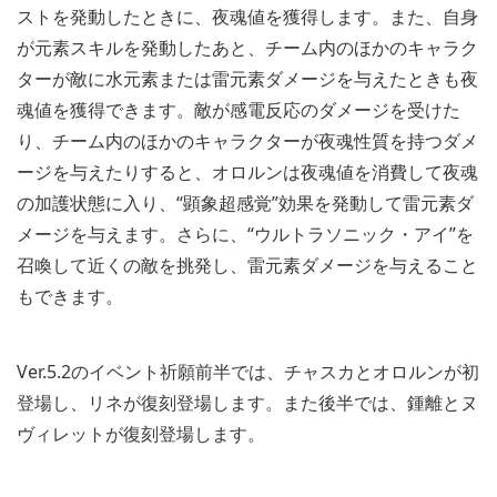
ストを発動したときに、夜魂値を獲得します。また、自身
が元素スキルを発動したあと、チーム内のほかのキャラク
ターが敵に水元素または雷元素ダメージを与えたときも夜
魂値を獲得できます。敵が感電反応のダメージを受けた
り、チーム内のほかのキャラクターが夜魂性質を持つダメ
ージを与えたりすると、オロルンは夜魂値を消費して夜魂
の加護状態に入り、“顕象超感覚”効果を発動して雷元素ダ
メージを与えます。さらに、“ウルトラソニック・アイ”を
召喚して近くの敵を挑発し、雷元素ダメージを与えること
もできます。
Ver.5.2のイベント祈願前半では、チャスカとオロルンが初
登場し、リネが復刻登場します。また後半では、鍾離とヌ
ヴィレットが復刻登場します。