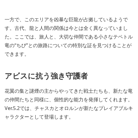
一方で、このエリアを凶暴な巨龍が占拠しているようで
す。古代、龍と人間の関係は今とは全く異なっていまし
た。ここでは、旅人と、大切な仲間である小さなテペトル
竜の“ちび”との旅路についての特別な証を見つけることが
できます。
アビスに抗う強き守護者
花翼の集と謎煙の主からやってきた戦士たちも、新たな竜
の仲間たちと同様に、個性的な能力を発揮してくれます。
Ver.5.2では、チャスカとオロルンが新たなプレイアブルキ
ャラクターとして登場します。