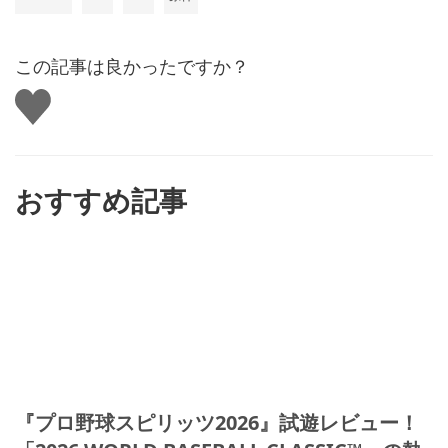
この記事は良かったですか？
い
い
ね
す
る
おすすめ記事
『プロ野球スピリッツ2026』試遊レビュー！