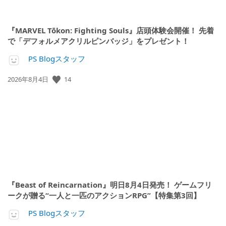
『MARVEL Tōkon: Fighting Souls』店頭体験会開催！ 先着
で「デフォルメアクリルピンバッジ」をプレゼント！
PS Blogスタッフ
公
14
2026年8月4日
開
日:
『Beast of Reincarnation』明日8月4日発売！ ゲームフリ
ークが贈る“一人と一匹のアクションRPG”【特集第3回】
PS Blogスタッフ