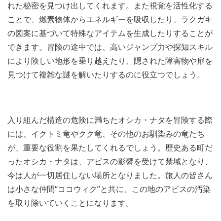
れた秘密を見つけ出してくれます。また視覚を活性化する
ことで、燃素物体からエネルギーを吸収したり、ラクガキ
の図案に基づいて特殊なアイテムを生成したりすることが
できます。冒険の途中では、高いジャンプ力や探知スキル
により険しい地形を乗り越えたり、隠された障害物や扉を
見つけて複雑な謎を解いたりするのに役立つでしょう。
入り組んだ構造の危険に満ちたオシカ・ナタを冒険する際
には、イクトミ竜やクク竜、その他のお馴染みの竜たち
が、重要な役割を果たしてくれるでしょう。歴史ある町だ
ったオシカ・ナタは、アビスの影響を受けて禁域となり、
今は人が一切居住しない場所となりました。旅人の皆さん
は小さな仲間“ココウィク”と共に、この地のアビスの汚染
を取り除いていくことになります。