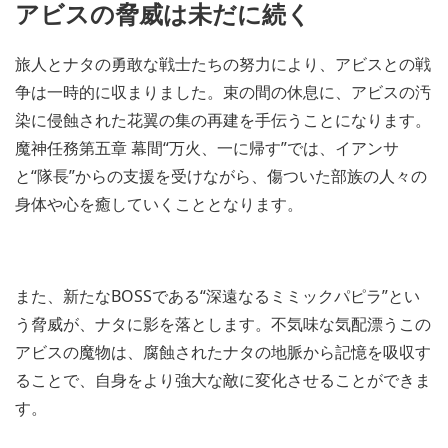
アビスの脅威は未だに続く
旅人とナタの勇敢な戦士たちの努力により、アビスとの戦
争は一時的に収まりました。束の間の休息に、アビスの汚
染に侵蝕された花翼の集の再建を手伝うことになります。
魔神任務第五章 幕間“万火、一に帰す”では、イアンサ
と“隊長”からの支援を受けながら、傷ついた部族の人々の
身体や心を癒していくこととなります。
また、新たなBOSSである“深遠なるミミックパピラ”とい
う脅威が、ナタに影を落とします。不気味な気配漂うこの
アビスの魔物は、腐蝕されたナタの地脈から記憶を吸収す
ることで、自身をより強大な敵に変化させることができま
す。