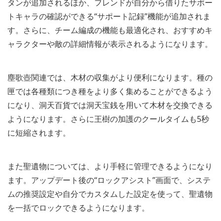
タンが追加されるほか、フレンドが自分から借りたサポー
トキャラの確認ができる“サポート記録”機能が追加されま
す。さらに、チーム編成の機能も最適化され、おすすめキ
ャラクターや敵の詳細情報が表示されるようになります。
塵歌壺関連では、木材の収集がより便利になります。種の
匣では各種類につき種をより多く集めることができるよう
になり、洞天百貨では洞天宝銭を用いて木材を交換できる
ようになります。さらに王樹の加護のクールタイムも5秒
に短縮されます。
また聖遺物については、より手軽に管理できるようになり
ます。アップデート後の“ロックアシスト”画面で、システ
ムの推奨設定や自分でカスタムした設定を使って、聖遺物
を一括でロックできるようになります。