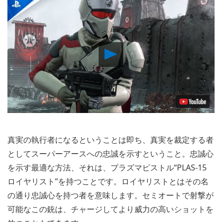
Play
Video
真実の執行者になるということは即ち、真実を裁定する者
としてスーパーアースへの忠誠を示すということ。忠誠心
を示す最適な方法、それは、プラズマピストル“PLAS-15
ロイヤリスト”を持つことです。ロイヤリストとはその名
の通り忠誠心を持つ者を意味します。セミオートで射撃が
可能なこの銃は、チャージしてより威力の高いショットを