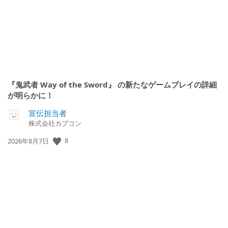
『鬼武者 Way of the Sword』 の新たなゲームプレイの詳細
が明らかに！
宣伝担当者
株式会社カプコン
公
8
2026年8月7日
開
日: