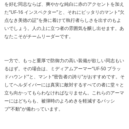
を好む同志ならば、爽やかな純白に赤のアクセントを加え
た“UF-16 インスペクター”と、それにピッタリのマント“欠
点なき美徳の証”を身に着けて執行者らしさを出すのもよ
いでしょう。人の上に立つ者の雰囲気を醸し出せます。あ
なたこそがチームリーダーです。
一方で、もっと重厚で防御力の高い装備が欲しい同志もい
るはず。その場合は、ミディアムアーマー“UF-50 ブラッ
ドハウンド”と、マント“密告者の誇り”がおすすめです。そ
してヘルダイバーには真実に敵対するすべての者に堂々と
立ち向かってもらわなければなりません。これらのアーマ
ーにはどちらも、被弾時のよろめきを軽減するパッシ
ブ“不動”が備わっています。