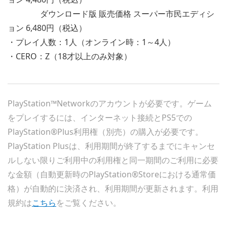
ダウンロード版 販売価格 スーパー市民エディシ
ョン 6,480円（税込）
・プレイ人数：1人（オンライン時：1～4人）
・CERO：Z（18才以上のみ対象）
PlayStation™Networkのアカウントが必要です。ゲーム
をプレイするには、インターネット接続とPS5での
PlayStation®Plus利用権（別売）の購入が必要です。
PlayStation Plusは、利用期間が終了するまでにキャンセ
ルしない限りご利用中の利用権と同一期間のご利用に必要
な金額（自動更新時のPlayStation®Storeにおける通常価
格）が自動的に決済され、利用期間が更新されます。利用
規約は
こちら
をご覧ください。