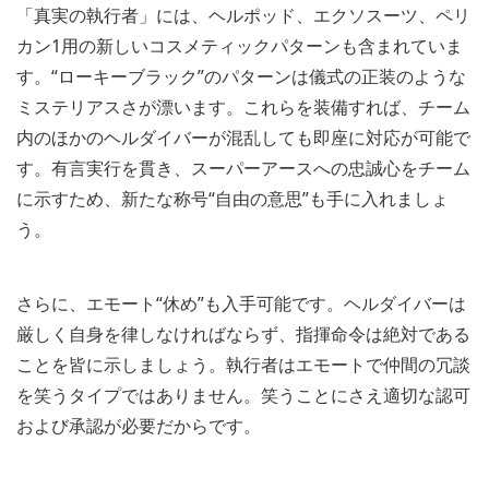
「真実の執行者」には、ヘルポッド、エクソスーツ、ペリ
カン1用の新しいコスメティックパターンも含まれていま
す。“ローキーブラック”のパターンは儀式の正装のような
ミステリアスさが漂います。これらを装備すれば、チーム
内のほかのヘルダイバーが混乱しても即座に対応が可能で
す。有言実行を貫き、スーパーアースへの忠誠心をチーム
に示すため、新たな称号“自由の意思”も手に入れましょ
う。
さらに、エモート“休め”も入手可能です。ヘルダイバーは
厳しく自身を律しなければならず、指揮命令は絶対である
ことを皆に示しましょう。執行者はエモートで仲間の冗談
を笑うタイプではありません。笑うことにさえ適切な認可
および承認が必要だからです。