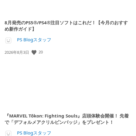
8月発売のPS5®/PS4®注目ソフトはこれだ！【今月のおすす
め新作ガイド】
PS Blogスタッフ
公
20
2026年8月3日
開
日:
『MARVEL Tōkon: Fighting Souls』店頭体験会開催！ 先着
で「デフォルメアクリルピンバッジ」をプレゼント！
PS Blogスタッフ