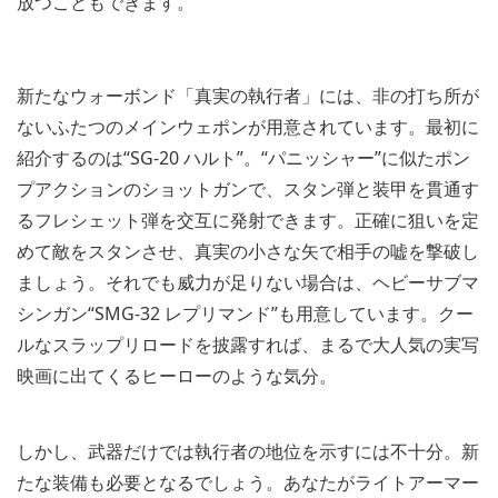
放つこともできます。
新たなウォーボンド「真実の執行者」には、非の打ち所が
ないふたつのメインウェポンが用意されています。最初に
紹介するのは“SG-20 ハルト”。“パニッシャー”に似たポン
プアクションのショットガンで、スタン弾と装甲を貫通す
るフレシェット弾を交互に発射できます。正確に狙いを定
めて敵をスタンさせ、真実の小さな矢で相手の嘘を撃破し
ましょう。それでも威力が足りない場合は、ヘビーサブマ
シンガン“SMG-32 レプリマンド”も用意しています。クー
ルなスラップリロードを披露すれば、まるで大人気の実写
映画に出てくるヒーローのような気分。
しかし、武器だけでは執行者の地位を示すには不十分。新
たな装備も必要となるでしょう。あなたがライトアーマー