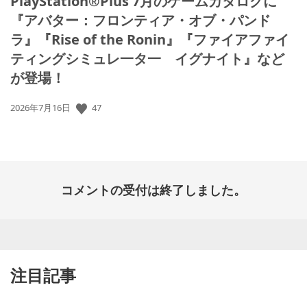
PlayStation®Plus 7月のゲームカタログに
『アバター：フロンティア・オブ・パンド
ラ』『Rise of the Ronin』『ファイアファイ
ティングシミュレ一タ一 イグナイト』など
が登場！
公
47
2026年7月16日
開
日:
コメントの受付は終了しました。
注目記事