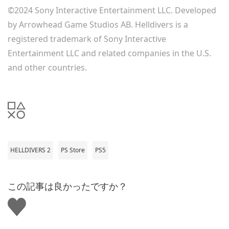
©2024 Sony Interactive Entertainment LLC. Developed
by Arrowhead Game Studios AB. Helldivers is a
registered trademark of Sony Interactive
Entertainment LLC and related companies in the U.S.
and other countries.
HELLDIVERS 2
PS Store
PS5
この記事は良かったですか？
い
い
ね