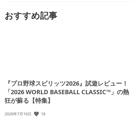
す
る
おすすめ記事
『プロ野球スピリッツ2026』試遊レビュー！
「2026 WORLD BASEBALL CLASSIC™」の熱
狂が蘇る【特集】
公
18
2026年7月16日
開
日: