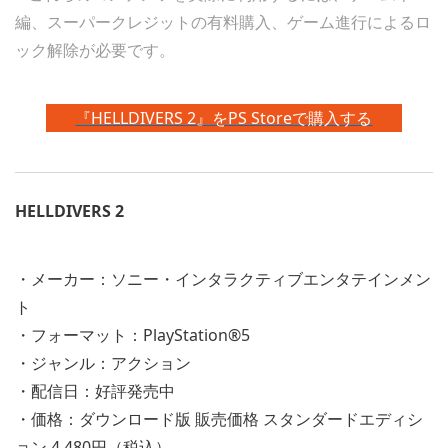
編、スーパークレジットの有料購入、ゲーム進行によるロ
ック解除が必要です。
『HELLDIVERS 2』をPS Storeで購入する
HELLDIVERS 2
・メーカー：ソニー・インタラクティブエンタテインメン
ト
・フォーマット：PlayStation®5
・ジャンル：アクション
・配信日：好評発売中
・価格：ダウンロード版 販売価格 スタンダードエディシ
ョン 4,480円（税込）