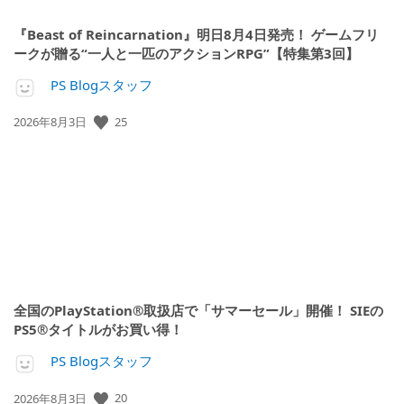
『Beast of Reincarnation』明日8月4日発売！ ゲームフリ
ークが贈る“一人と一匹のアクションRPG”【特集第3回】
PS Blogスタッフ
公
25
2026年8月3日
開
日:
全国のPlayStation®取扱店で「サマーセール」開催！ SIEの
PS5®タイトルがお買い得！
PS Blogスタッフ
公
20
2026年8月3日