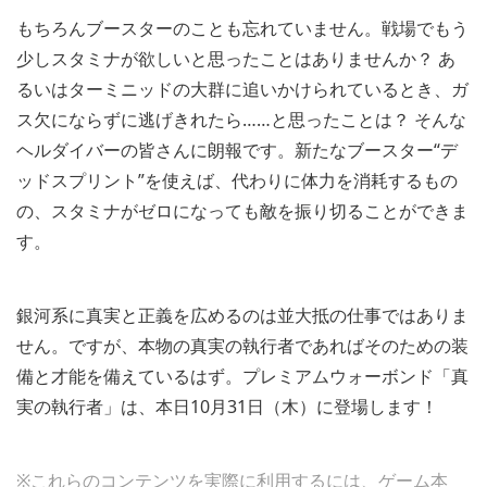
もちろんブースターのことも忘れていません。戦場でもう
少しスタミナが欲しいと思ったことはありませんか？ あ
るいはターミニッドの大群に追いかけられているとき、ガ
ス欠にならずに逃げきれたら……と思ったことは？ そんな
ヘルダイバーの皆さんに朗報です。新たなブースター“デ
ッドスプリント”を使えば、代わりに体力を消耗するもの
の、スタミナがゼロになっても敵を振り切ることができま
す。
銀河系に真実と正義を広めるのは並大抵の仕事ではありま
せん。ですが、本物の真実の執行者であればそのための装
備と才能を備えているはず。プレミアムウォーボンド「真
実の執行者」は、本日10月31日（木）に登場します！
※これらのコンテンツを実際に利用するには、ゲーム本