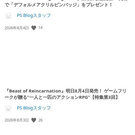
で「デフォルメアクリルピンバッジ」をプレゼント！
PS Blogスタッフ
公
14
2026年8月4日
開
日:
『Beast of Reincarnation』明日8月4日発売！ ゲームフリ
ークが贈る“一人と一匹のアクションRPG”【特集第3回】
PS Blogスタッフ
公
26
2026年8月3日
開
日: