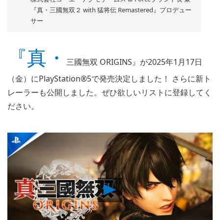
『真・三國無双２ with 猛将伝 Remastered』プロデュー
サー
『真・
三國無双 ORIGINS』が2025年1月17日
（金）にPlayStation®5で発売決定しました！ さらに新ト
レーラーも公開しました。ぜひ欲しいリストに登録してく
ださい。
Play
Video