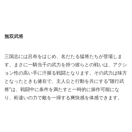
無双武将
三国志には呂布をはじめ、名だたる猛将たちが登場しま
す。まさに一騎当千の武力を持つ彼らとの戦いは、アクシ
ョン性の高い手に汗握る戦闘となります。その武力は味方
となったときも健在で、主人公と行動を共にする“随行武
将”は、戦闘中に条件を満たすと一時的に操作可能にな
り、桁違いの力で敵を一掃する爽快感を体感できます。