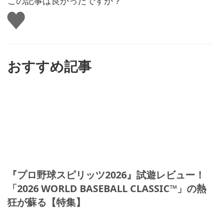
この記事は良かったですか？
い
い
ね
す
る
おすすめ記事
『プロ野球スピリッツ2026』試遊レビュー！
「2026 WORLD BASEBALL CLASSIC™」の熱
狂が蘇る【特集】