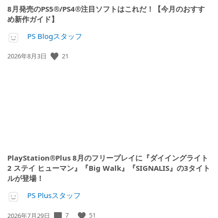
8月発売のPS5®/PS4®注目ソフトはこれだ！【今月のおすす
め新作ガイド】
PS Blogスタッフ
公
21
2026年8月3日
開
日:
PlayStation®Plus 8月のフリープレイに『ダイイングライト
2 ステイ ヒューマン』『Big Walk』『SIGNALIS』の3タイト
ルが登場！
PS Plusスタッフ
公
7
51
2026年7月29日