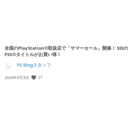
全国のPlayStation®取扱店で「サマーセール」開催！ SIEの
PS5®タイトルがお買い得！
PS Blogスタッフ
公
21
2026年8月3日
開
日: