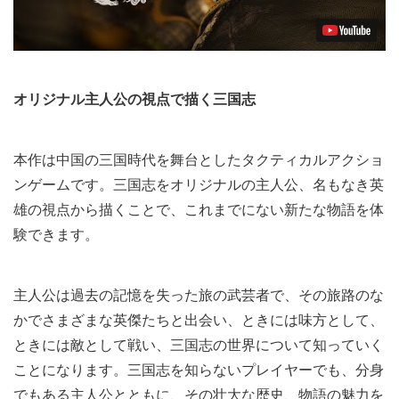
オリジナル主人公の視点で描く三国志
本作は中国の三国時代を舞台としたタクティカルアクショ
ンゲームです。三国志をオリジナルの主人公、名もなき英
雄の視点から描くことで、これまでにない新たな物語を体
験できます。
主人公は過去の記憶を失った旅の武芸者で、その旅路のな
かでさまざまな英傑たちと出会い、ときには味方として、
ときには敵として戦い、三国志の世界について知っていく
ことになります。三国志を知らないプレイヤーでも、分身
でもある主人公とともに、その壮大な歴史、物語の魅力を