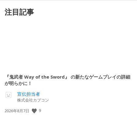
注目記事
『鬼武者 Way of the Sword』 の新たなゲームプレイの詳細
が明らかに！
宣伝担当者
株式会社カプコン
公
9
2026年8月7日
開
日: