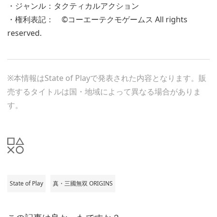
・ジャンル：タクティカルアクション
・権利表記： ©コーエーテクモゲームス All rights
reserved.
※本情報はState of Playで発表された内容となります。販
売するタイトルは国・地域によって異なる場合がありま
す。
State of Play
真・三國無双 ORIGINS