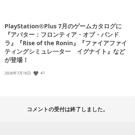
PlayStation®Plus 7月のゲームカタログに
『アバター：フロンティア・オブ・パンド
ラ』『Rise of the Ronin』『ファイアファイ
ティングシミュレ一タ一 イグナイト』など
が登場！
公
47
2026年7月16日
開
日:
コメントの受付は終了しました。