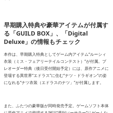
早期購入特典や豪華アイテムが付属す
る「GUILD BOX」、「Digital
Deluxe」の情報もチェック
本作は、早期購入特典としてゲーム内アイテム“ルーシィ
衣装（ミス・フェアリーテイルコンテスト）”が付属。プ
レオーダー特典（後日受付開始予定）には、原作アニメに
登場する異世界“エドラス”に住む“ナツ・ドラギオン”の姿
になれる“ナツ衣装（エドラスのナツ」”が付属します。
また、ふたつの豪華版が同時発売予定。ゲームソフト本体
に原作アニメで登場する雑誌“週刊ソーサラー”にゲームな