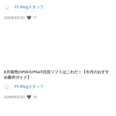
PS Blogスタッフ
公
17
2026年8月3日
開
日:
8月発売のPS5®/PS4®注目ソフトはこれだ！【今月のおすす
め新作ガイド】
PS Blogスタッフ
公
19
2026年8月3日
開
日: