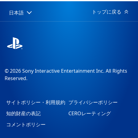
日:
トップに戻る
日本語
Select
Current
a
region:
region
© 2026 Sony Interactive Entertainment Inc. All Rights
Reserved.
サイトポリシー・利用規約
プライバシーポリシー
知的財産の表記
CEROレーティング
コメントポリシー