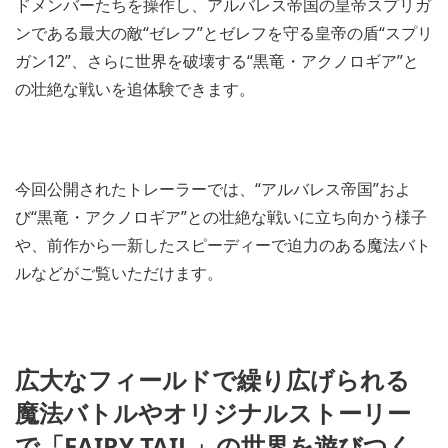
ドメンバーたちを操作し、アルバレス帝国の皇帝スプリガ
ンである最大の敵“ゼレフ”とゼレフを守る皇帝の盾“スプリ
ガン12”、さらに世界を破壊する“黒竜・アクノロギア”と
の壮絶な戦いを追体験できます。
今回公開されたトレーラーでは、“アルバレス帝国”およ
び“黒竜・アクノロギア”との壮絶な戦いに立ち向かう様子
や、前作から一新したスピーディーで迫力のある魔法バト
ルなどがご覧いただけます。
広大なフィールドで繰り広げられる
魔法バトルやオリジナルストーリー
で「FAIRY TAIL」の世界を遊びつく