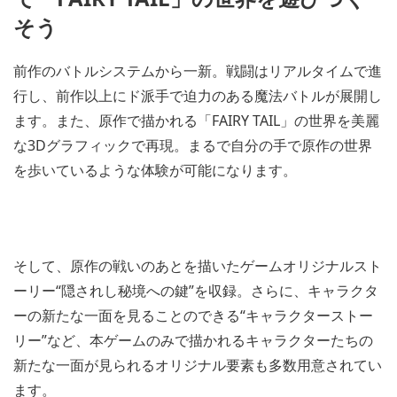
そう
前作のバトルシステムから一新。戦闘はリアルタイムで進
行し、前作以上にド派手で迫力のある魔法バトルが展開し
ます。また、原作で描かれる「FAIRY TAIL」の世界を美麗
な3Dグラフィックで再現。まるで自分の手で原作の世界
を歩いているような体験が可能になります。
そして、原作の戦いのあとを描いたゲームオリジナルスト
ーリー“隠されし秘境への鍵”を収録。さらに、キャラクタ
ーの新たな一面を見ることのできる“キャラクターストー
リー”など、本ゲームのみで描かれるキャラクターたちの
新たな一面が見られるオリジナル要素も多数用意されてい
ます。