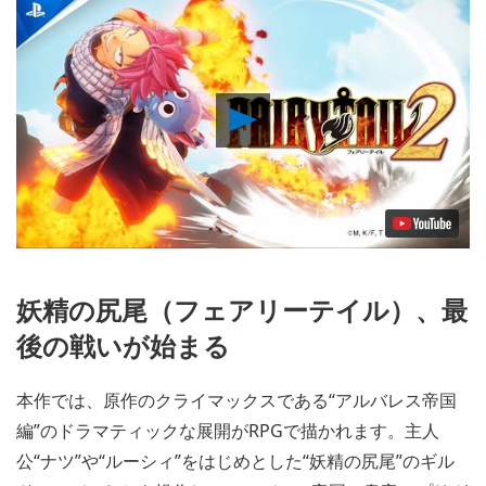
Play
Video
妖精の尻尾（フェアリーテイル）、最
後の戦いが始まる
本作では、原作のクライマックスである“アルバレス帝国
編”のドラマティックな展開がRPGで描かれます。主人
公“ナツ”や“ルーシィ”をはじめとした“妖精の尻尾”のギル