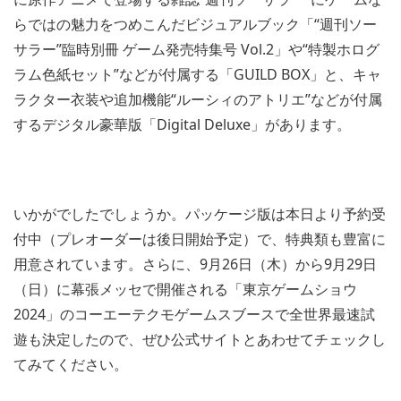
らではの魅力をつめこんだビジュアルブック「“週刊ソー
サラー”臨時別冊 ゲーム発売特集号 Vol.2」や“特製ホログ
ラム色紙セット”などが付属する「GUILD BOX」と、キャ
ラクター衣装や追加機能“ルーシィのアトリエ”などが付属
するデジタル豪華版「Digital Deluxe」があります。
いかがでしたでしょうか。パッケージ版は本日より予約受
付中（プレオーダーは後日開始予定）で、特典類も豊富に
用意されています。さらに、9月26日（木）から9月29日
（日）に幕張メッセで開催される「東京ゲームショウ
2024」のコーエーテクモゲームスブースで全世界最速試
遊も決定したので、ぜひ公式サイトとあわせてチェックし
てみてください。