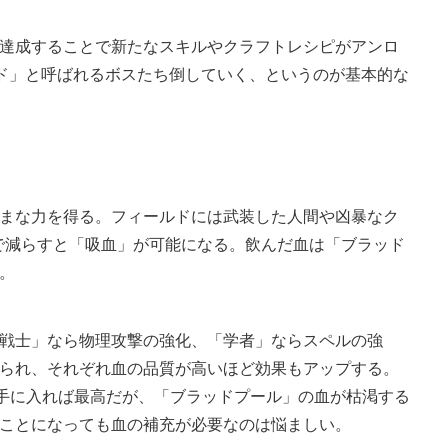
達成することで新たなスキルやクラフトレシピがアンロ
ド」と呼ばれるボスたち倒していく、というのが基本的な
まな力を得る。フィールドには武装した人間や凶暴なク
で減らすと「吸血」が可能になる。飲んだ血は「ブラッド
。
戦士」なら物理攻撃の強化、「学者」ならスペルの強
られ、それぞれ血の品質が高いほど効果もアップする。
が手に入れば最高だが、「ブラッドプール」の血が枯渇する
ことになっても血の補充が必要なのは悩ましい。