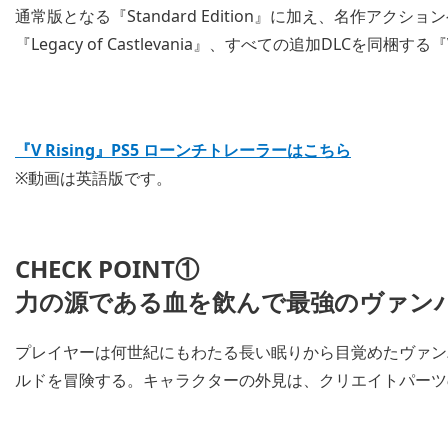
通常版となる『Standard Edition』に加え、名作ア
『Legacy of Castlevania』、すべての追加DLCを同梱する『V 
『V Rising』PS5 ローンチトレーラーはこちら
※動画は英語版です。
CHECK POINT①
力の源である血を飲んで最強のヴァン
プレイヤーは何世紀にもわたる長い眠りから目覚めたヴァン
ルドを冒険する。キャラクターの外見は、クリエイトパーツ