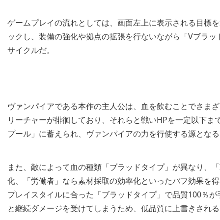
ゲームプレイの流れとしては、画面左上に表示される目標を
ックし、装備の強化や拠点の拡張を行ないながら「Vブラッ
サイクルだ。
ヴァンパイアである本作の主人公は、血を飲むことでさまざ
リーチャーが徘徊しており、それらと戦いHPを一定以下ま
プール」に蓄えられ、ヴァンパイアの力を行使する源となる
また、敵によって血の種類「ブラッドタイプ」が異なり、「
化、「労働者」なら素材採取の効率化といったバフ効果を得
プレイスタイルに合った「ブラッドタイプ」で品質100％
と継続ダメージを受けてしまうため、低品質に上書きされる