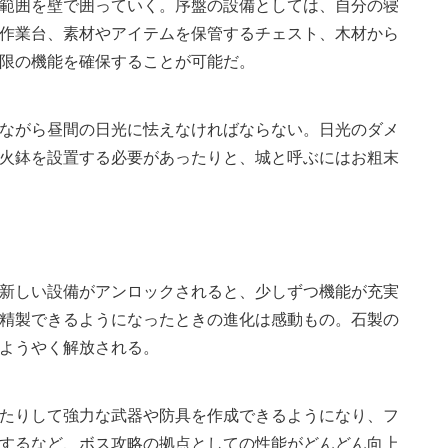
範囲を壁で囲っていく。序盤の設備としては、自分の寝
作業台、素材やアイテムを保管するチェスト、木材から
限の機能を確保することが可能だ。
ながら昼間の日光に怯えなければならない。日光のダメ
火鉢を設置する必要があったりと、城と呼ぶにはお粗末
新しい設備がアンロックされると、少しずつ機能が充実
精製できるようになったときの進化は感動もの。石製の
ようやく解放される。
たりして強力な武器や防具を作成できるようになり、フ
するなど、ボス攻略の拠点としての性能がどんどん向上