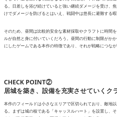
る。日差しを浴び続けていると強い継続ダメージを受け、焦
けでダメージを防げるとはいえ、戦闘中は悠長に避難する暇
そのため、昼間は比較的安全な素材採取やクラフトに時間を
ルが自然と身に付いていくだろう。昼間の行動に制限がかか
にしたゲームである本作の特徴であり、それが戦略につなが
CHECK POINT②
居城を築き、設備を充実させていくク
本作のフィールドは小さなエリアで区切られており、敵地以
る。まずは城の核である「キャッスルハート」を設置し、そ