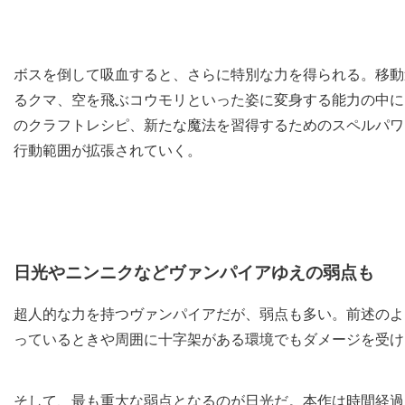
ボスを倒して吸血すると、さらに特別な力を得られる。移動
るクマ、空を飛ぶコウモリといった姿に変身する能力の中に
のクラフトレシピ、新たな魔法を習得するためのスペルパワ
行動範囲が拡張されていく。
日光やニンニクなどヴァンパイアゆえの弱点も
超人的な力を持つヴァンパイアだが、弱点も多い。前述のよ
っているときや周囲に十字架がある環境でもダメージを受け
そして、最も重大な弱点となるのが日光だ。本作は時間経過