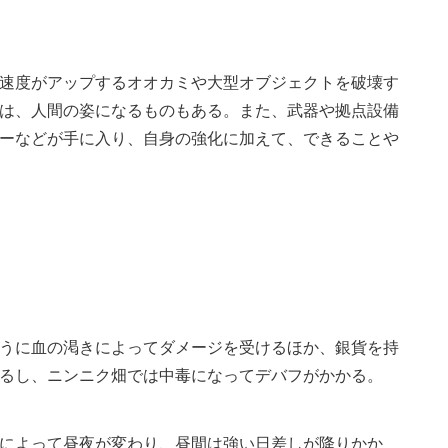
速度がアップするオオカミや大型オブジェクトを破壊す
は、人間の姿になるものもある。また、武器や拠点設備
ーなどが手に入り、自身の強化に加えて、できることや
うに血の渇きによってダメージを受けるほか、銀貨を持
るし、ニンニク畑では中毒になってデバフがかかる。
によって昼夜が変わり、昼間は強い日差しが降りかか