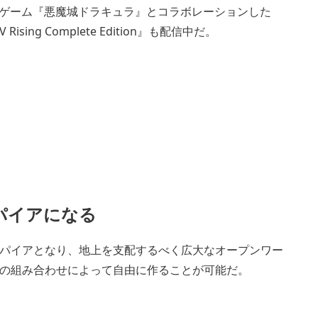
クションゲーム『悪魔城ドラキュラ』とコラボレーションした
Rising Complete Edition』も配信中だ。
パイアになる
パイアとなり、地上を支配するべく広大なオープンワー
の組み合わせによって自由に作ることが可能だ。