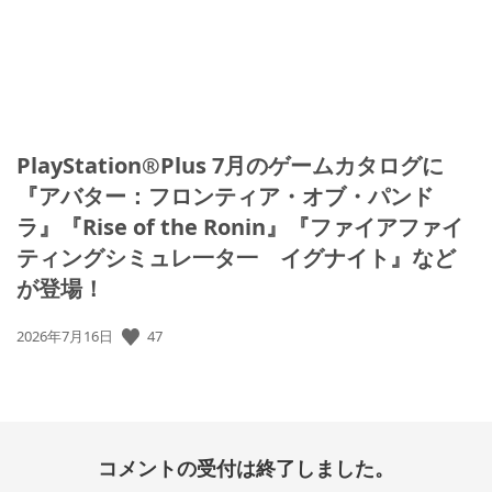
PlayStation®Plus 7月のゲームカタログに
『アバター：フロンティア・オブ・パンド
ラ』『Rise of the Ronin』『ファイアファイ
ティングシミュレ一タ一 イグナイト』など
が登場！
公
47
2026年7月16日
開
日:
コメントの受付は終了しました。