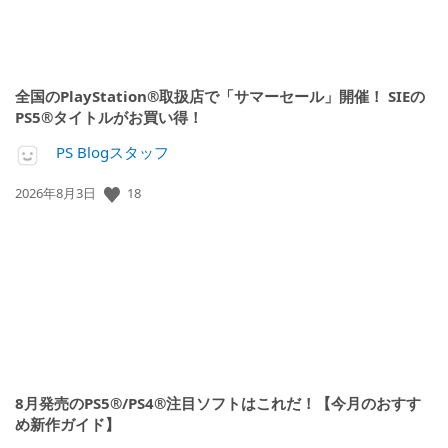
全国のPlayStation®取扱店で「サマーセール」開催！ SIEの
PS5®タイトルがお買い得！
PS Blogスタッフ
公
18
2026年8月3日
開
日:
8月発売のPS5®/PS4®注目ソフトはこれだ！【今月のおすす
め新作ガイド】