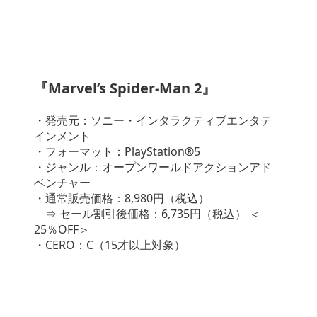
『Marvel’s Spider-Man 2』
・発売元：ソニー・インタラクティブエンタテ
インメント
・フォーマット：PlayStation®5
・ジャンル：オープンワールドアクションアド
ベンチャー
・通常販売価格：8,980円（税込）
⇒ セール割引後価格：6,735円（税込） ＜
25％OFF＞
・CERO：C（15才以上対象）