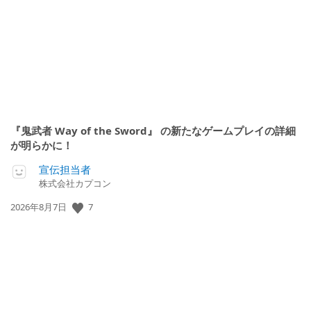
『鬼武者 Way of the Sword』 の新たなゲームプレイの詳細
が明らかに！
宣伝担当者
株式会社カプコン
公
7
2026年8月7日
開
日: