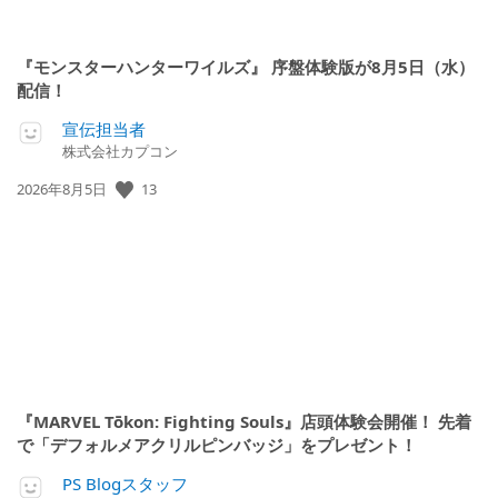
『モンスターハンターワイルズ』 序盤体験版が8月5日（水）
配信！
宣伝担当者
株式会社カプコン
公
13
2026年8月5日
開
日:
『MARVEL Tōkon: Fighting Souls』店頭体験会開催！ 先着
で「デフォルメアクリルピンバッジ」をプレゼント！
PS Blogスタッフ