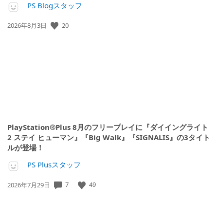
PS Blogスタッフ
公
20
2026年8月3日
開
日:
PlayStation®Plus 8月のフリープレイに『ダイイングライト
2 ステイ ヒューマン』『Big Walk』『SIGNALIS』の3タイト
ルが登場！
PS Plusスタッフ
公
7
49
2026年7月29日
開
日: