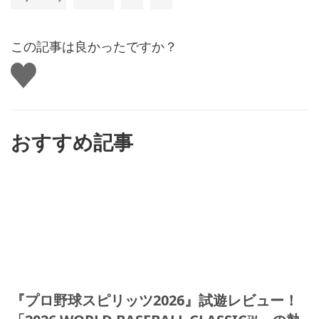
この記事は良かったですか？
い
い
ね
す
る
おすすめ記事
『プロ野球スピリッツ2026』試遊レビュー！