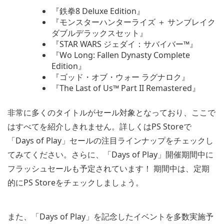
『鉄拳8 Deluxe Edition』
『モンスターハンターライズ ＋ サンブレイク
ダブルデラックスセット』
『STAR WARS ジェダイ：サバイバー™』
『Wo Long: Fallen Dynasty Complete
Edition』
『ゴッド・オブ・ウォー ラグナロク』
『The Last of Us™ Part II Remastered』
非常に多くのタイトルがセール対象となっており、ここで
はすべてを紹介しきれません。詳しくはPS Storeで
「Days of Play」セールの注目ラインナップをチェックし
てみてください。さらに、「Days of Play」開催期間中に
フラッシュセールも予定されています！ 期間中は、定期
的にPS Storeをチェックしましょう。
また、「Days of Play」を記念したイベントを多数実施予