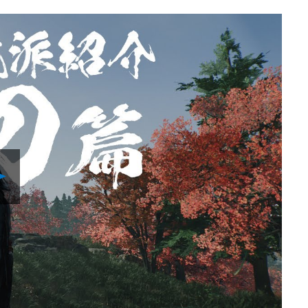
Play
Video