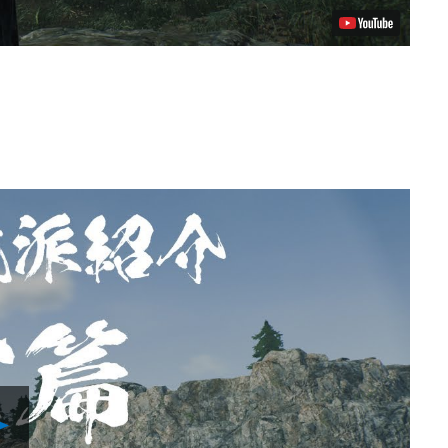
Play
Video