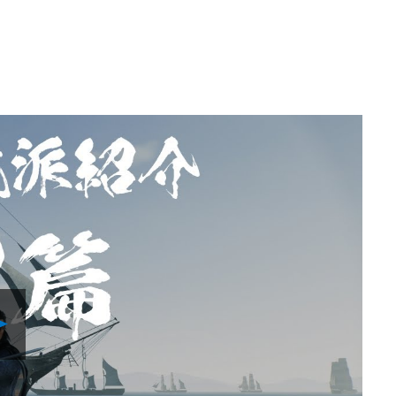
Play
Video