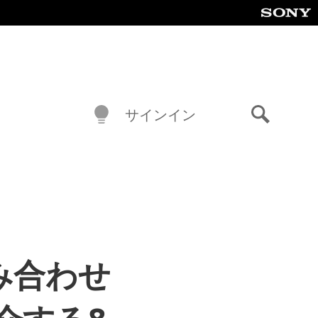
サインイン
検
索
組み合わせ