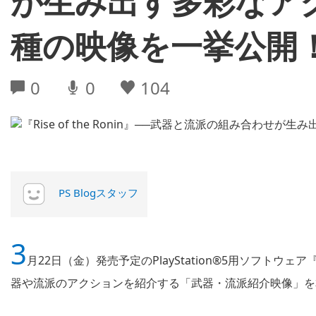
が生み出す多彩なア
種の映像を一挙公開
0
0
104
PS Blogスタッフ
3
月22日（金）発売予定のPlayStation®5用ソフトウェア『
器や流派のアクションを紹介する「武器・流派紹介映像」を