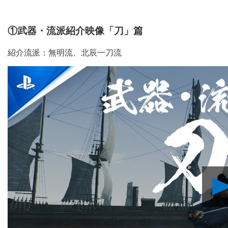
①武器・流派紹介映像「刀」篇
紹介流派：無明流、北辰一刀流