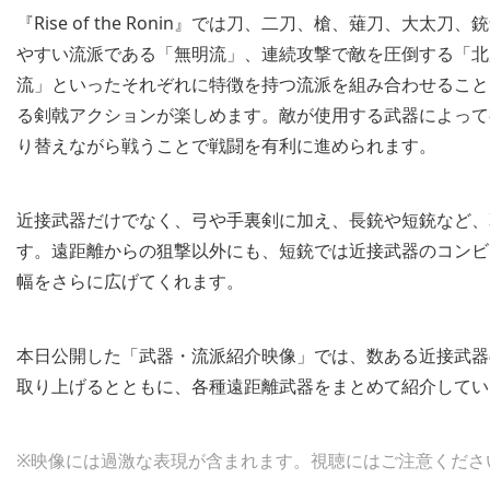
『Rise of the Ronin』では刀、二刀、槍、薙刀、
やすい流派である「無明流」、連続攻撃で敵を圧倒する「北
流」といったそれぞれに特徴を持つ流派を組み合わせること
る剣戟アクションが楽しめます。敵が使用する武器によって
り替えながら戦うことで戦闘を有利に進められます。
近接武器だけでなく、弓や手裏剣に加え、長銃や短銃など、
す。遠距離からの狙撃以外にも、短銃では近接武器のコンビ
幅をさらに広げてくれます。
本日公開した「武器・流派紹介映像」では、数ある近接武器
取り上げるとともに、各種遠距離武器をまとめて紹介してい
※映像には過激な表現が含まれます。視聴にはご注意くださ