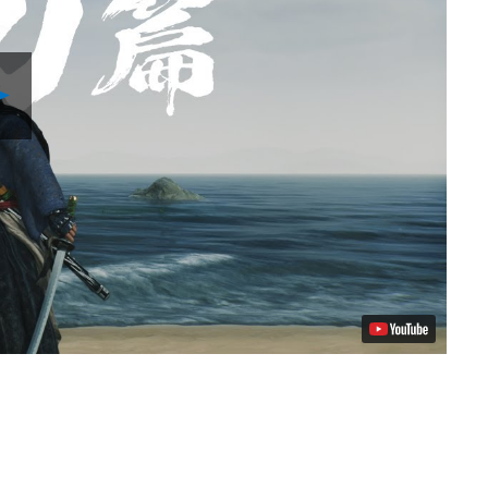
Play
Video