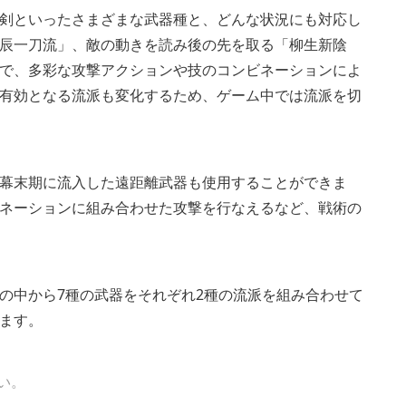
大太刀、銃剣といったさまざまな武器種と、どんな状況にも対応し
辰一刀流」、敵の動きを読み後の先を取る「柳生新陰
で、多彩な攻撃アクションや技のコンビネーションによ
有効となる流派も変化するため、ゲーム中では流派を切
幕末期に流入した遠距離武器も使用することができま
ネーションに組み合わせた攻撃を行なえるなど、戦術の
の中から7種の武器をそれぞれ2種の流派を組み合わせて
ます。
い。